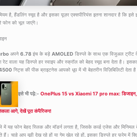
ियम है, हैंडलिंग स्मूद है और इसका यूज़र एक्सपीरियंस इतना शानदार है कि इसे 
े फोन को भूल जाएंगे।
़ाइन
urbo
अपने
6.78
इंच के बड़े
AMOLED
डिस्प्ले के साथ एक विजुअल ट्रीट द
श रेट वाला यह डिस्प्ले हर स्वाइप और स्क्रॉल को बेहद स्मूद बना देता है। इसका
4500
निट्स की पीक ब्राइटनेस आपको धूप में भी बेहतरीन विज़िबिलिटी देता ह
इसे भी पढ़े:-
OnePlus 15 vs Xiaomi 17 pro max: डिजाइन, पर
िकला आगे, देखें पूरा कंपैरिजन!
ले में यह फोन बेहद स्लिक और मॉडर्न लगता है, जिसके कर्व्ड एजेस और मिनिमल 
े हैं। चाहे आप मूवी देख रहे हों या गेम खेल रहे हों, इसका डिस्प्ले हर फ्रेम में 