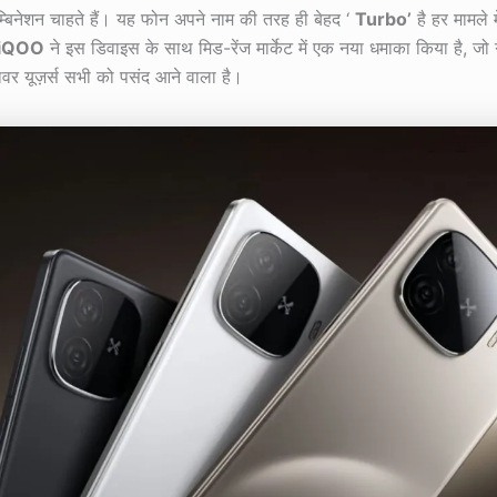
्बिनेशन चाहते हैं। यह फोन अपने नाम की तरह ही बेहद ‘
Turbo’
है हर मामले म
iQOO
ने इस डिवाइस के साथ मिड-रेंज मार्केट में एक नया धमाका किया है, जो गेम
ावर यूज़र्स सभी को पसंद आने वाला है।