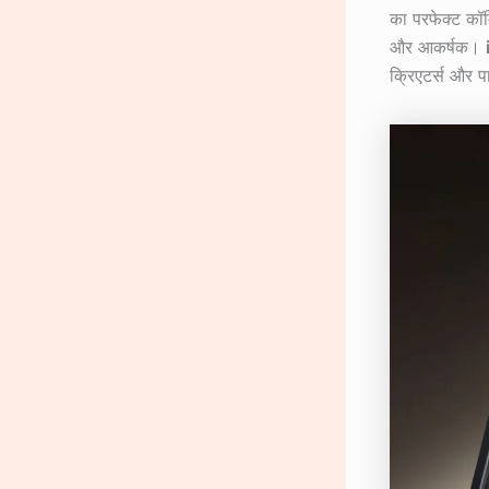
का परफेक्ट कॉम
और आकर्षक।
क्रिएटर्स और प