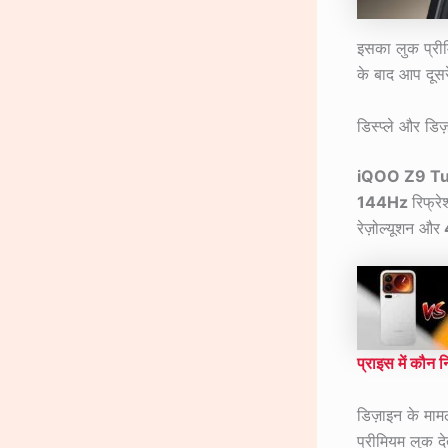
इसका लुक प्रीम
के बाद आप दूसर
डिस्प्ले और डिज
iQOO Z9 T
144Hz
रिफ्रे
रेज़ोल्यूशन और
प्राइस में कौन न
डिज़ाइन के माम
प्रीमियम लुक देत