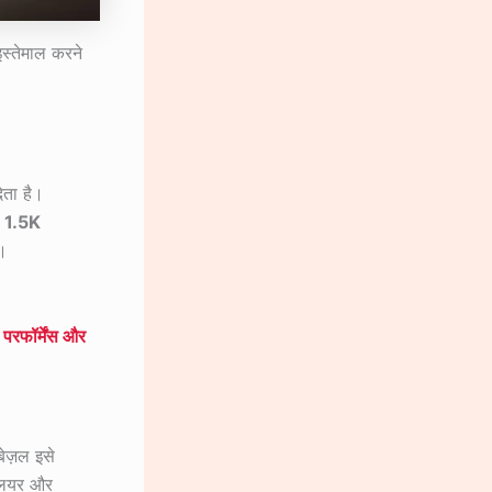
इस्तेमाल करने
ेता है।
1.5K
ै।
फॉर्मेंस और
बेज़ल इसे
क्लियर और