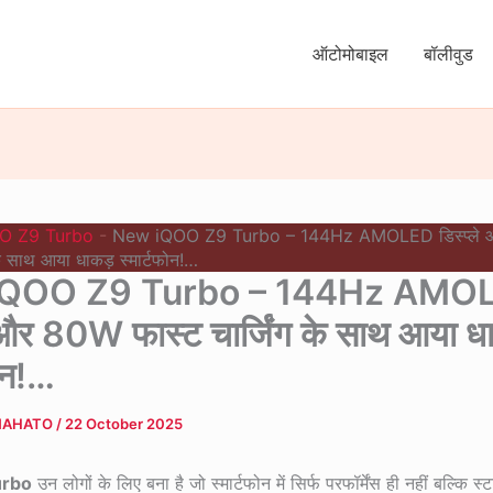
ऑटोमोबाइल
बॉलीवुड
O Z9 Turbo
-
New iQOO Z9 Turbo – 144Hz AMOLED डिस्प्ले
 के साथ आया धाकड़ स्मार्टफोन!…
iQOO Z9 Turbo – 144Hz AMO
े और 80W फास्ट चार्जिंग के साथ आया ध
फोन!…
MAHATO
/
22 October 2025
urbo
उन लोगों के लिए बना है जो स्मार्टफोन में सिर्फ परफॉर्मेंस ही नहीं बल्कि 