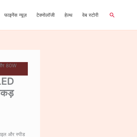
Search
फाइनेंस न्यूज़
टेक्नोलॉजी
हेल्थ
वेब स्टोरी
 और 80W
LED
ाकड़
स्टाइल और स्पीड