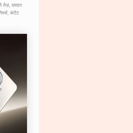
ें तेज़, दमदार
र्स, कंटेंट