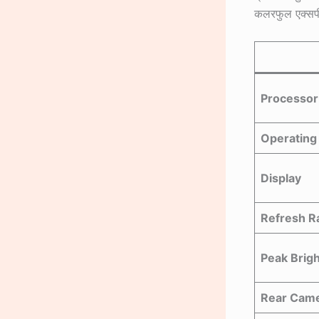
कलरफुल एक्सपी
Processor
Operating
Display
Refresh R
Peak Brig
Rear Cam