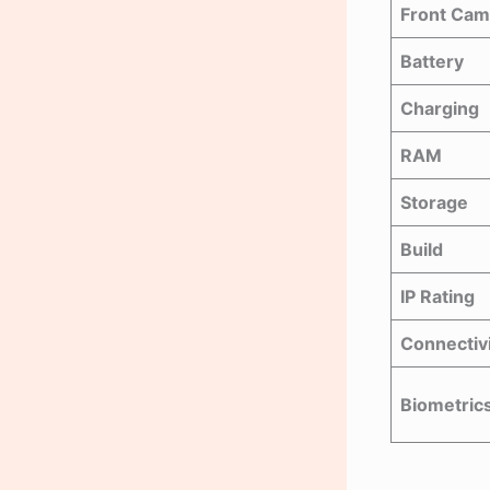
Front Cam
Battery
Charging
RAM
Storage
Build
IP Rating
Connectiv
Biometric