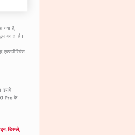
या गया है,
स्मूथ बनाता है।
ूद एक्सपीरियंस
। इसमें
60 Pro
के
डिस्प्ले,