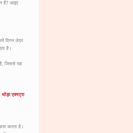
ौन है? आइए
में विगन लेदर
ेता है।
है, जिससे यह
ा एक्स्ट्रा
फोकस करता है।