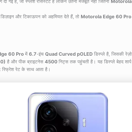
ंग दी गई है, जो स्प्लैश रेसिस्टेंट है लेकिन उतनी मजबूत नहीं जितनी
Motorola
डिज़ाइन और टिकाऊपन को अहमियत देते हैं, तो
Motorola Edge 60 Pro
dge 60 Pro
में
6.7
-इंच
Quad Curved pOLED
डिस्प्ले है, जिसकी रेज़
20)
है और पीक ब्राइटनेस
4500
निट्स तक पहुंचती है। यह डिस्प्ले बेहद श
z
रिफ्रेश रेट के साथ आता है।