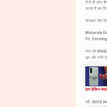
दोनों ही फोन
₹
जानते हैं इस डि
डिज़ाइन और बिल
Motorola E
बैक
, Corning
फोन को
IP68
धूल और पानी दोन
दाम लेकिन ज्या
वहीं,
iQOO N