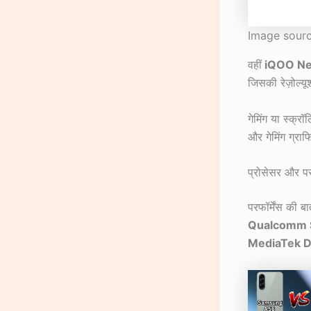
Image sourc
वहीं
iQOO Ne
जिसकी रेज़ोल्यू
गेमिंग या स्क्
और गेमिंग ग्राफ
प्रोसेसर और परफ
परफॉर्मेंस की बा
Qualcomm 
MediaTek D