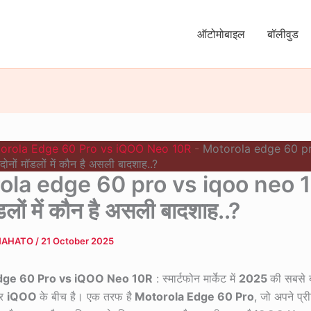
ऑटोमोबाइल
बॉलीवुड
orola Edge 60 Pro vs iQOO Neo 10R
-
Motorola edge 60 pr
ोनों मॉडलों में कौन है असली बादशाह..?
ola edge 60 pro vs iqoo neo 10
ॉडलों में कौन है असली बादशाह..?
MAHATO
/
21 October 2025
dge 60 Pro vs iQOO Neo 10R
: स्मार्टफोन मार्केट में
2025
की सबसे 
र
iQOO
के बीच है। एक तरफ है
Motorola Edge 60 Pro
, जो अपने प्र