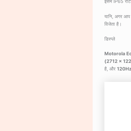
इसमें IP65 रेटि
यानि, अगर आप 
विजेता है।
डिस्प्ले
Motorola E
(2712 x 12
है, और
120H