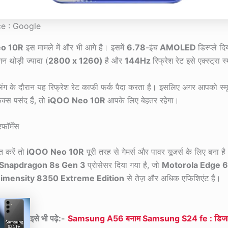
e : Google
o 10R
इस मामले में और भी आगे है। इसमें
6.78
-इंच
AMOLED
डिस्प्ले दि
शन थोड़ी ज्यादा (
2800 x 1260)
है और
144Hz
रिफ्रेश रेट इसे एक्स्ट्रा 
रॉलिंग के दौरान यह रिफ्रेश रेट काफी फर्क पैदा करता है। इसलिए अगर आपको स्म
िक्स पसंद हैं, तो
iQOO Neo 10R
आपके लिए बेहतर रहेगा।
ॉर्मेंस
त करें तो
iQOO Neo 10R
पूरी तरह से गेमर्स और पावर यूजर्स के लिए बना है
Snapdragon 8s Gen 3
प्रोसेसर दिया गया है, जो
Motorola Edge 
imensity 8350 Extreme Edition
से तेज़ और अधिक एफिशिएंट है।
इसे भी पढ़े:-
Samsung A56 बनाम Samsung S24 fe : डिजाइन, 