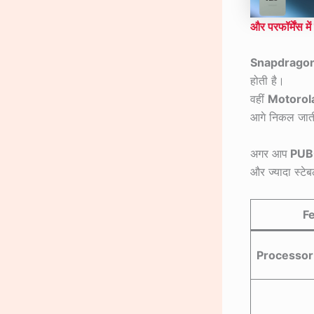
और परफॉर्मेंस मे
Snapdrago
होती है।
वहीं
Motorol
आगे निकल जात
अगर आप
PUB
और ज्यादा स्टेब
F
Processor