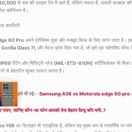
30,000
से कम की प्राइस रेंज में आते हैं, लेकिन सवाल है, असली बादशाह क
टेल कंपैरिजन में।
्ड क्वालिटी
dge 60 Pro
अपने प्रीमियम लुक और मजबूत बिल्ड के लिए जाना जाता है। इस
 Gorilla Glass 7i,
और मेटल फ्रेम दिया गया है, जो इसे एक फ्लैगशिप फील द
/IP69
रेटिंग और मिलिट्री-ग्रेड
(MIL-STD-810H)
सर्टिफिकेशन भी मिला 
ों से बेहतरीन सुरक्षा प्रदान करता है।
इसे भी पढ़े:-
Samsung A56 vs Motorola edge 60 pro : थोड़
दा पावर, जानिए कौन-सा फोन आपको देगा बेहतर वैल्यू फॉर मनी..?
eo 10R
का डिज़ाइन भी स्टाइलिश है, लेकिन यह मुख्य रूप से परफॉर्मेंस पर 