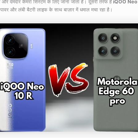
र और दमदार कैमरा सिस्टम के लिए जाना जाता है। दूसरी तरफ है
iQOO Neo 
िंग पावर और लंबी बैटरी लाइफ के साथ बाज़ार में धमाल मचा रहा है।