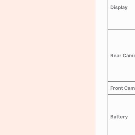
Display
Rear Cam
Front Cam
Battery