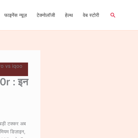
Search
फाइनेंस न्यूज़
टेक्नोलॉजी
हेल्थ
वेब स्टोरी
o vs iqoo
r : इन
बड़ी टक्कर अब
ीमियम डिज़ाइन,