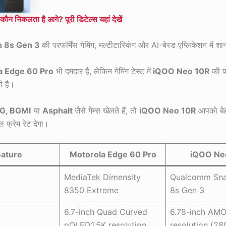
ं कौन निकलता है आगे? पूरी डिटेल्स यहां देखें
n 8s Gen 3
की परफॉर्मेंस गेमिंग, मल्टीटास्किंग और AI-बेस्ड एप्लिकेशन में श
a Edge 60 Pro
भी दमदार है, लेकिन गेमिंग टेस्ट में
iQOO Neo 10R
की पर
ी है।
G, BGMI
या
Asphalt
जैसे गेम्स खेलते हैं, तो
iQOO Neo 10R
आपको बेह
ल फ्रेम रेट देगा।
eature
Motorola Edge 60 Pro
iQOO Ne
MediaTek Dimensity
Qualcomm Sn
8350 Extreme
8s Gen 3
6.7-inch Quad Curved
6.78-inch AM
pOLED1.5K resolution
resolution (28