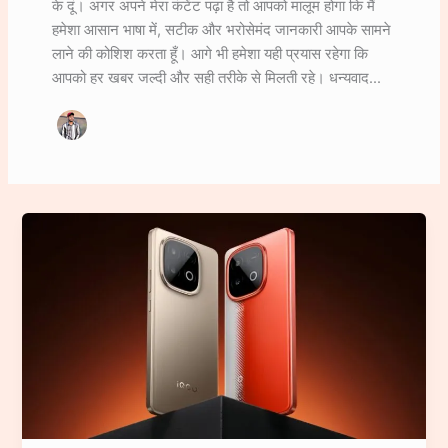
के दूं। अगर अपने मेरा कंटेंट पढ़ा है तो आपको मालूम होगा कि मैं
हमेशा आसान भाषा में, सटीक और भरोसेमंद जानकारी आपके सामने
लाने की कोशिश करता हूँ। आगे भी हमेशा यही प्रयास रहेगा कि
आपको हर खबर जल्दी और सही तरीके से मिलती रहे। धन्यवाद...