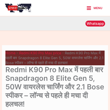
Skip
MENU
to
Main
content
Menu
Whatsapp
Home
-
Redmi K90 Pro Max price
-
Redmi K90 Pro Max में
पहली बार Snapdragon 8 Elite Gen 5, 50W वायरलेस चार्जिंग और 2.1
Bose स्पीकर – लॉन्च से पहले ही मचा दी हलचल!
Redmi K90 Pro Max में पहली बार
Snapdragon 8 Elite Gen 5,
50W वायरलेस चार्जिंग और 2.1 Bose
स्पीकर – लॉन्च से पहले ही मचा दी
हलचल!