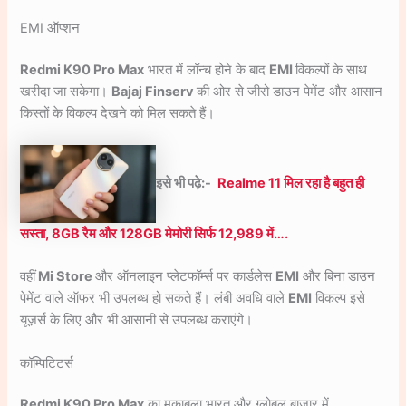
EMI ऑप्शन
Redmi K90 Pro Max
भारत में लॉन्च होने के बाद
EMI
विकल्पों के साथ
खरीदा जा सकेगा।
Bajaj Finserv
की ओर से जीरो डाउन पेमेंट और आसान
किस्तों के विकल्प देखने को मिल सकते हैं।
इसे भी पढ़े:-
Realme 11 मिल रहा है बहुत ही
सस्ता, 8GB रैम और 128GB मेमोरी सिर्फ 12,989 में….
वहीं
Mi Store
और ऑनलाइन प्लेटफॉर्म्स पर कार्डलेस
EMI
और बिना डाउन
पेमेंट वाले ऑफर भी उपलब्ध हो सकते हैं। लंबी अवधि वाले
EMI
विकल्प इसे
यूज़र्स के लिए और भी आसानी से उपलब्ध कराएंगे।
कॉम्पिटिटर्स
Redmi K90 Pro Max
का मुकाबला भारत और ग्लोबल बाजार में