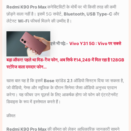
Redmi K90 Pro Max
कनेक्टिविटी के मोर्चे पर भी किसी तरह की कमी
छोड़ने वाला नहीं है। इसमें 5G सपोर्ट,
Bluetooth, USB Type-C
और
लेटेस्ट
Wi-Fi
फीचर्स मिलने की उम्मीद है।
इसे भी पढ़े:-
Vivo Y31 5G : Vivo पर सबसे
बड़ा ऑफर! पहले था मिड-रेंज फोन, अब सिर्फ ₹14,249 में मिल रहा है 128GB
स्टोरेज वाला दमदार फोन…
खास बात यह है कि इसमें
Bose
ब्रांडेड
2.1
ऑडियो सिस्टम दिया जा सकता है,
जो वीडियो, गेम्स और म्यूजिक के दौरान सिनेमा जैसा ऑडियो अनुभव प्रदान
करेगा। यह फीचर उन यूज़र्स के लिए आकर्षक होगा जो फोन को एंटरटेनमेंट
डिवाइस के रूप में इस्तेमाल करते हैं।
कीमत
Redmi K90 Pro Max
की कीमत को लेकर आधिकारिक जानकारी सामने