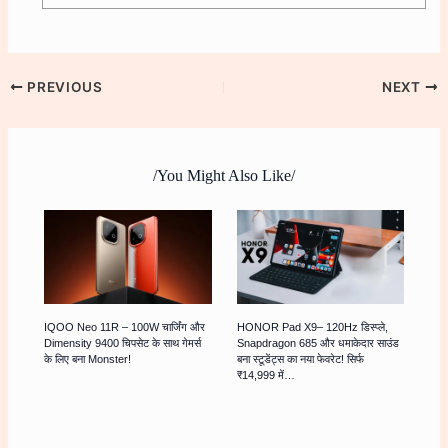
PREVIOUS
NEXT
/You Might Also Like/
IQOO Neo 11R – 100W चार्जिंग और
HONOR Pad X9– 120Hz डिस्प्ले,
Dimensity 9400 चिपसेट के साथ गेमर्स
Snapdragon 685 और धमाकेदार साउंड
के लिए बना Monster!
बना स्टूडेंट्स का नया फेवरेट! सिर्फ
₹14,999 में…