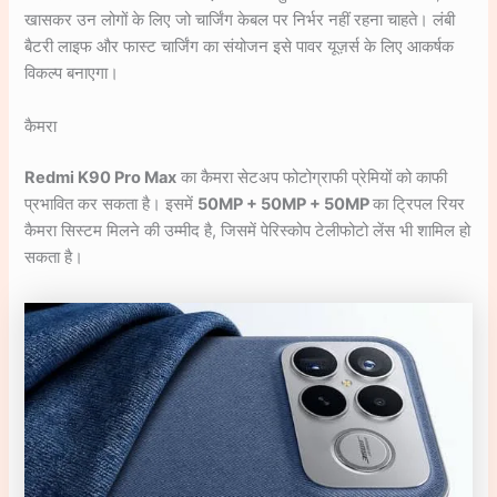
खासकर उन लोगों के लिए जो चार्जिंग केबल पर निर्भर नहीं रहना चाहते। लंबी
बैटरी लाइफ और फास्ट चार्जिंग का संयोजन इसे पावर यूज़र्स के लिए आकर्षक
विकल्प बनाएगा।
कैमरा
Redmi K90 Pro Max
का कैमरा सेटअप फोटोग्राफी प्रेमियों को काफी
प्रभावित कर सकता है। इसमें
50MP + 50MP + 50MP
का ट्रिपल रियर
कैमरा सिस्टम मिलने की उम्मीद है, जिसमें पेरिस्कोप टेलीफोटो लेंस भी शामिल हो
सकता है।