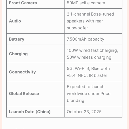
Front Camera
50MP selfie camera
2.1-channel Bose-tuned
Audio
speakers with rear
subwoofer
Battery
7,500mAh capacity
100W wired fast charging,
Charging
50W wireless charging
5G, Wi-Fi 6, Bluetooth
Connectivity
v5.4, NFC, IR blaster
Expected to launch
Global Release
worldwide under Poco
branding
Launch Date (China)
October 23, 2025