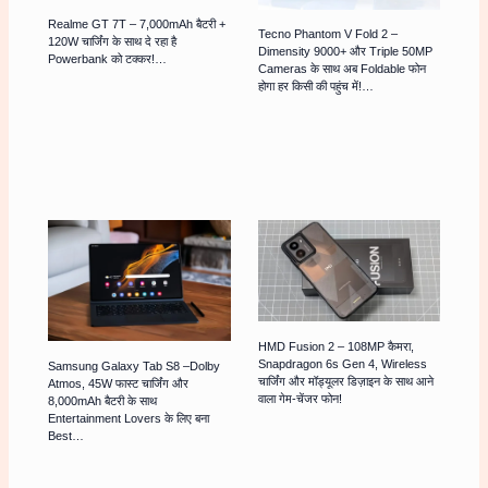
Realme GT 7T – 7,000mAh बैटरी +
Tecno Phantom V Fold 2 –
120W चार्जिंग के साथ दे रहा है
Dimensity 9000+ और Triple 50MP
Powerbank को टक्कर!…
Cameras के साथ अब Foldable फोन
होगा हर किसी की पहुंच में!…
HMD Fusion 2 – 108MP कैमरा,
Snapdragon 6s Gen 4, Wireless
Samsung Galaxy Tab S8 –Dolby
चार्जिंग और मॉड्यूलर डिज़ाइन के साथ आने
Atmos, 45W फास्ट चार्जिंग और
वाला गेम-चेंजर फोन!
8,000mAh बैटरी के साथ
Entertainment Lovers के लिए बना
Best…