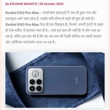
By
KOUSHIK MAHATO
/
20 October 2025
Redmi K90 Pro Max
– स्मार्टफोन इंडस्ट्री में जब भी कुछ नया और
पावरफुल आने वाला होता है, उसके चर्चे लॉन्च से पहले ही शुरू हो जाते हैं।
Redmi K90 Pro Max
ऐसा ही एक डिवाइस है, जिसने अपनी एंट्री से पहले
ही टेक मार्केट में हलचल मचा दी है। चर्चा इस बात की नहीं कि ये फोन कब आ
रहा है, बल्कि इस बात की है कि यह अब तक की रेडमी सीरीज़ का सबसे दमदार
और प्रीमियम स्मार्टफोन माना जा रहा है।