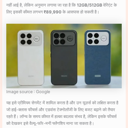
नहीं आई है, लेकिन अनुमान लगाया जा रहा है कि
12GB/512GB
वेरिएंट के
लिए इसकी कीमत लगभग
₹89,990
के आसपास हो सकती है।
Image source : Google
यह इसे प्रीमियम सेगमेंट में शामिल करता है और उन यूज़र्स को लक्षित करता है
जो हाई-क्लास फीचर्स और एडवांस टेक्नोलॉजी के लिए बजट बढ़ाने को तैयार
रहते हैं। लॉन्च के समय कीमत में हल्का बदलाव संभव है, लेकिन इसके फीचर्स
को देखकर इसे वैल्यू-फॉर-मनी फ्लैगशिप माना जा सकता है।