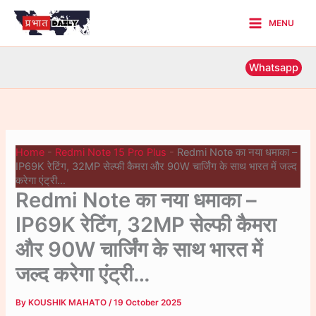
Skip
MENU
to
Main
content
Menu
Whatsapp
Home
-
Redmi Note 15 Pro Plus
-
Redmi Note का नया धमाका –
IP69K रेटिंग, 32MP सेल्फी कैमरा और 90W चार्जिंग के साथ भारत में जल्द
करेगा एंट्री…
Redmi Note का नया धमाका –
IP69K रेटिंग, 32MP सेल्फी कैमरा
और 90W चार्जिंग के साथ भारत में
जल्द करेगा एंट्री…
By
KOUSHIK MAHATO
/
19 October 2025