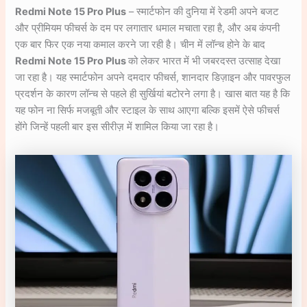
Redmi Note 15 Pro Plus
– स्मार्टफोन की दुनिया में रेडमी अपने बजट
और प्रीमियम फीचर्स के दम पर लगातार धमाल मचाता रहा है, और अब कंपनी
एक बार फिर एक नया कमाल करने जा रही है। चीन में लॉन्च होने के बाद
Redmi Note 15 Pro Plus
को लेकर भारत में भी जबरदस्त उत्साह देखा
जा रहा है। यह स्मार्टफोन अपने दमदार फीचर्स, शानदार डिज़ाइन और पावरफुल
प्रदर्शन के कारण लॉन्च से पहले ही सुर्खियां बटोरने लगा है। खास बात यह है कि
यह फोन ना सिर्फ मजबूती और स्टाइल के साथ आएगा बल्कि इसमें ऐसे फीचर्स
होंगे जिन्हें पहली बार इस सीरीज़ में शामिल किया जा रहा है।