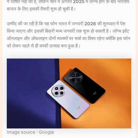
ने घोषित नहीं की है, लेकिन चीन में अगस्त
2025
में लॉन्च होने के बाद भारतीय
बाजार के लिए इसकी तैयारी शुरू हो चुकी है।
उम्मीद की जा रही है कि यह फोन भारत में जनवरी
2026
की शुरुआत में पेश
किया जाएगा और इसकी बिक्री मध्य जनवरी तक शुरू हो सकती है। लॉन्च इवेंट
ऑनलाइन और ऑफलाइन दोनों माध्यमों पर चर्चा का विषय रहेगा क्योंकि इस फोन
को लेकर पहले से ही काफी उत्साह बना हुआ है।
Image source : Google