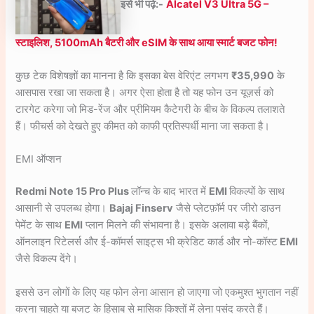
इसे भी पढ़े:-
Alcatel V3 Ultra 5G –
स्टाइलिश, 5100mAh बैटरी और eSIM के साथ आया स्मार्ट बजट फोन!
कुछ टेक विशेषज्ञों का मानना है कि इसका बेस वेरिएंट लगभग
₹35,990
के
आसपास रखा जा सकता है। अगर ऐसा होता है तो यह फोन उन यूज़र्स को
टारगेट करेगा जो मिड-रेंज और प्रीमियम कैटेगरी के बीच के विकल्प तलाशते
हैं। फीचर्स को देखते हुए कीमत को काफी प्रतिस्पर्धी माना जा सकता है।
EMI ऑप्शन
Redmi Note 15 Pro Plus
लॉन्च के बाद भारत में
EMI
विकल्पों के साथ
आसानी से उपलब्ध होगा।
Bajaj Finserv
जैसे प्लेटफ़ॉर्म पर जीरो डाउन
पेमेंट के साथ
EMI
प्लान मिलने की संभावना है। इसके अलावा बड़े बैंकों,
ऑनलाइन रिटेलर्स और ई-कॉमर्स साइट्स भी क्रेडिट कार्ड और नो-कॉस्ट
EMI
जैसे विकल्प देंगे।
इससे उन लोगों के लिए यह फोन लेना आसान हो जाएगा जो एकमुश्त भुगतान नहीं
करना चाहते या बजट के हिसाब से मासिक किश्तों में लेना पसंद करते हैं।