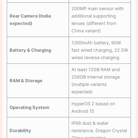
200MP main sensor with
Rear Camera (India
additional supporting
expected)
lenses (different from
China variant)
7,000mAh battery, 90W
Battery & Charging
fast wired charging, 22.5W
wired reverse charging
At least 12GB RAM and
256GB internal storage
RAM & Storage
(multiple variants
expected)
HyperOS 2 based on
Operating System
Android 15
IP68 dust & water
Durability
resistance, Dragon Crystal