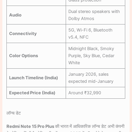
Glass protection
Dual stereo speakers with
Audio
Dolby Atmos
5G, Wi-Fi 6, Bluetooth
Connectivity
v5.4, NFC
Midnight Black, Smoky
Color Options
Purple, Sky Blue, Cedar
White
January 2026, sales
Launch Timeline (India)
expected mid-January
Expected Price (India)
Around ₹32,990
लॉन्च डेट
Redmi Note 15 Pro Plus
की भारत में आधिकारिक लॉन्च डेट अभी कंपनी