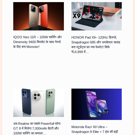
IQOO Neo 11R – 100W चार्जिंग और
HONOR Pad X9– 120Hz डिस्प्ले,
Dimensity 9400 चिपसेट के साथ गेमर्स
Snapdragon 685 और धमाकेदार साउंड
के लिए बना Monster!
बना स्टूडेंट्स का नया फेवरेट! सिर्फ
₹14,999 में…
अब Realme का सबसे Powerfull फोन!
Motorola Razr 60 Ultra –
GT 8 में मिलेगा 7,000mAh बैटरी और
Snapdragon 8 Elite + 7 इंच की बड़ी
100W चार्जिंग का कमाल!…