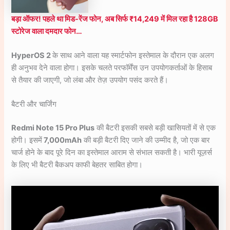
बड़ा ऑफर! पहले था मिड-रेंज फोन, अब सिर्फ ₹14,249 में मिल रहा है 128GB
स्टोरेज वाला दमदार फोन…
HyperOS 2
के साथ आने वाला यह स्मार्टफोन इस्तेमाल के दौरान एक अलग
ही अनुभव देने वाला होगा। इसके चलते परफॉर्मेंस उन उपयोगकर्ताओं के हिसाब
से तैयार की जाएगी, जो लंबा और तेज़ उपयोग पसंद करते हैं।
बैटरी और चार्जिंग
Redmi Note 15 Pro Plus
की बैटरी इसकी सबसे बड़ी खासियतों में से एक
होगी। इसमें
7,000mAh
की बड़ी बैटरी दिए जाने की उम्मीद है, जो एक बार
चार्ज होने के बाद पूरे दिन का इस्तेमाल आराम से संभाल सकती है। भारी यूज़र्स
के लिए भी बैटरी बैकअप काफी बेहतर साबित होगा।