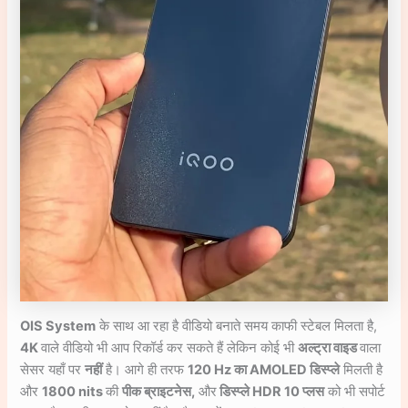
OIS System
के साथ आ रहा है वीडियो बनाते समय काफी स्टेबल मिलता है,
4K
वाले वीडियो भी आप रिकॉर्ड कर सकते हैं लेकिन कोई भी
अल्ट्रा वाइड
वाला
सेसर यहाँ पर
नहीं
है। आगे ही तरफ
120 Hz का AMOLED डिस्प्ले
मिलती है
और
1800 nits
की
पीक ब्राइटनेस,
और
डिस्प्ले HDR 10 प्लस
को भी सपोर्ट