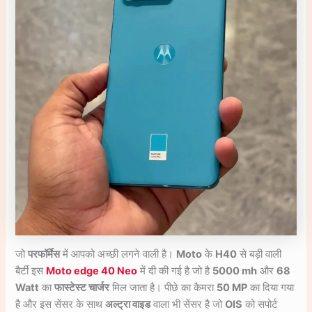
जो
परफॉर्मेस
में आपको अच्छी लगने वाली है।
Moto
के
H40
से बड़ी वाली
बैर्टी इस
Moto edge 40 Neo
में दी की गई है जो है
5000 mh
और
68
Watt
का
फास्टेस्ट चार्जर
मिल जाता है। पीछे का कैमरा
50 MP
का दिया गया
है और इस सेंसर के साथ
अल्ट्रा वाइड
वाला भी सेंसर है जो
OIS
को सपोर्ट