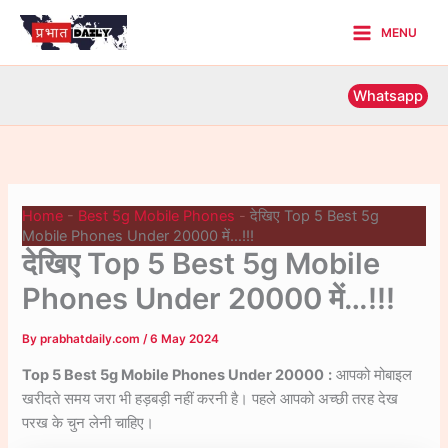
Skip
MENU
to
Main
content
Menu
Whatsapp
Home
-
Best 5g Mobile Phones
-
देखिए Top 5 Best 5g
Mobile Phones Under 20000 में…!!!
देखिए Top 5 Best 5g Mobile
Phones Under 20000 में…!!!
By
prabhatdaily.com
/
6 May 2024
Top 5 Best 5g Mobile Phones Under 20000
:
आपको मोबाइल
खरीदते समय जरा भी हड़बड़ी नहीं करनी है। पहले आपको अच्छी तरह देख
परख के चुन लेनी चाहिए।