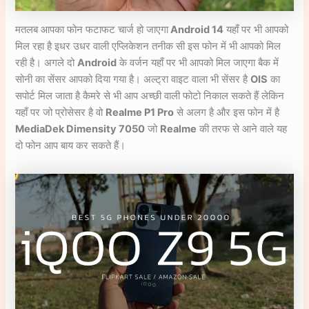
मतलब आपका फोन फटाफट चार्ज हो जाएगा
Android 14
यहाँ पर भी आपको
मिल रहा है इधर उधर वाली एप्लिकेशन तनीक सी इस फोन में भी आपको मिल
रही है। अगले दो
Android
के वर्जन यहाँ पर भी आपको मिल जाएगा बैक में
सोनी का सेंसर आपको दिया गया है। अल्ट्रा वाइट वाला भी सेंसर है
OIS
का
सपोर्ट मिल जाता है कैमरे से भी आप अच्छी वाली फोटो निकाल सकते हैं लेकिन
यहाँ पर जो प्रोसेसर है वो
Realme P1 Pro
से अलग है और इस फोन में है
MediaDek Dimensity 7050
जो
Realme
की तरफ से आने वाले यह
दो फोन आप बाय कर सकते हैं।