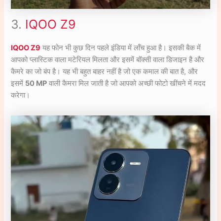
3.
IQOO Z9
IQOO Z9
यह फोन भी कुछ दिन पहले इंडिया में लॉंच हुआ है। इसकी बैक में
आपको प्लास्टिक वाला मटेरियल मिलता और इसमें बॉक्सी वाला डिजाइन है और
कैमरे का जो बंप है। यह भी बहुत बाहर नहीं है जो एक कमाल की बात है, और
इसमें
50 MP
वाली कैमरा मिल जाती है जो आपको अच्छी फोटो खींचने में मदद
करेगा।