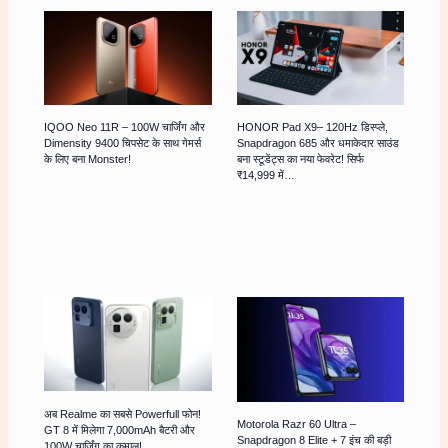
IQOO Neo 11R – 100W चार्जिंग और
HONOR Pad X9– 120Hz डिस्प्ले,
Dimensity 9400 चिपसेट के साथ गेमर्स
Snapdragon 685 और धमाकेदार साउंड
के लिए बना Monster!
बना स्टूडेंट्स का नया फेवरेट! सिर्फ
₹14,999 में…
अब Realme का सबसे Powerfull फोन!
Motorola Razr 60 Ultra –
GT 8 में मिलेगा 7,000mAh बैटरी और
Snapdragon 8 Elite + 7 इंच की बड़ी
100W चार्जिंग का कमाल!…