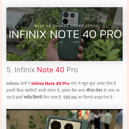
5. Infinix
Note 40
Pro
Infinix
वालों ने
Infinix Note 40 Pro
फोन में बहुत कुछ अच्छा दिया है
इसकी बिल्ड क्वालिटी काफी शांदार है, इसका बैक कवर
वीगल लेदर
के साथ आ
रहा है इसमें
कर्वड डिस्प्ले
मिल जाता है,
120 Hz
का डिस्प्ले ब्राइटनेस है।