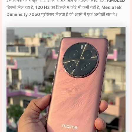
इसका बैक कवर बहुत ही शाइनिंग है और आगे एक तरफ कर्वड वाला
AMOLED
डिस्प्ले मिल रहा है,
120 Hz
का डिस्प्ले में कोई भी कमी नहीं है,
MediaTek
Dimensity 7050
प्रोसेसर मिलता हैं जो अपने में एक अनोखी बात है।