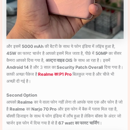
और इसमें
5000 mAh
की बैटरी के साथ ये फोन इंडिया में लॉइंच हुआ है,
45W
का फास्ट चार्जर है आपको इसमें मिल जाता है, पीछे में
50MP
का सेंसर
कैमरा आपको दिया गया है,
अल्ट्रा वाइड OIS
के साथ आ रहा है। इसमें
Android 14
है और 3 साल का
Security Patch Overall
दिया गया है।
काफी अच्छा पैकेज है
Realme का P1 Pro
बिलकुल नया है और चीजे भी
अच्छी दी गई है।
Second Option
आपको
Realme
का ये वाला फोन नहीं लेना तो आपके पास एक और फोन है जो
है
Realme
का
Narjo 70 Pro
और इस फोन में बैक में ग्लास मिल रहा है,
बॉक्सी डिजाइन के साथ ये फोन इंडिया में लॉंच हुआ है लेकिन बॉक्स के अंदर जो
चार्जर इस फोन में दिया गया है वो है
67 watt का फास्ट चार्जिंग
।