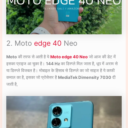
2. Moto
edge 40
Neo
Moto
की तरफ से आती है ये
Moto edge 40 Neo
जो आज की डेट में
इसका प्राइज आ चुका है।
144 Hz
का डिस्प्ले मिल जाता है, धूप में अराम से
या डिस्प्ले विजबल है। मोबाइल के हिसाब से डिस्प्ले का जो साइज है ये काफी
कमाल का है, इसका जो प्रोसेसर है
MediaTek Dimensity 7030
दी
जाती है,