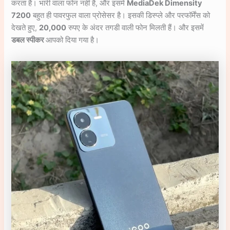
करता है। भारी वाला फोन नहीं है, और इसमें
MediaDek Dimensity
7200
बहुत ही पावरफुल वाला प्रोसेसर है। इसकी डिस्प्ले और परफॉर्मेंस को
देखते हुए,
20,000
रुपए के अंदर तगडी वाली फोन मिलती हैं। और इसमें
डबल स्पीकर
आपको दिया गया है।