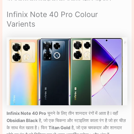
Infinix Note 40 Pro Colour
Varients
Infinix Note 40 Pro
चुनने के लिए तीन शानदार रंगों में आता है I वहाँ
Obsidian Black
है, जो एक चिकना और स्टाइलिश काला रंग है जो हर चीज़
के साथ मेल खाता है। फिर
Titan Gold
है, जो एक चमकदार और शानदार