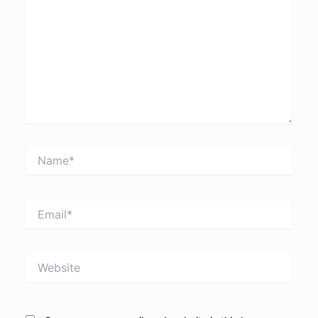
Name*
Email*
Website