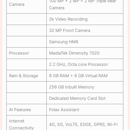
100 MP + 2 MP + 2 MP Triple Rear
Camera
Camera
2k Video Recording
32 MP Front Camera
Samsung HM6
Processor
MediaTek Dimensity 7020
2.2 GHz, Octa core Processor
Ram & Storage
8 GB RAM + 8 GB Virtual RAM
256 GB Inbuilt Memory
Dedicated Memory Card Slot
AI Features
Folax Assistant
Internet
4G, 5G, VoLTE, EDGE, GPRS, Wi-Fi
Connectivity