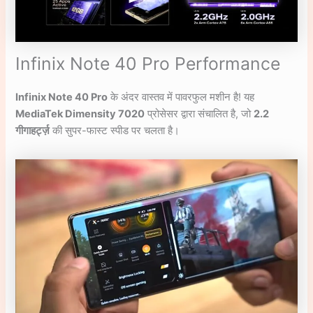
Infinix Note 40 Pro Performance
Infinix Note 40 Pro
के अंदर वास्तव में पावरफुल मशीन है! यह
MediaTek Dimensity 7020
प्रोसेसर द्वारा संचालित है, जो
2.2
गीगाहर्ट्ज़
की सुपर-फास्ट स्पीड पर चलता है।