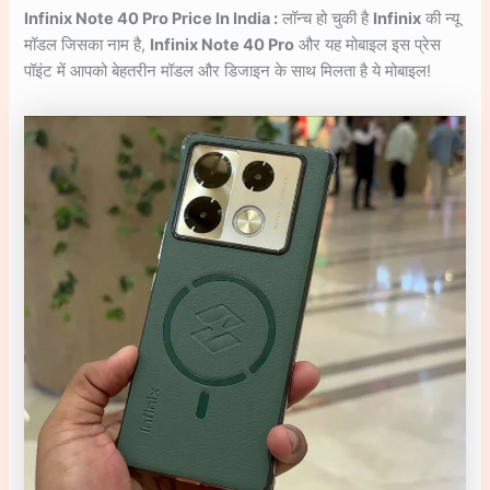
Infinix Note 40 Pro Price In India :
लॉन्च हो चुकी है
Infinix
की न्यू
मॉडल जिसका नाम है,
Infinix Note 40 Pro
और यह मोबाइल इस प्रेस
पॉइंट में आपको बेहतरीन मॉडल और डिजाइन के साथ मिलता है ये मोबाइल!