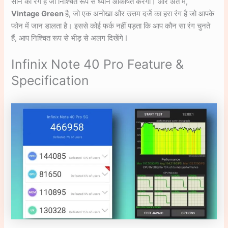
सोने का रंग है जो निश्चित रूप से ध्यान आकर्षित करेगा। और अंत में,
Vintage Green
है, जो एक अनोखा और उत्तम दर्जे का हरा रंग है जो आपके
फोन में जान डालता है। इससे कोई फर्क नहीं पड़ता कि आप कौन सा रंग चुनते
हैं, आप निश्चित रूप से भीड़ से अलग दिखेंगे I
Infinix Note 40 Pro Feature &
Specification