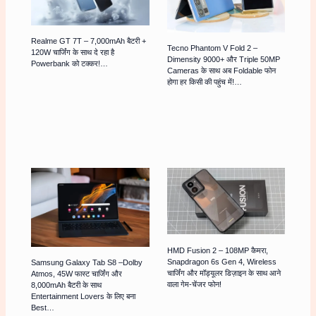
Realme GT 7T – 7,000mAh बैटरी +
Tecno Phantom V Fold 2 –
120W चार्जिंग के साथ दे रहा है
Dimensity 9000+ और Triple 50MP
Powerbank को टक्कर!…
Cameras के साथ अब Foldable फोन
होगा हर किसी की पहुंच में!…
HMD Fusion 2 – 108MP कैमरा,
Snapdragon 6s Gen 4, Wireless
Samsung Galaxy Tab S8 –Dolby
चार्जिंग और मॉड्यूलर डिज़ाइन के साथ आने
Atmos, 45W फास्ट चार्जिंग और
वाला गेम-चेंजर फोन!
8,000mAh बैटरी के साथ
Entertainment Lovers के लिए बना
Best…