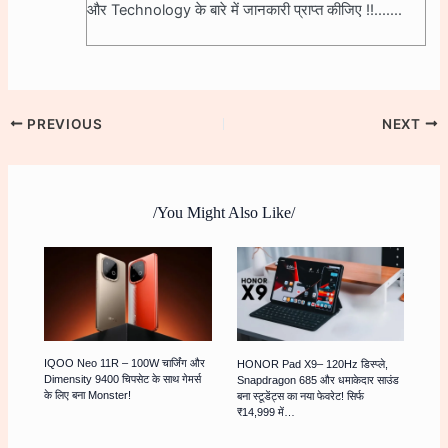
और Technology के बारे में जानकारी प्राप्त कीजिए !!.......
PREVIOUS
NEXT
/You Might Also Like/
IQOO Neo 11R – 100W चार्जिंग और
HONOR Pad X9– 120Hz डिस्प्ले,
Dimensity 9400 चिपसेट के साथ गेमर्स
Snapdragon 685 और धमाकेदार साउंड
के लिए बना Monster!
बना स्टूडेंट्स का नया फेवरेट! सिर्फ
₹14,999 में…