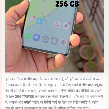
इसका स्टोरेज
8 गीगाबाइट
रैम के साथ आता है, जो इसे वास्तव में तेजी से चलाने
में मदद करता है, और इसे और भी स्मूथ बनाने के लिए इसमें
8 गीगाबाइट वर्चुअल
रैम भी दी गई है। साथ ही, आपको अपने सभी
ऐप्स, फ़ोटो
और
वीडियो
को रखने
के लिए
256 गीगाबाइट
की जबरदस्त मेमोरी मिलती है। और यदि यह पर्याप्त नहीं
है, आपको और
मेमोरी
चाहिए तो
मेमोरी कार्ड
के लिए एक विशेष
स्लॉट
है, ताकि
जब भी आपको आवश्यकता हो आप और भी अधिक स्टोरेज जोड़ सकें I