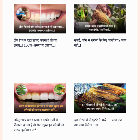
तीन दिन में दांत सफेद करना है तो यह
मकई: कौन से मरीजों के लिए फायदेमंद? जानें
लगाएं..! 100% असरदार तरीका…!
यहाँ..!
घरेलू उपाय अगर आपको अपने दातों से
इस मौसम में लें भुट्टे के मजे…. जाने क्या
पीलापन हटाना है तो रोज सुबह इन पत्तियों को
क्या लाभ मिलेगा…!!!
जरूर इस्तेमाल करें…!