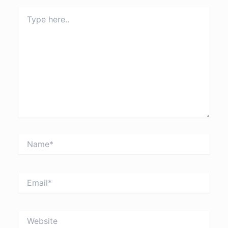
Type
here..
Name*
Email*
Website