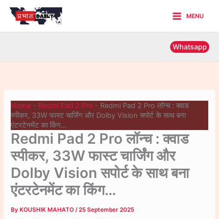
Skip
MENU
to
Main
content
Menu
Whatsapp
Home
-
Redmi Pad 2 Pro
-
Redmi Pad 2 Pro लॉन्च : क्वाड
स्पीकर, 33W फास्ट चार्जिंग और Dolby Vision सपोर्ट के साथ बना
एंटरटेनमेंट का किंग…
Redmi Pad 2 Pro लॉन्च : क्वाड
स्पीकर, 33W फास्ट चार्जिंग और
Dolby Vision सपोर्ट के साथ बना
एंटरटेनमेंट का किंग…
By
KOUSHIK MAHATO
/
25 September 2025