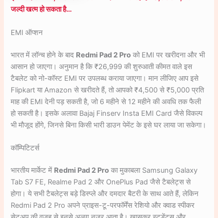
जल्दी खत्म हो सकता है…
EMI ऑप्शन
भारत में लॉन्च होने के बाद
Redmi Pad 2 Pro
को EMI पर खरीदना और भी
आसान हो जाएगा। अनुमान है कि ₹26,999 की शुरुआती कीमत वाले इस
टैबलेट को नो-कॉस्ट EMI पर उपलब्ध कराया जाएगा। मान लीजिए आप इसे
Flipkart या Amazon से खरीदते हैं, तो आपको ₹4,500 से ₹5,000 प्रति
माह की EMI देनी पड़ सकती है, जो 6 महीने से 12 महीने की अवधि तक फैली
हो सकती है। इसके अलावा Bajaj Finserv Insta EMI Card जैसे विकल्प
भी मौजूद होंगे, जिनसे बिना किसी भारी डाउन पेमेंट के इसे घर लाया जा सकेगा।
कॉम्पिटिटर्स
भारतीय मार्केट में
Redmi Pad 2 Pro
का मुकाबला Samsung Galaxy
Tab S7 FE, Realme Pad 2 और OnePlus Pad जैसे टैबलेट्स से
होगा। ये सभी टैबलेट्स बड़े डिस्प्ले और दमदार बैटरी के साथ आते हैं, लेकिन
Redmi Pad 2 Pro अपने प्राइस-टू-परफॉर्मेंस रेशियो और क्वाड स्पीकर
सेटअप की वजह से इनसे अलग नज़र आता है। खासकर स्टूडेंट्स और