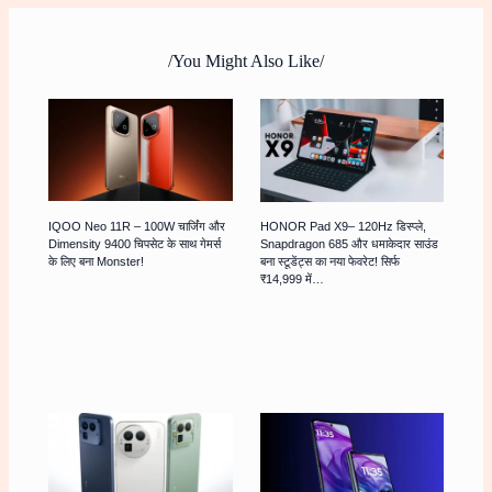
/You Might Also Like/
IQOO Neo 11R – 100W चार्जिंग और
HONOR Pad X9– 120Hz डिस्प्ले,
Dimensity 9400 चिपसेट के साथ गेमर्स
Snapdragon 685 और धमाकेदार साउंड
के लिए बना Monster!
बना स्टूडेंट्स का नया फेवरेट! सिर्फ
₹14,999 में…