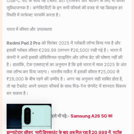
USB-C पोर्ट के साथ यह टैबलेट डेटा ट्रांसफर और चार्जिंग के लिए भी काफी
सुविधाजनक है। कनेक्टिविटी के इन सभी फीचर्स की वजह से यह डिवाइस हर
स्थिति में परफेक्ट परफॉर्म करता है।
भारत में कीमत और उपलब्धता
Redmi Pad 2 Pro
को सितंबर 2025 में ग्लोबली लॉन्च किया गया है और
इसकी ग्लोबल कीमत €299.99 (लगभग ₹26,500) रखी गई है। भारत में
कंपनी ने अभी इसकी ऑफिशियल प्राइसिंग और लॉन्च डेट की घोषणा नहीं की
है। हालांकि, टेक एक्सपर्ट्स का अनुमान है कि इसे भारत में साल 2025 के अंत
तक लॉन्च कर दिया जाएगा। भारतीय मार्केट में इसकी कीमत ₹25,000 से
₹28,000 के बीच रहने की उम्मीद है। अगर यह अनुमान सही साबित होता है,
तो यह टैबलेट अपने दमदार फीचर्स के साथ मिड-रेंज सेगमेंट में शानदार विकल्प
बन सकता है।
इसे भी पढ़े:-
Samsung A26 5G का
झन्नाटेदार ऑफर, भारी डिस्काउंट के बाद अब मिल रहा है 20,999 में, स्टॉक