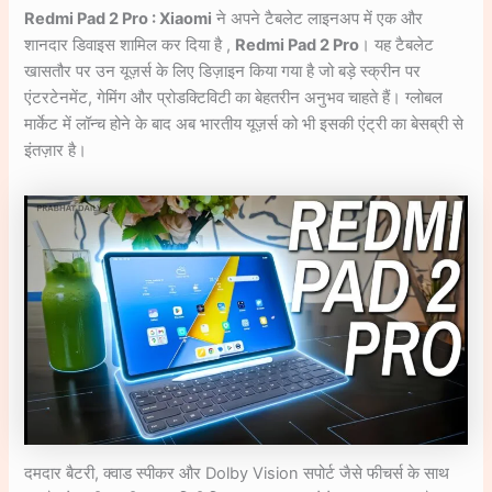
Redmi Pad 2 Pro : Xiaomi
ने अपने टैबलेट लाइनअप में एक और
शानदार डिवाइस शामिल कर दिया है ,
Redmi Pad 2 Pro
। यह टैबलेट
खासतौर पर उन यूज़र्स के लिए डिज़ाइन किया गया है जो बड़े स्क्रीन पर
एंटरटेनमेंट, गेमिंग और प्रोडक्टिविटी का बेहतरीन अनुभव चाहते हैं। ग्लोबल
मार्केट में लॉन्च होने के बाद अब भारतीय यूज़र्स को भी इसकी एंट्री का बेसब्री से
इंतज़ार है।
दमदार बैटरी, क्वाड स्पीकर और Dolby Vision सपोर्ट जैसे फीचर्स के साथ