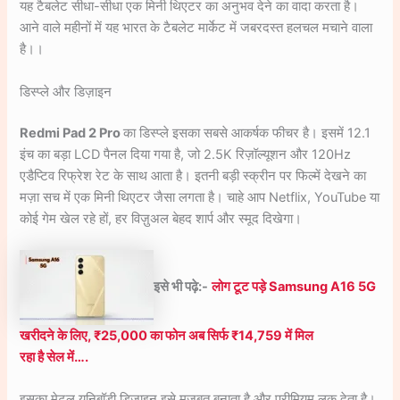
यह टैबलेट सीधा-सीधा एक मिनी थिएटर का अनुभव देने का वादा करता है।
आने वाले महीनों में यह भारत के टैबलेट मार्केट में जबरदस्त हलचल मचाने वाला
है।।
डिस्प्ले और डिज़ाइन
Redmi Pad 2 Pro
का डिस्प्ले इसका सबसे आकर्षक फीचर है। इसमें 12.1
इंच का बड़ा LCD पैनल दिया गया है, जो 2.5K रिज़ॉल्यूशन और 120Hz
एडैप्टिव रिफ्रेश रेट के साथ आता है। इतनी बड़ी स्क्रीन पर फिल्में देखने का
मज़ा सच में एक मिनी थिएटर जैसा लगता है। चाहे आप Netflix, YouTube या
कोई गेम खेल रहे हों, हर विज़ुअल बेहद शार्प और स्मूद दिखेगा।
इसे भी पढ़े:-
लोग टूट पड़े Samsung A16 5G
खरीदने के लिए, ₹25,000 का फोन अब सिर्फ ₹14,759 में मिल
रहा है सेल में….
इसका मेटल यूनिबॉडी डिज़ाइन इसे मजबूत बनाता है और प्रीमियम लुक देता है।