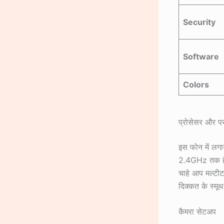
Security
Software
Colors
प्रोसेसर और परफ
इस फोन में लग
2.4GHz तक है।
चाहे आप मल्टीटा
दिक्कत के स्मूथ
कैमरा सेटअप