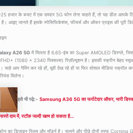
 हजार के बजट में एक दमदार 5G फोन लेना चाहते हैं, तो यह डील आपके लि
ं है। आइए जानते हैं इसके स्पेसिफिकेशंस, फीचर्स और ऑफर प्राइस की पूरी डि
़ाइन
alaxy A26 5G
में मिलता है 6.65-इंच का Super AMOLED डिस्प्ले, जि
र FHD+ (1080 x 2340 पिक्सल्स) रिज़ॉल्यूशन है। इसकी स्क्रीन बेहद स्
ै। चाहे आप गेमिंग कर रहे हों, मूवी देख रहे हों या फिर सोशल मीडिया स्क्रॉल क
ीरियंस मिलेगा।
इसे भी पढ़े:-
Samsung A36 5G का फर्राटेदार ऑफर, भारी डिस्का
 सस्ते दाम में, स्टॉक जल्दी खत्म हो सकता है…
फोन का डिज़ाइन स्लिम और मॉडर्न है। सामने और पीछे दोनों तरफ Corning 