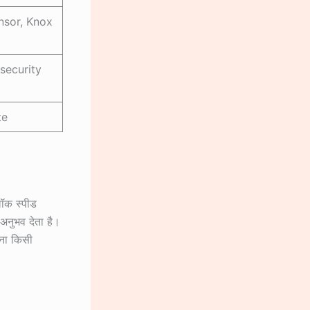
nsor, Knox
security
te
ॉक स्पीड
नुभव देता है।
ना किसी