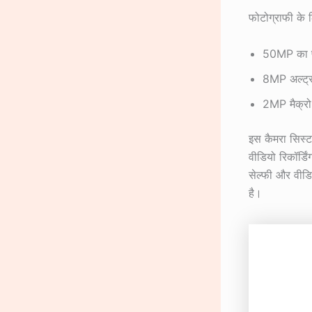
फोटोग्राफी के
50MP का प्
8MP अल्ट्र
2MP मैक्रो
इस कैमरा सिस्ट
वीडियो रिकॉर्ड
सेल्फी और वीडि
है।