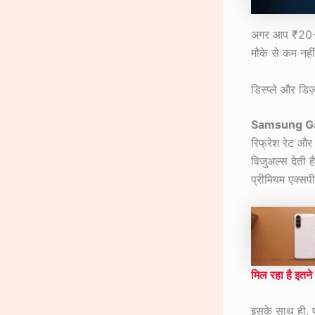
अगर आप ₹20-25
मौके से कम नही
डिस्प्ले और डिज
Samsung G
रिफ्रेश रेट औ
विजुअल्स देती ह
प्रीमियम एक्सप
मिल रहा है इतने
इसके साथ ही, 