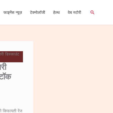
Search
फाइनेंस न्यूज़
टेक्नोलॉजी
हेल्थ
वेब स्टोरी
ी डिस्काउंट
री
्टॉक
को किफायती रेंज