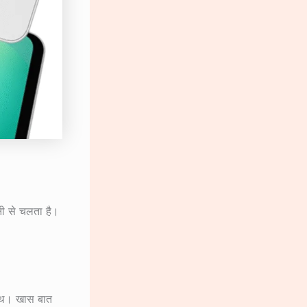
ी से चलता है।
साथ। खास बात