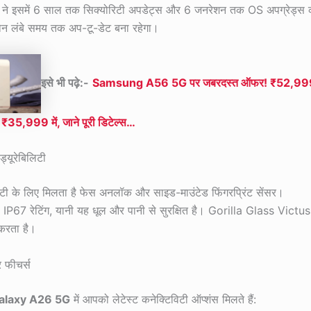
ी ने इसमें 6 साल तक सिक्योरिटी अपडेट्स और 6 जनरेशन तक OS अपग्रेड्स 
ोन लंबे समय तक अप-टू-डेट बना रहेगा।
इसे भी पढ़े:-
Samsung A56 5G पर जबरदस्त ऑफर! ₹52,999
फ ₹35,999 में, जाने पूरी डिटेल्स…
्यूरेबिलिटी
रिटी के लिए मिलता है फेस अनलॉक और साइड-माउंटेड फिंगरप्रिंट सेंसर।
है IP67 रेटिंग, यानी यह धूल और पानी से सुरक्षित है। Gorilla Glass Vict
ट करता है।
 फीचर्स
alaxy A26 5G
में आपको लेटेस्ट कनेक्टिविटी ऑप्शंस मिलते हैं: