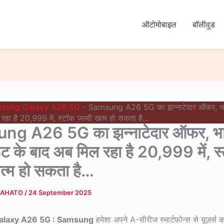
ऑटोमोबाइल
बॉलीवुड
sung Galaxy A26 5G
-
Samsung A26 5G का झन्नाटेदार ऑफर, भार
रहा है 20,999 में, स्टॉक जल्दी खत्म हो सकता है…
g A26 5G का झन्नाटेदार ऑफर, भा
ंट के बाद अब मिल रहा है 20,999 में, स
त्म हो सकता है…
MAHATO
/
24 September 2025
laxy A26 5G : Samsung
हमेशा अपने A-सीरीज स्मार्टफोन्स से यूज़र्स 