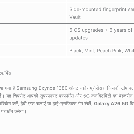
Side-mounted fingerprint se
Vault
6 OS upgrades + 6 years of 
updates
Black, Mint, Peach Pink, Whi
ॉर्मेंस
ाया गया है Samsung Exynos 1380 ऑक्टा-कोर प्रोसेसर, जिसकी टॉप क्ल
 यह चिपसेट आपको सुपरफास्ट परफॉर्मेंस और 5G कनेक्टिविटी का बेहतरीन अ
स्किंग करें, हेवी ऐप्स चलाएं या हाई-ग्राफिक्स गेम खेलें,
Galaxy A26 5G
बि
 परफॉर्म करेगा।