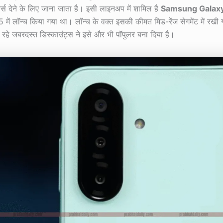
चर्स देने के लिए जाना जाता है। इसी लाइनअप में शामिल है
Samsung Galax
5 में लॉन्च किया गया था। लॉन्च के वक्त इसकी कीमत मिड-रेंज सेगमेंट में रखी
हे जबरदस्त डिस्काउंट्स ने इसे और भी पॉपुलर बना दिया है।