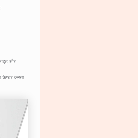
:
-लाइट और
स कैप्चर करता