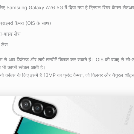
 लिए Samsung Galaxy A26 5G में दिया गया है ट्रिपल रियर कैमरा सेटअप
राइमरी कैमरा (OIS के साथ)
ा-वाइड लेंस
 लेंस
म से आप डिटेल्ड और शार्प तस्वीरें क्लिक कर सकते हैं। OIS की वजह से लो
िंग भी काफी स्टेबल आती है।
यो कॉल्स के लिए इसमें है 13MP का फ्रंट कैमरा, जो क्लियर और नैचुरल शॉट्