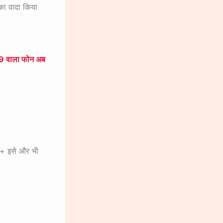
का वादा किया
 वाला फोन अब
us+ इसे और भी