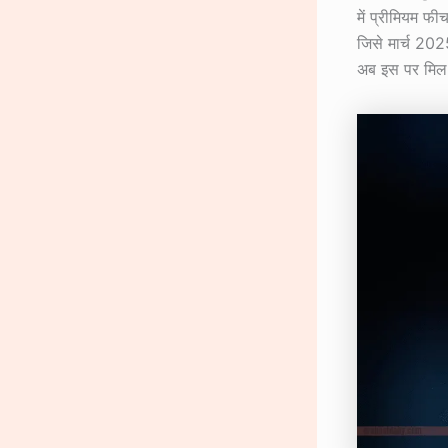
में प्रीमियम फी
जिसे मार्च 202
अब इस पर मिल र