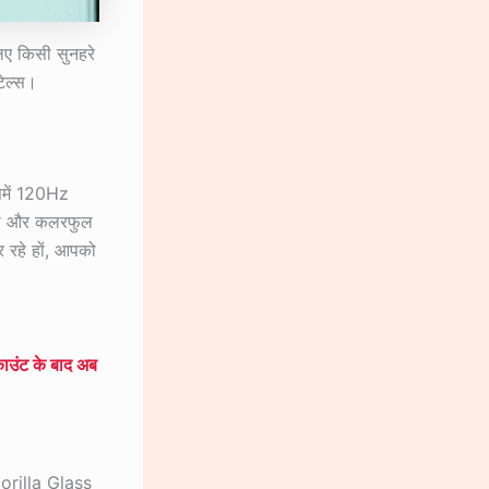
ए किसी सुनहरे
टेल्स।
समें 120Hz
मूथ और कलरफुल
र रहे हों, आपको
उंट के बाद अब
Gorilla Glass