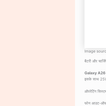
Image sourc
बैटरी और चार्जिं
Galaxy A26
इसके साथ 25W फ
ऑपरेटिंग सिस्
फोन आउट-ऑफ-