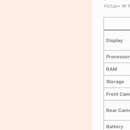
Victus+ का प्र
Display
Processor
RAM
Storage
Front Cam
Rear Cam
Battery