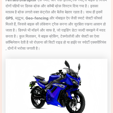
Ferrato Disruptor
एक स्मार्ट और सेफ़ इलेक्ट्रिक स्पोर्ट्स बाइक है जिसमें
दोनों पहियों पर डिस्क ब्रेक और कॉम्बी ब्रेक सिस्टम दिया गया है। इसका
मतलब है ब्रेक लगाते वक्त कंट्रोल और बैलेंस बेहतर रहता है। साथ ही इसमें
GPS
, ब्लूटूथ,
Geo-fencing
और मोबाइल ऐप जैसी स्मार्ट सेफ़्टी फीचर्स
मिलते हैं, जिससे बाइक की लोकेशन ट्रैक करना और सुरक्षित रखना आसान हो
जाता है। डिस्प्ले भी मॉडर्न और साफ है, जो राइडिंग डेटा जल्दी समझने में मदद
करता है। कुल मिलाकर, ये बाइक ब्रेकिंग, टेक्नोलॉजी और सेफ़्टी का ऐसा
कॉम्बिनेशन देती है जो रोज़ाना की सिटी राइड हो या हाईवे पर स्पोर्टी एक्सपीरियंस
, दोनों में भरोसा जगाती है।