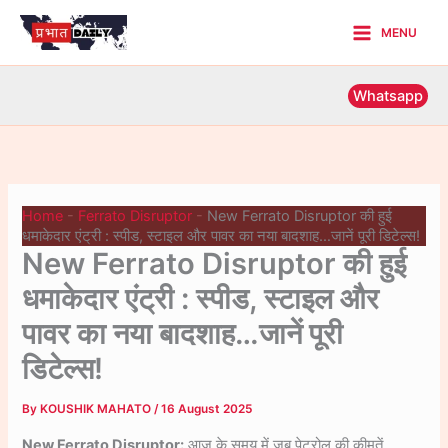
Skip
MENU
to
Main
content
Menu
Whatsapp
Home
-
Ferrato Disruptor
-
New Ferrato Disruptor की हुई
धमाकेदार एंट्री : स्पीड, स्टाइल और पावर का नया बादशाह…जानें पूरी डिटेल्स!
New Ferrato Disruptor की हुई
धमाकेदार एंट्री : स्पीड, स्टाइल और
पावर का नया बादशाह…जानें पूरी
डिटेल्स!
By
KOUSHIK MAHATO
/
16 August 2025
New Ferrato Disruptor:
आज के समय में जब पेट्रोल की कीमतें