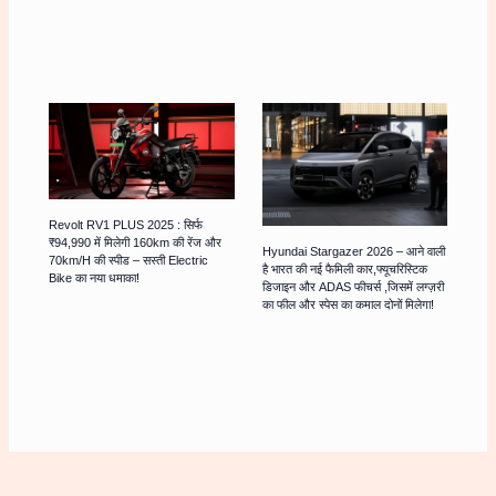
Revolt RV1 PLUS 2025 : सिर्फ
₹94,990 में मिलेगी 160km की रेंज और
Hyundai Stargazer 2026 – आने वाली
70km/h की स्पीड – सस्ती Electric
है भारत की नई फैमिली कार,फ्यूचरिस्टिक
Bike का नया धमाका!
डिजाइन और ADAS फीचर्स ,जिसमें लग्ज़री
का फील और स्पेस का कमाल दोनों मिलेगा!