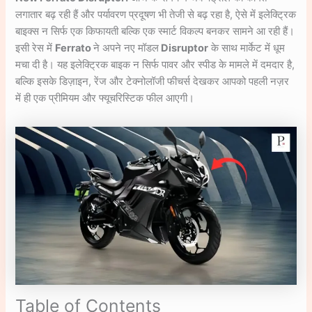
लगातार बढ़ रही हैं और पर्यावरण प्रदूषण भी तेजी से बढ़ रहा है, ऐसे में इलेक्ट्रिक
बाइक्स न सिर्फ एक किफायती बल्कि एक स्मार्ट विकल्प बनकर सामने आ रही हैं।
इसी रेस में
Ferrato
ने अपने नए मॉडल
Disruptor
के साथ मार्केट में धूम
मचा दी है। यह इलेक्ट्रिक बाइक न सिर्फ पावर और स्पीड के मामले में दमदार है,
बल्कि इसके डिज़ाइन, रेंज और टेक्नोलॉजी फीचर्स देखकर आपको पहली नज़र
में ही एक प्रीमियम और फ्यूचरिस्टिक फील आएगी।
Table of Contents