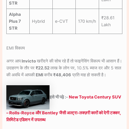
STR
Alpha
₹28.61
Plus 7
Hybrid
e-CVT
170 km/h
Lakh
STR
EMI विकल्प
अगर आप
Invicto
खरीदने की सोच रहे हैं तो फाइनेंसिंग विकल्प भी आसान हैं।
उदाहरण के तौर पर
₹22.52
लाख के लोन पर, 10.5% ब्याज दर और 5 साल
की अवधि में आपकी
EMI
करीब
₹48,406
प्रति माह हो सकती है।
इसे भी पढ़े :-
New Toyota Century SUV
– Rolls-Royce और Bentley जैसी अल्ट्रा-लक्ज़री कारों को देगी टक्कर,
लिमिटेड एडिशन में उपलब्ध