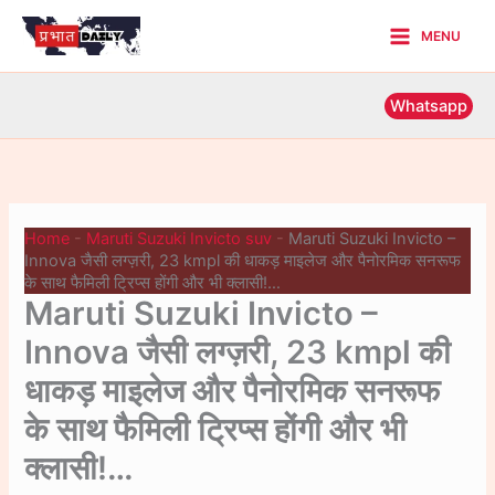
Skip
MENU
to
Main
content
Menu
Whatsapp
Home
-
Maruti Suzuki Invicto suv
-
Maruti Suzuki Invicto –
Innova जैसी लग्ज़री, 23 kmpl की धाकड़ माइलेज और पैनोरमिक सनरूफ
के साथ फैमिली ट्रिप्स होंगी और भी क्लासी!…
Maruti Suzuki Invicto –
Innova जैसी लग्ज़री, 23 kmpl की
धाकड़ माइलेज और पैनोरमिक सनरूफ
के साथ फैमिली ट्रिप्स होंगी और भी
क्लासी!…