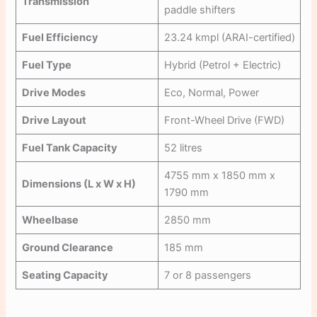
Transmission
paddle shifters
Fuel Efficiency
23.24 kmpl (ARAI-certified)
Fuel Type
Hybrid (Petrol + Electric)
Drive Modes
Eco, Normal, Power
Drive Layout
Front-Wheel Drive (FWD)
Fuel Tank Capacity
52 litres
4755 mm x 1850 mm x
Dimensions (L x W x H)
1790 mm
Wheelbase
2850 mm
Ground Clearance
185 mm
Seating Capacity
7 or 8 passengers