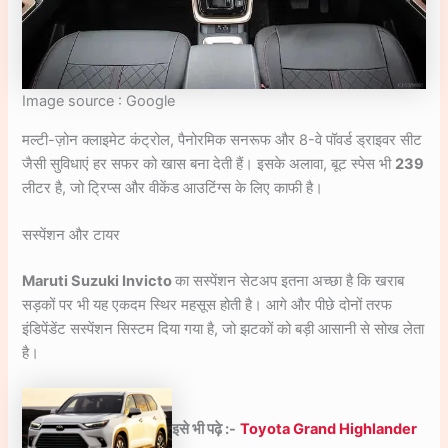
Image source : Google
मल्टी-ज़ोन क्लाइमेट कंट्रोल, पैनोरमिक सनरूफ और 8-वे पॉवर्ड ड्राइवर सीट
जैसी सुविधाएं हर सफर को खास बना देती हैं। इसके अलावा, बूट स्पेस भी
239
लीटर है, जो ट्रिप्स और वीकेंड आउटिंग्स के लिए काफी है।
सस्पेंशन और टायर
Maruti Suzuki Invicto
का सस्पेंशन सेटअप इतना अच्छा है कि खराब
सड़कों पर भी यह एकदम स्थिर महसूस होती है। आगे और पीछे दोनों तरफ
इंडिपेंडेंट सस्पेंशन सिस्टम दिया गया है, जो झटकों को बड़ी आसानी से सोख लेता
है।
इसे भी पढ़े :-
Toyota Grand Highlander