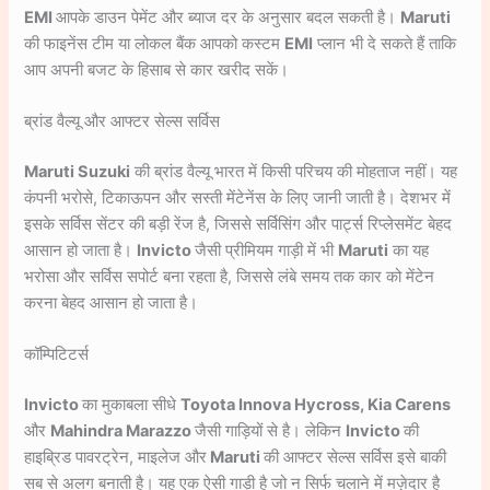
EMI
आपके डाउन पेमेंट और ब्याज दर के अनुसार बदल सकती है।
Maruti
की फाइनेंस टीम या लोकल बैंक आपको कस्टम
EMI
प्लान भी दे सकते हैं ताकि
आप अपनी बजट के हिसाब से कार खरीद सकें।
ब्रांड वैल्यू और आफ्टर सेल्स सर्विस
Maruti Suzuki
की ब्रांड वैल्यू भारत में किसी परिचय की मोहताज नहीं। यह
कंपनी भरोसे, टिकाऊपन और सस्ती मेंटेनेंस के लिए जानी जाती है। देशभर में
इसके सर्विस सेंटर की बड़ी रेंज है, जिससे सर्विसिंग और पार्ट्स रिप्लेसमेंट बेहद
आसान हो जाता है।
Invicto
जैसी प्रीमियम गाड़ी में भी
Maruti
का यह
भरोसा और सर्विस सपोर्ट बना रहता है, जिससे लंबे समय तक कार को मेंटेन
करना बेहद आसान हो जाता है।
कॉम्पिटिटर्स
Invicto
का मुकाबला सीधे
Toyota Innova Hycross, Kia Carens
और
Mahindra Marazzo
जैसी गाड़ियों से है। लेकिन
Invicto
की
हाइब्रिड पावरट्रेन, माइलेज और
Maruti
की आफ्टर सेल्स सर्विस इसे बाकी
सब से अलग बनाती है। यह एक ऐसी गाड़ी है जो न सिर्फ चलाने में मज़ेदार है