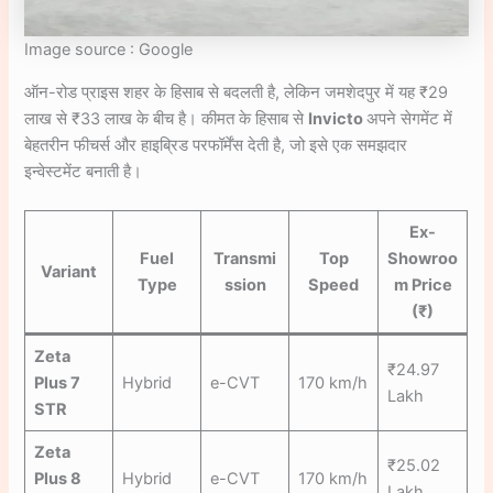
Image source : Google
ऑन-रोड प्राइस शहर के हिसाब से बदलती है, लेकिन जमशेदपुर में यह ₹29
लाख से ₹33 लाख के बीच है। कीमत के हिसाब से
Invicto
अपने सेगमेंट में
बेहतरीन फीचर्स और हाइब्रिड परफॉर्मेंस देती है, जो इसे एक समझदार
इन्वेस्टमेंट बनाती है।
Ex-
Fuel
Transmi
Top
Showroo
Variant
Type
ssion
Speed
m Price
(₹)
Zeta
₹24.97
Plus 7
Hybrid
e-CVT
170 km/h
Lakh
STR
Zeta
₹25.02
Plus 8
Hybrid
e-CVT
170 km/h
Lakh