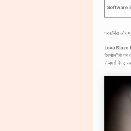
Software 
परफॉर्मेंस और प
Lava Blaze
टेक्नोलॉजी पर ब
रोज़मर्रा के टा