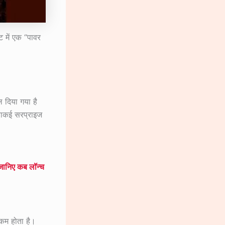
 में एक “पावर
ल दिया गया है
 वाकई सरप्राइज
 जानिए कब लॉन्च
 कम होता है।