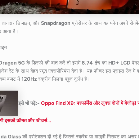
िस, शानदार डिजाइन, और
Snapdragon
प्रोसेसर के साथ यह फोन अपने सेगमेंट
र आया है।
़ाइन
 Dragon 5G
के डिस्प्ले की बात करें तो इसमें
6.74
-इंच का
HD+ LCD
पैन
्रेश रेट के साथ बेहद स्मूद एक्सपीरियंस देता है। यह फीचर इस प्राइस रेंज में
े कम बजट में
120Hz
स्क्रीन मिलना बहुत दुर्लभ है।
इसे भी पढ़े:-
Oppo Find X9: परफॉर्मेंस और लुक्स दोनों में बेजोड़!
होंगी इसकी कीमत और फीचर्स…
da Glass
की प्रोटेक्शन दी गई है जिससे स्क्रैच या मामूली गिरावट का असर