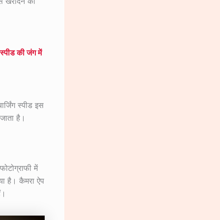
 से खरीदने की
ीड की जंग में
ार्जिंग स्पीड इस
 जाता है।
ोटोग्राफी में
या है। कैमरा ऐप
ं।