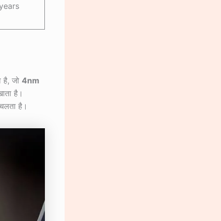
years
 है, जो
4nm
खाता है।
े चलता है।