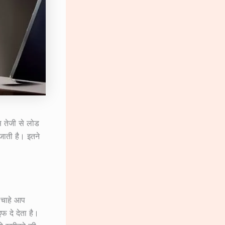
्स तेजी से लोड
 जाती है। इतने
। चाहे आप
फ दे देता है।