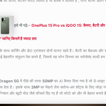
8W
का फास्ट चार्जिंग सपोर्ट मिलता है जो बॉक्स में शामिल है , यानी चार्जर अलग
इसे भी पढ़े:-
OnePlus 15 Pro vs iQOO 15: कैमरा, बैटरी और स्प
 जानिए किसमें है ज्यादा दम!
ट के साथ चार्जिंग और डेटा ट्रांसफर दोनों फास्ट रहते हैं। बैटरी का बैकअप और च
ाकई बेहतरीन संतुलन पेश करते हैं, जिससे यह फोन दिनभर का भरोसेमंद साथी बन
 Dragon 5G
में पीछे की तरफ
50MP
का AI कैमरा दिया गया है जो डे-लाइट फ
्स देता है। इसके साथ
2MP
का मैक्रो लेंस क्लोज-अप शॉट्स के लिए जोड़ा ग
्निशन और ब्यूटी मोड जैसे फीचर्स दिए गए हैं जो फोटो को और भी बेहतर बनाते है