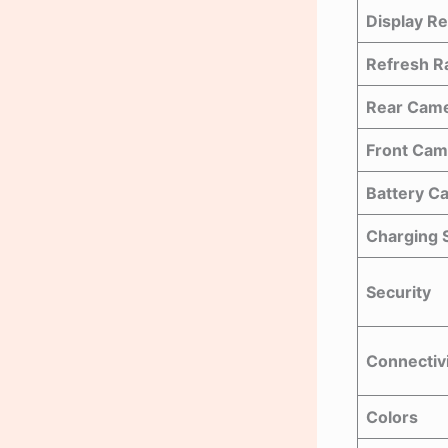
Display Re
Refresh R
Rear Cam
Front Cam
Battery Ca
Charging 
Security
Connectiv
Colors