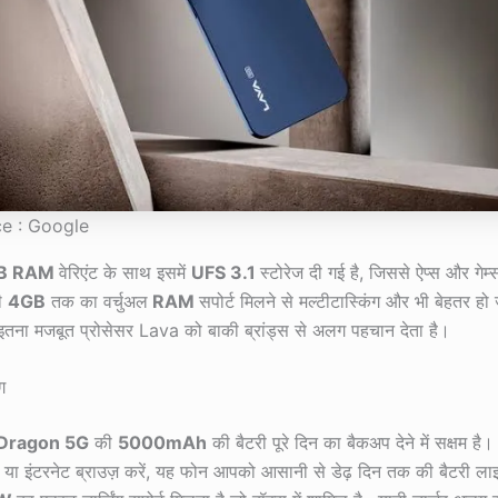
e : Google
B RAM
वेरिएंट के साथ इसमें
UFS 3.1
स्टोरेज दी गई है, जिससे ऐप्स और गेम
ही
4GB
तक का वर्चुअल
RAM
सपोर्ट मिलने से मल्टीटास्किंग और भी बेहतर हो
ें इतना मजबूत प्रोसेसर Lava को बाकी ब्रांड्स से अलग पहचान देता है।
ग
 Dragon 5G
की
5000mAh
की बैटरी पूरे दिन का बैकअप देने में सक्षम है
ों या इंटरनेट ब्राउज़ करें, यह फोन आपको आसानी से डेढ़ दिन तक की बैटरी लाइ