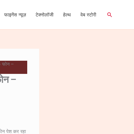
Search
फाइनेंस न्यूज़
टेक्नोलॉजी
हेल्थ
वेब स्टोरी
G फोन –
ोन –
टफोन पेश कर रहा