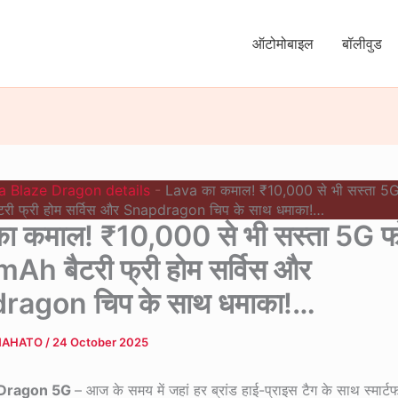
ऑटोमोबाइल
बॉलीवुड
a Blaze Dragon details
-
Lava का कमाल! ₹10,000 से भी सस्ता 5
ी फ्री होम सर्विस और Snapdragon चिप के साथ धमाका!…
ा कमाल! ₹10,000 से भी सस्ता 5G फ
h बैटरी फ्री होम सर्विस और
ragon चिप के साथ धमाका!…
MAHATO
/
24 October 2025
 Dragon 5G
– आज के समय में जहां हर ब्रांड हाई-प्राइस टैग के साथ स्मार्