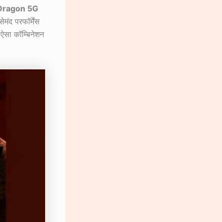
 Dragon 5G
ेमंद परफॉर्मेंस
 ऐसा कॉम्बिनेशन