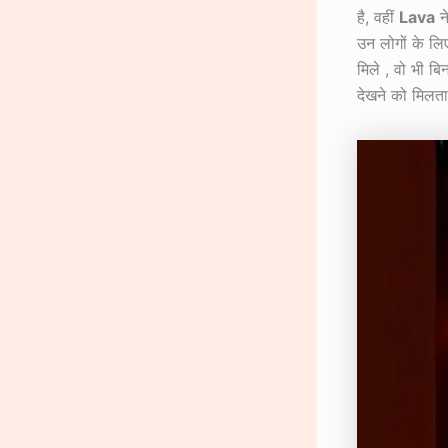
है, वहीं
Lava
ने
उन लोगों के लिए
मिले , वो भी बि
देखने को मिलत