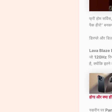
फ्री होम सर्व
पैक हीरो” बनक
डिस्प्ले और डिज
Lava Blaze
जो
120Hz
रिफ
है, क्योंकि इतन
होगा और क्या 
स्क्रीन पर
Pan