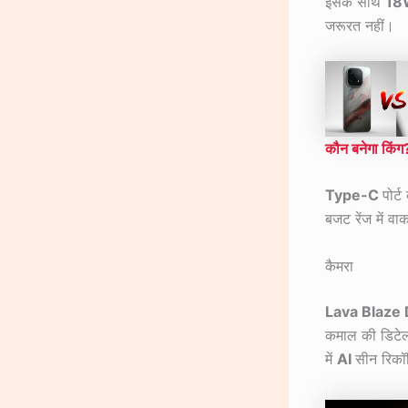
इसके साथ
1
जरूरत नहीं।
कौन बनेगा किंग?
Type-C
पोर्
बजट रेंज में व
कैमरा
Lava Blaze
कमाल की डिटेल
में
AI
सीन रिकॉग