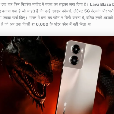
 एक बार फिर मिडरेंज मार्केट में बजट का तड़का लगा दिया है।
Lava Blaze
 बनाया गया है जो चाहते हैं कि उन्हें दमदार फीचर्स, लेटेस्ट
5G
नेटवर्क और भरोस
ना ज्यादा खर्च किए। भारत में बना यह फोन न सिर्फ सस्ता है, बल्कि इसमें आपको
ा है जो अब तक किसी
₹10,000
के अंदर फोन में नहीं मिला था।