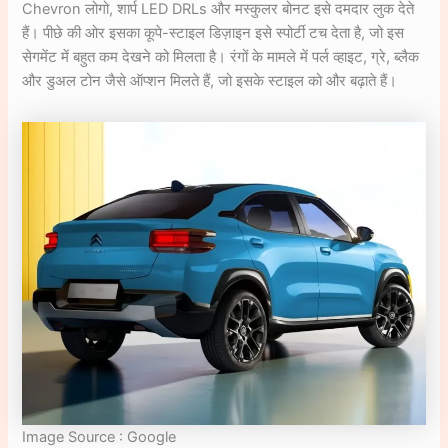
Chevron लोगो, शार्प LED DRLs और मस्कुलर बोनट इसे दमदार लुक देते
हैं। पीछे की ओर इसका कूपे-स्टाइल डिज़ाइन इसे स्पोर्टी टच देता है, जो इस
सेगमेंट में बहुत कम देखने को मिलता है। रंगों के मामले में पर्ल व्हाइट, ग्रे, ब्लैक
और डुअल टोन जैसे ऑप्शन मिलते हैं, जो इसके स्टाइल को और बढ़ाते हैं।
Image Source : Google