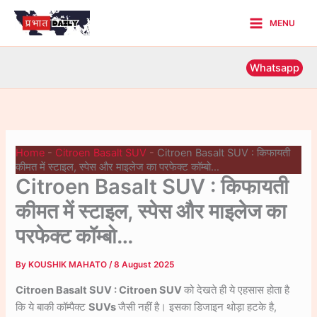
Skip
MENU
to
Main
content
Menu
Whatsapp
Home
-
Citroen Basalt SUV
-
Citroen Basalt SUV : किफायती
कीमत में स्टाइल, स्पेस और माइलेज का परफेक्ट कॉम्बो…
Citroen Basalt SUV : किफायती
कीमत में स्टाइल, स्पेस और माइलेज का
परफेक्ट कॉम्बो…
By
KOUSHIK MAHATO
/
8 August 2025
Citroen Basalt SUV : Citroen SUV
को देखते ही ये एहसास होता है
कि ये बाकी कॉम्पैक्ट
SUVs
जैसी नहीं है। इसका डिजाइन थोड़ा हटके है,