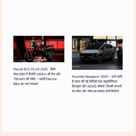
Revolt RV1 PLUS 2025 : सिर्फ
₹94,990 में मिलेगी 160km की रेंज और
Hyundai Stargazer 2026 – आने वाली
70km/h की स्पीड – सस्ती Electric
है भारत की नई फैमिली कार,फ्यूचरिस्टिक
Bike का नया धमाका!
डिजाइन और ADAS फीचर्स ,जिसमें लग्ज़री
का फील और स्पेस का कमाल दोनों मिलेगा!