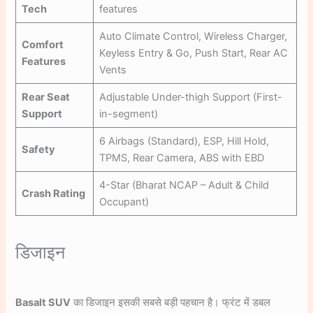
Tech
features
Auto Climate Control, Wireless Charger,
Comfort
Keyless Entry & Go, Push Start, Rear AC
Features
Vents
Rear Seat
Adjustable Under-thigh Support (First-
Support
in-segment)
6 Airbags (Standard), ESP, Hill Hold,
Safety
TPMS, Rear Camera, ABS with EBD
4-Star (Bharat NCAP – Adult & Child
Crash Rating
Occupant)
डिजाइन
Basalt SUV
का डिजाइन इसकी सबसे बड़ी पहचान है। फ्रंट में डबल