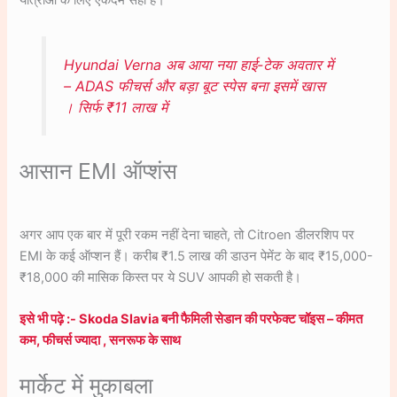
Hyundai Verna अब आया नया हाई-टेक अवतार में
– ADAS फीचर्स और बड़ा बूट स्पेस बना इसमें खास
। सिर्फ ₹11 लाख में
आसान EMI ऑप्शंस
अगर आप एक बार में पूरी रकम नहीं देना चाहते, तो Citroen डीलरशिप पर
EMI के कई ऑप्शन हैं। करीब ₹1.5 लाख की डाउन पेमेंट के बाद ₹15,000-
₹18,000 की मासिक किस्त पर ये SUV आपकी हो सकती है।
इसे भी पढ़े :- Skoda Slavia बनी फैमिली सेडान की परफेक्ट चॉइस – कीमत
कम, फीचर्स ज्यादा , सनरूफ के साथ
मार्केट में मुकाबला