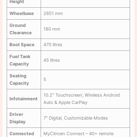
Height
Wheelbase
2651 mm
Ground
180 mm
Clearance
Boot Space
470 litres
Fuel Tank
45 litres
Capacity
Seating
5
Capacity
10.2″ Touchscreen, Wireless Android
Infotainment
Auto & Apple CarPlay
Driver
7″ Digital, Customizable Modes
Display
Connected
MyCitroen Connect – 40+ remote