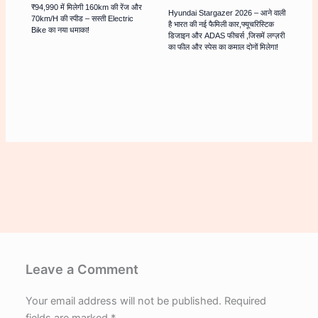
₹94,990 में मिलेगी 160km की रेंज और
Hyundai Stargazer 2026 – आने वाली
70km/h की स्पीड – सस्ती Electric
है भारत की नई फैमिली कार,फ्यूचरिस्टिक
Bike का नया धमाका!
डिजाइन और ADAS फीचर्स ,जिसमें लग्ज़री
का फील और स्पेस का कमाल दोनों मिलेगा!
Leave a Comment
Your email address will not be published.
Required