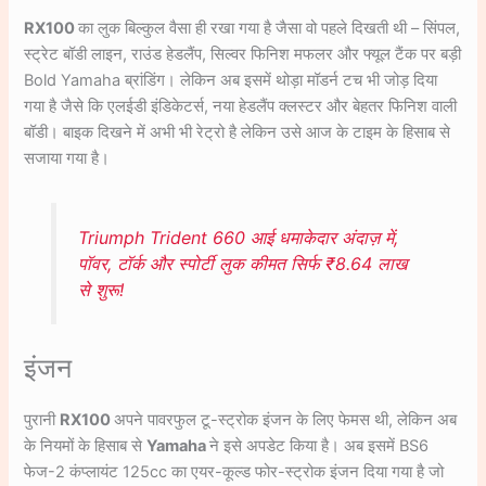
RX100
का लुक बिल्कुल वैसा ही रखा गया है जैसा वो पहले दिखती थी – सिंपल,
स्ट्रेट बॉडी लाइन, राउंड हेडलैंप, सिल्वर फिनिश मफलर और फ्यूल टैंक पर बड़ी
Bold Yamaha ब्रांडिंग। लेकिन अब इसमें थोड़ा मॉडर्न टच भी जोड़ दिया
गया है जैसे कि एलईडी इंडिकेटर्स, नया हेडलैंप क्लस्टर और बेहतर फिनिश वाली
बॉडी। बाइक दिखने में अभी भी रेट्रो है लेकिन उसे आज के टाइम के हिसाब से
सजाया गया है।
Triumph Trident 660 आई धमाकेदार अंदाज़ में,
पॉवर, टॉर्क और स्पोर्टी लुक कीमत सिर्फ ₹8.64 लाख
से शुरू!
इंजन
पुरानी
RX100
अपने पावरफुल टू-स्ट्रोक इंजन के लिए फेमस थी, लेकिन अब
के नियमों के हिसाब से
Yamaha
ने इसे अपडेट किया है। अब इसमें BS6
फेज-2 कंप्लायंट 125cc का एयर-कूल्ड फोर-स्ट्रोक इंजन दिया गया है जो