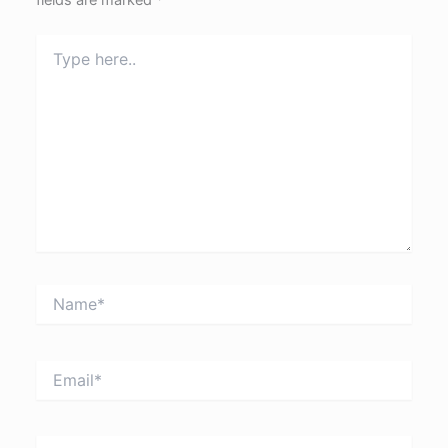
fields are marked
*
Type
here..
Name*
Email*
Website