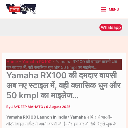
Skip
MENU
to
Main
content
Menu
Whatsapp
Home
-
Yamaha RX100
-
Yamaha RX100 की दमदार वापसी अब
नए स्टाइल में, वही क्लासिक धुन और 50 kmpl का माइलेज…
Yamaha RX100 की दमदार वापसी
अब नए स्टाइल में, वही क्लासिक धुन और
50 kmpl का माइलेज…
By
JAYDEEP MAHATO
/
6 August 2025
Yamaha RX100 Launch In India : Yamaha
ने फिर से भारतीय
ऑटोमोबाइल मार्केट में अपनी वापसी की है और इस बार वो सिर्फ रेट्रो लुक के