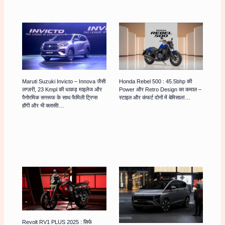
Maruti Suzuki Invicto – Innova जैसी
Honda Rebel 500 : 45.5bhp की
लग्ज़री, 23 Kmpl की धाकड़ माइलेज और
Power और Retro Design का कमाल –
पैनोरमिक सनरूफ के साथ फैमिली ट्रिप्स
स्टाइल और कंफर्ट दोनों में बेमिसाल!…
होंगी और भी क्लासी!…
Revolt RV1 PLUS 2025 : सिर्फ