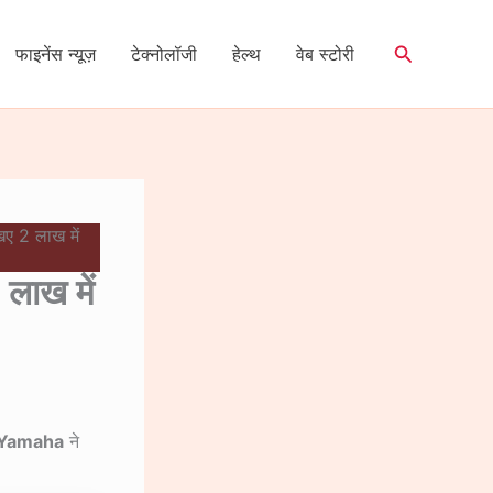
Search
फाइनेंस न्यूज़
टेक्नोलॉजी
हेल्थ
वेब स्टोरी
 2 लाख में
ाख में
Yamaha
ने