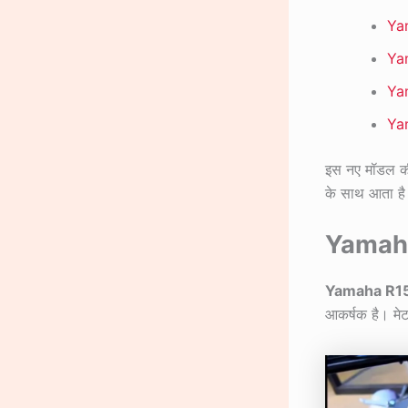
Ya
Yam
Yam
Yam
इस नए मॉडल क
के साथ आता है
Yamah
Yamaha R1
आकर्षक है। मेट 