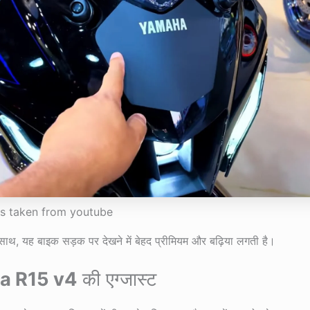
is taken from youtube
ाथ, यह बाइक सड़क पर देखने में बेहद प्रीमियम और बढ़िया लगती है।
a R15 v4
की एग्जास्ट