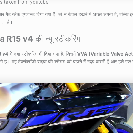
is taken from youtube
 मैट ब्लैक एग्जास्ट दिया गया है, जो न केवल देखने में अच्छा लगता है, बल्कि इ
ाता है।
a R15 v4
की न्यू स्टीकरिंग
5 v4
में नया स्टीकरिंग भी दिया गया है, जिसमें
VVA (Variable Valve Act
ी है। यह टेक्नोलॉजी बाइक की स्टैंडर्ड को बढ़ाने में मदद करती है और इसे एक स