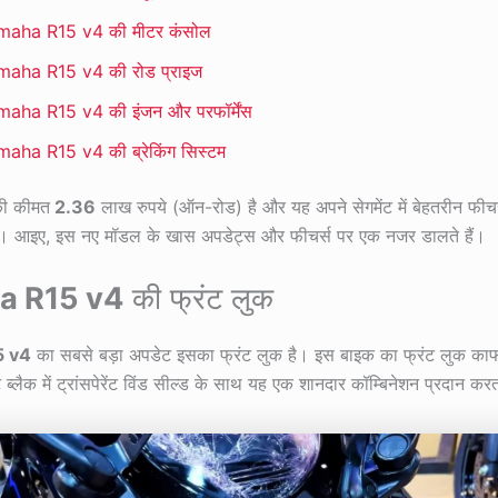
maha R15 v4 की मीटर कंसोल
aha R15 v4 की रोड प्राइज
aha R15 v4 की इंजन और परफॉर्मेंस
aha R15 v4 की ब्रेकिंग सिस्टम
ी कीमत
2.36
लाख रुपये (ऑन-रोड) है और यह अपने सेगमेंट में बेहतरीन फीच
। आइए, इस नए मॉडल के खास अपडेट्स और फीचर्स पर एक नजर डालते हैं।
a R15 v4
की फ्रंट लुक
5 v4
का सबसे बड़ा अपडेट इसका फ्रंट लुक है। इस बाइक का फ्रंट लुक का
ब्लैक में ट्रांसपेरेंट विंड सील्ड के साथ यह एक शानदार कॉम्बिनेशन प्रदान कर