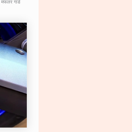
ा मफलर गार्ड