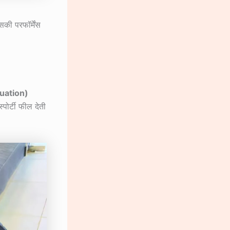
सकी परफॉर्मेंस
uation)
्पोर्टी फील देती