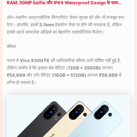
RAM, 50MP Selfie और IP69 Waterproof Design के साथ…
ऑन-स्क्रीन अल्ट्रासोनिक फिंगरप्रिंट सेंसर सुरक्षा को और भी मजबूत बना
देगा। हालांकि, इसमें
3.5mm
हेडफोन जैक ना होने की संभावना है, लेकिन
इसके बदले वायरलेस ऑडियो का बेहतरीन एक्सपीरियंस मिलेगा।
कीमत
भारत में
Vivo X300 FE
की आधिकारिक कीमत अभी घोषित नहीं हुई है,
लेकिन उम्मीद है कि इसका बेस वेरिएंट (
12GB + 256GB)
लगभग
₹54,999
और टॉप वेरिएंट
(16GB + 512GB)
लगभग
₹59,999
में
लॉन्च हो सकता है।