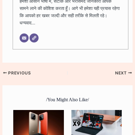
हमेशा आसान भाषा में, सटीक और भरोसेमंद जानकारी आपके
सामने लाने की कोशिश करता हूँ। आगे भी हमेशा यही प्रयास रहेगा
कि आपको हर खबर जल्दी और सही तरीके से मिलती रहे।
धन्यवाद...
PREVIOUS
NEXT
/You Might Also Like/