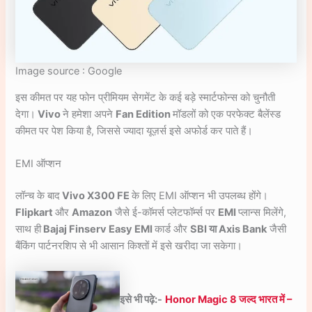
Image source : Google
इस कीमत पर यह फोन प्रीमियम सेगमेंट के कई बड़े स्मार्टफोन्स को चुनौती
देगा।
Vivo
ने हमेशा अपने
Fan Edition
मॉडलों को एक परफेक्ट बैलेंस्ड
कीमत पर पेश किया है, जिससे ज्यादा यूज़र्स इसे अफोर्ड कर पाते हैं।
EMI ऑप्शन
लॉन्च के बाद
Vivo X300 FE
के लिए EMI ऑप्शन भी उपलब्ध होंगे।
Flipkart
और
Amazon
जैसे ई-कॉमर्स प्लेटफॉर्म्स पर
EMI
प्लान्स मिलेंगे,
साथ ही
Bajaj Finserv Easy EMI
कार्ड और
SBI या Axis Bank
जैसी
बैंकिंग पार्टनरशिप से भी आसान किश्तों में इसे खरीदा जा सकेगा।
इसे भी पढ़े:-
Honor Magic 8 जल्द भारत में –