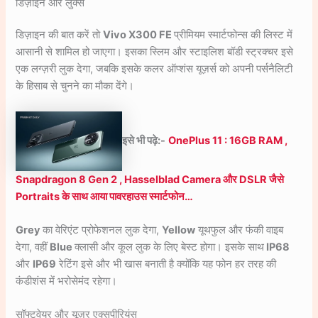
डिज़ाइन और लुक्स
डिज़ाइन की बात करें तो
Vivo X300 FE
प्रीमियम स्मार्टफोन्स की लिस्ट में
आसानी से शामिल हो जाएगा। इसका स्लिम और स्टाइलिश बॉडी स्ट्रक्चर इसे
एक लग्ज़री लुक देगा, जबकि इसके कलर ऑप्शंस यूज़र्स को अपनी पर्सनैलिटी
के हिसाब से चुनने का मौका देंगे।
इसे भी पढ़े:-
OnePlus 11 : 16GB RAM ,
Snapdragon 8 Gen 2 , Hasselblad Camera और DSLR जैसे
Portraits के साथ आया पावरहाउस स्मार्टफोन…
Grey
का वेरिएंट प्रोफेशनल लुक देगा,
Yellow
यूथफुल और फंकी वाइब
देगा, वहीं
Blue
क्लासी और कूल लुक के लिए बेस्ट होगा। इसके साथ
IP68
और
IP69
रेटिंग इसे और भी खास बनाती है क्योंकि यह फोन हर तरह की
कंडीशंस में भरोसेमंद रहेगा।
सॉफ्टवेयर और यूज़र एक्सपीरियंस