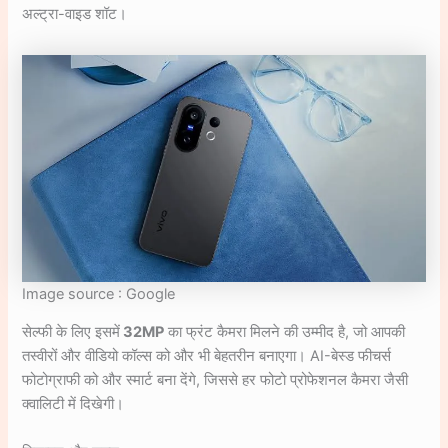
अल्ट्रा-वाइड शॉट।
Image source : Google
सेल्फी के लिए इसमें
32MP
का फ्रंट कैमरा मिलने की उम्मीद है, जो आपकी
तस्वीरों और वीडियो कॉल्स को और भी बेहतरीन बनाएगा। AI-बेस्ड फीचर्स
फोटोग्राफी को और स्मार्ट बना देंगे, जिससे हर फोटो प्रोफेशनल कैमरा जैसी
क्वालिटी में दिखेगी।