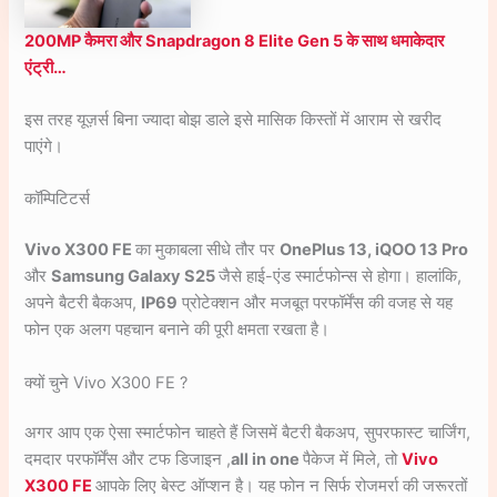
200MP कैमरा और Snapdragon 8 Elite Gen 5 के साथ धमाकेदार
एंट्री…
इस तरह यूज़र्स बिना ज्यादा बोझ डाले इसे मासिक किस्तों में आराम से खरीद
पाएंगे।
कॉम्पिटिटर्स
Vivo X300 FE
का मुकाबला सीधे तौर पर
OnePlus 13, iQOO 13 Pro
और
Samsung Galaxy S25
जैसे हाई-एंड स्मार्टफोन्स से होगा। हालांकि,
अपने बैटरी बैकअप,
IP69
प्रोटेक्शन और मजबूत परफॉर्मेंस की वजह से यह
फोन एक अलग पहचान बनाने की पूरी क्षमता रखता है।
क्यों चुने Vivo X300 FE ?
अगर आप एक ऐसा स्मार्टफोन चाहते हैं जिसमें बैटरी बैकअप, सुपरफास्ट चार्जिंग,
दमदार परफॉर्मेंस और टफ डिजाइन ,
all in one
पैकेज में मिले, तो
Vivo
X300 FE
आपके लिए बेस्ट ऑप्शन है। यह फोन न सिर्फ रोजमर्रा की जरूरतों