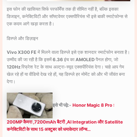
इस फोन की खासियत सिर्फ परफॉर्मेंस तक ही सीमित नहीं है, बल्कि इसका
डिजाइन, कनेक्टिविटी और सॉफ्टवेयर एक्सपीरियंस भी इसे बाकी स्मार्टफोन्स से
एक कदम आगे खड़ा करता है।
डिस्प्ले और डिज़ाइन
Vivo X300 FE
में मिलने वाला डिस्प्ले इसे एक शानदार स्मार्टफोन बनाता है।
उम्मीद की जा रही है कि इसमें
6.36
इंच का
AMOLED
पैनल होगा, जो
120Hz
रिफ्रेश रेट के साथ अल्ट्रा-स्मूद एक्सपीरियंस देगा। चाहे आप गेम
खेल रहे हों या वीडियो देख रहे हों, यह डिस्प्ले हर मोमेंट को और भी जीवंत बना
देगा।
इसे भी प
ढ़े:-
Honor Magic 8 Pro :
200MP कैमरा ,7200mAh बैटरी ,AI Integration और Satellite
कनेक्टिविटी के साथ 15 अक्टूबर को धमाकेदार लॉन्च…