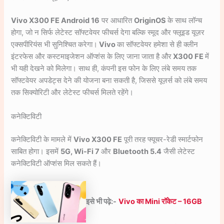
Vivo X300 FE Android 16
पर आधारित
OriginOS
के साथ लॉन्च
होगा, जो न सिर्फ लेटेस्ट सॉफ्टवेयर फीचर्स देगा बल्कि स्मूद और फ्लूइड यूज़र
एक्सपीरियंस भी सुनिश्चित करेगा।
Vivo
का सॉफ्टवेयर हमेशा से ही क्लीन
इंटरफेस और कस्टमाइजेशन ऑप्शंस के लिए जाना जाता है और
X300 FE
में
भी यही देखने को मिलेगा। साथ ही, कंपनी इस फोन के लिए लंबे समय तक
सॉफ्टवेयर अपडेट्स देने की योजना बना सकती है, जिससे यूज़र्स को लंबे समय
तक सिक्योरिटी और लेटेस्ट फीचर्स मिलते रहेंगे।
कनेक्टिविटी
कनेक्टिविटी के मामले में
Vivo X300 FE
पूरी तरह फ्यूचर-रेडी स्मार्टफोन
साबित होगा। इसमें
5G, Wi-Fi 7
और
Bluetooth 5.4
जैसी लेटेस्ट
कनेक्टिविटी ऑप्शंस मिल सकते हैं।
इसे भी पढ़े:-
Vivo का Mini रॉकेट – 16GB