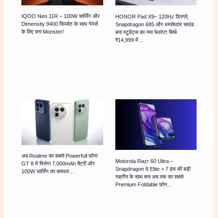
IQOO Neo 11R – 100W चार्जिंग और
HONOR Pad X9– 120Hz डिस्प्ले,
Dimensity 9400 चिपसेट के साथ गेमर्स
Snapdragon 685 और धमाकेदार साउंड
के लिए बना Monster!
बना स्टूडेंट्स का नया फेवरेट! सिर्फ
₹14,999 में…
अब Realme का सबसे Powerfull फोन!
Motorola Razr 60 Ultra –
GT 8 में मिलेगा 7,000mAh बैटरी और
Snapdragon 8 Elite + 7 इंच की बड़ी
100W चार्जिंग का कमाल!…
स्क्रीन के साथ बना अब तक का सबसे
Premium Foldable फ़ोन…