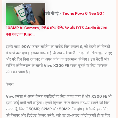
इसे भी पढ़े:-
Tecno Pova 6 Neo 5G :
108MP AI Camera, IP54 वॉटर रेसिस्टेंट और DTS Audio के साथ
बना बजट का King…
इसके साथ
90W
फास्ट चार्जिंग का सपोर्ट मिल सकता है, जो बैटरी को मिनटों
में चार्ज कर देगा। इसका मतलब है कि अब लंबे चार्जिंग टाइम की चिंता भूल जाइए
और पूरे दिन बिना रुकावट के अपने फोन का इस्तेमाल कीजिए। इस बैटरी और
चार्जिंग कॉम्बिनेशन के चलते
Vivo X300 FE
पावर यूज़र्स के लिए परफेक्ट
फोन बन जाता है।
कैमरा
Vivo
हमेशा से अपने कैमरा क्वालिटी के लिए जाना जाता है और
X300 FE
भी
इसमें कोई कमी नहीं छोड़ेगा। इसमें ट्रिपल रियर कैमरा सेटअप देखने को मिल
सकता है, जिसमें
50MP, 32M
P और
50MP
लेंस होंगे। ये कैमरे हर मोमेंट
को क्लियर और डिटेल्ड कैप्चर करेंगे, चाहे वह लो-लाइट फोटोग्राफी हो या फिर