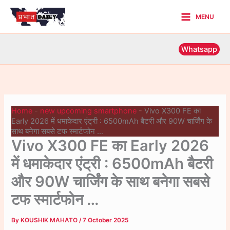
Skip
MENU
to
Main
content
Menu
Whatsapp
Home
-
new upcoming smartphone
-
Vivo X300 FE का
Early 2026 में धमाकेदार एंट्री : 6500mAh बैटरी और 90W चार्जिंग के
साथ बनेगा सबसे टफ स्मार्टफोन …
Vivo X300 FE का Early 2026
में धमाकेदार एंट्री : 6500mAh बैटरी
और 90W चार्जिंग के साथ बनेगा सबसे
टफ स्मार्टफोन …
By
KOUSHIK MAHATO
/
7 October 2025