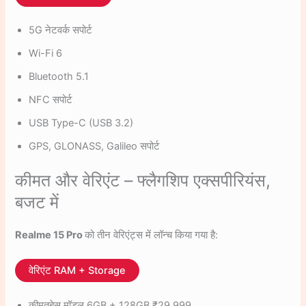
5G नेटवर्क सपोर्ट
Wi-Fi 6
Bluetooth 5.1
NFC सपोर्ट
USB Type-C (USB 3.2)
GPS, GLONASS, Galileo सपोर्ट
कीमत और वेरिएंट – फ्लैगशिप एक्सपीरियंस,
बजट में
Realme 15 Pro
को तीन वेरिएंट्स में लॉन्च किया गया है:
वेरिएंट RAM + Storage
कीमतबेस मॉडल 6GB + 128GB ₹29,999