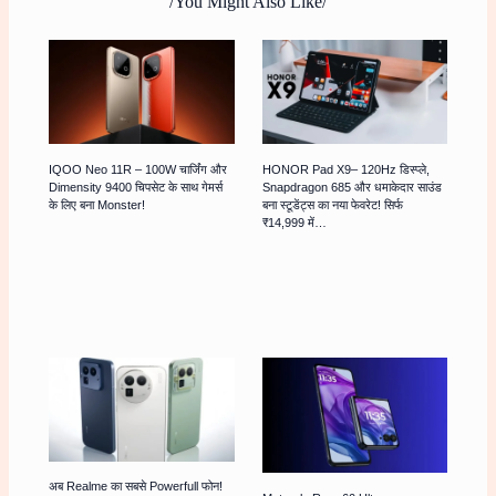
/You Might Also Like/
IQOO Neo 11R – 100W चार्जिंग और
HONOR Pad X9– 120Hz डिस्प्ले,
Dimensity 9400 चिपसेट के साथ गेमर्स
Snapdragon 685 और धमाकेदार साउंड
के लिए बना Monster!
बना स्टूडेंट्स का नया फेवरेट! सिर्फ
₹14,999 में…
अब Realme का सबसे Powerfull फोन!