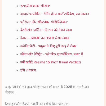
स्टाइलिश कलर ऑप्शन:
दमदार परफॉर्मेंस – गेमिंग हो या मल्टीटास्किंग, सब आसान
प्रोसेसर और सॉफ्टवेयर स्पेसिफिकेशन:
बैटरी और चार्जिंग – दिनभर की टेंशन खत्म
कैमरा – 60MP का DSLR जैसा कमाल
कनेक्टिविटी – फ्यूचर के लिए पूरी तरह से तैयार
कीमत और वेरिएंट – फ्लैगशिप एक्सपीरियंस, बजट में
क्यों खरीदें Realme 15 Pro? (Final Verdict)
टॉप 7 कारण:
आइए जानें वो सब कुछ जो इस फोन को बनाता है
2025
का स्मार्टफोन
चैंपियन।
डिज़ाइन और डिस्प्ले: पहली नज़र में ही दिल जीत लेगा