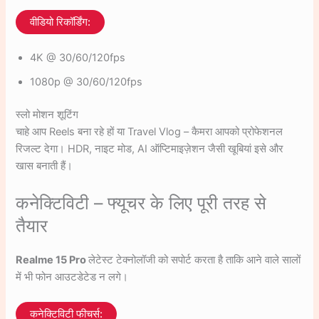
वीडियो रिकॉर्डिंग:
4K @ 30/60/120fps
1080p @ 30/60/120fps
स्लो मोशन शूटिंग
चाहे आप Reels बना रहे हों या Travel Vlog – कैमरा आपको प्रोफेशनल
रिजल्ट देगा। HDR, नाइट मोड, AI ऑप्टिमाइज़ेशन जैसी खूबियां इसे और
खास बनाती हैं।
कनेक्टिविटी – फ्यूचर के लिए पूरी तरह से
तैयार
Realme 15 Pro
लेटेस्ट टेक्नोलॉजी को सपोर्ट करता है ताकि आने वाले सालों
में भी फोन आउटडेटेड न लगे।
कनेक्टिविटी फीचर्स: