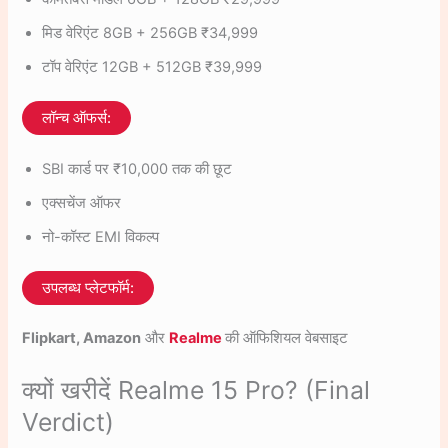
मिड वेरिएंट 8GB + 256GB ₹34,999
टॉप वेरिएंट 12GB + 512GB ₹39,999
लॉन्च ऑफर्स:
SBI कार्ड पर ₹10,000 तक की छूट
एक्सचेंज ऑफर
नो-कॉस्ट EMI विकल्प
उपलब्ध प्लेटफॉर्म:
Flipkart, Amazon
और
Realme
की ऑफिशियल वेबसाइट
क्यों खरीदें Realme 15 Pro? (Final
Verdict)