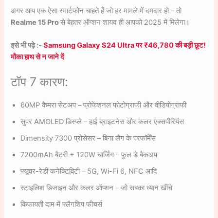
अगर आप एक ऐसा स्मार्टफोन चाहते हैं जो हर मामले में दमदार हो – तो
Realme 15 Pro
से बेहतर ऑप्शन शायद ही आपको 2025 में मिलेगा।
इसे भी पढ़े :-
Samsung Galaxy S24 Ultra पर ₹46,780 की बड़ी छूट!
मौका हाथ से न जाने दें
टॉप 7 कारण:
60MP कैमरा सेटअप – प्रोफेशनल फोटोग्राफी और वीडियोग्राफी
सुपर AMOLED डिस्प्ले – हाई ब्राइटनेस और कलर एक्सपीरियंस
Dimensity 7300 प्रोसेसर – बिना लैग के परफॉर्मेंस
7200mAh बैटरी + 120W चार्जिंग – फुल डे बैकअप
फ्यूचर-रेडी कनेक्टिविटी – 5G, Wi-Fi 6, NFC आदि
स्टाइलिश डिजाइन और कलर ऑप्शन – जो सबका ध्यान खींचे
किफायती दाम में फ्लैगशिप फीचर्स