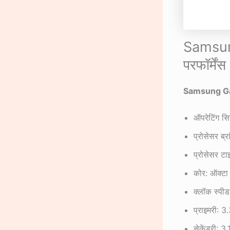
Samsung
परफॉर्मेंस
Samsung Ga
ऑपरेटिंग स
प्रोसेसर ब
प्रोसेसर 
कोर: ऑक्टा
क्लॉक स्पीड
प्राइमरी: 
सेकेंडरी: 