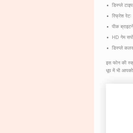
डिस्प्ले 
रिफ्रेश रे
पीक ब्राइट
HD गेम सपोर्
डिस्प्ले कल
इस फोन की स्क्
धूप में भी आपक