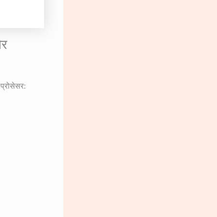
और
प्रोसेसर: