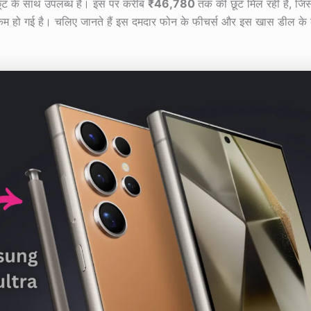
 छूट के साथ उपलब्ध है। इस पर करीब
₹46,780
तक की छूट मिल रही है, ज
हो गई है। चलिए जानते हैं इस दमदार फोन के फीचर्स और इस खास डील के बारे