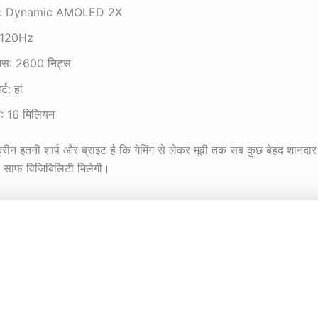
टाइप: Dynamic AMOLED 2X
ट: 120Hz
नेस: 2600 निट्स
ट: हां
र: 16 मिलियन
रीन इतनी शार्प और ब्राइट है कि गेमिंग से लेकर मूवी तक सब कुछ बेहद शानदा
ो साफ विजिबिलिटी मिलेगी।