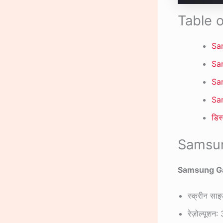
Table 
Sam
Sam
Sam
Sam
डिस
Samsung
Samsung Ga
स्क्रीन साइ
रेज़ोल्यू