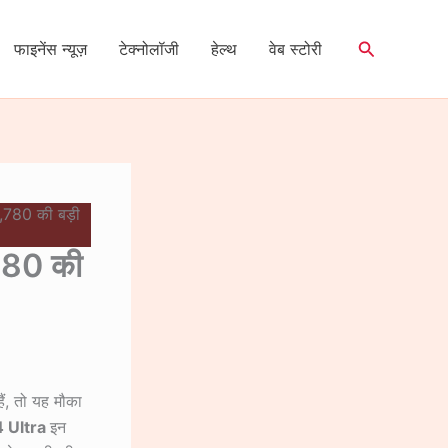
Search
फाइनेंस न्यूज़
टेक्नोलॉजी
हेल्थ
वेब स्टोरी
780 की बड़ी
780 की
ैं, तो यह मौका
4 Ultra
इन