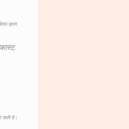
रोसेसर इतना
फास्ट
हो जाती है।