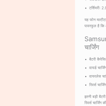
टर्शियरी: 
यह फोन मल्टीटास
पावरफुल है कि
Samsung
चार्जिंग
बैटरी कैप
वायर्ड चार्ज
वायरलेस चार
रिवर्स चार्जि
इतनी बड़ी बैटरी
रिवर्स चार्जिं