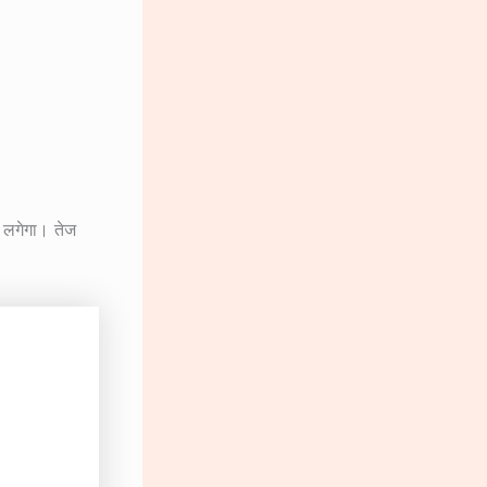
र लगेगा। तेज