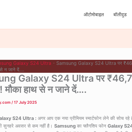
ऑटोमोबाइल
बॉलीवुड
sung Galaxy S24 Ultra
-
Samsung Galaxy S24 Ultra पर ₹46,
े न जाने दें….
ng Galaxy S24 Ultra पर ₹46,
! मौका हाथ से न जाने दें….
ly.com
/
17 July 2025
laxy S24 Ultra :
अगर आप एक नया प्रीमियम स्मार्टफोन लेने की सोच रहे ह
 सुनहरे अवसर से कम नहीं है।
Samsung
का फ्लैगशिप फोन
Galaxy S2