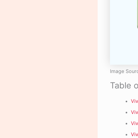
Image Sourc
Table 
Viv
Viv
Viv
Viv