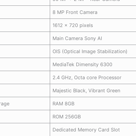
8 MP Front Camera
1612 x 720 pixels
Main Camera Sony AI
OIS (Optical Image Stabilization)
MediaTek Dimensity 6300
2.4 GHz, Octa core Processor
Majestic Black, Vibrant Green
rage
RAM 8GB
ROM 256GB
Dedicated Memory Card Slot