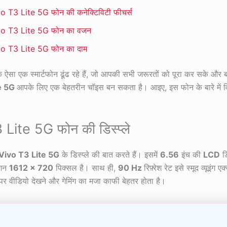
o T3 Lite 5G फोन की कनेक्टिविटी फीचर्स
vo T3 Lite 5G फोन का वजन
o T3 Lite 5G फोन का दाम
सा एक स्मार्टफोन ढूंढ रहे हैं, जो आपकी सभी जरूरतों को पूरा कर सके और बज
e 5G
आपके लिए एक बेहतरीन चॉइस बन सकता है। आइए, इस फोन के बारे में वि
Lite 5G फोन की डिस्प्ले
Vivo T3 Lite 5G
के डिस्प्ले की बात करते हैं। इसमें
6.56
इंच की
LCD
डि
ूशन
1612 × 720
पिक्सल है। साथ ही,
90 Hz
रिफ़्रेश रेट इसे स्मूद व्यूइंग 
े पर वीडियो देखने और गेमिंग का मजा काफी बेहतर होता है।