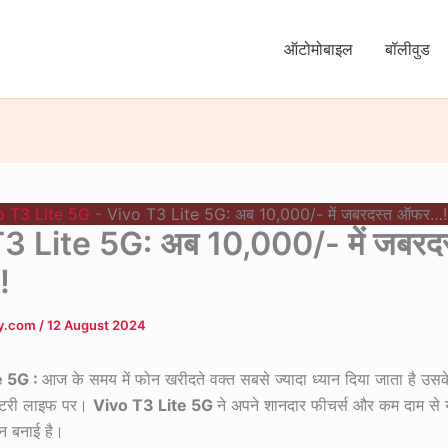
ऑटोमोबाइल
बॉलीवुड
o T3 Lite 5G
-
Vivo T3 Lite 5G: अब 10,000/- में जबरदस्त ऑफर…!
3 Lite 5G: अब 10,000/- में जबरदस
!
ly.com
/
12 August 2024
e 5G :
आज के समय में फोन खरीदते वक्त सबसे ज्यादा ध्यान दिया जाता है उसक
 बैटरी लाइफ पर।
Vivo T3 Lite 5G
ने अपने शानदार फीचर्स और कम दाम से ये 
 बनाई है।