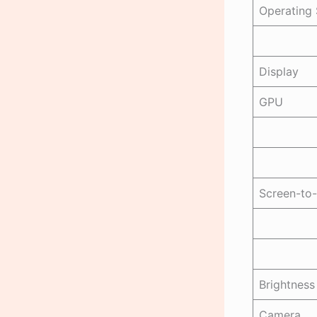
Operating
Display
GPU
Screen-to-
Brightness
Camera