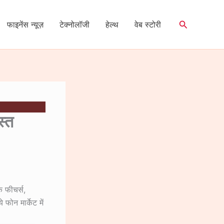
Search
फाइनेंस न्यूज़
टेक्नोलॉजी
हेल्थ
वेब स्टोरी
्त
े फीचर्स,
फोन मार्केट में