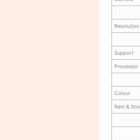
Resolution
Support
Processor
Colour
Ram & Sto