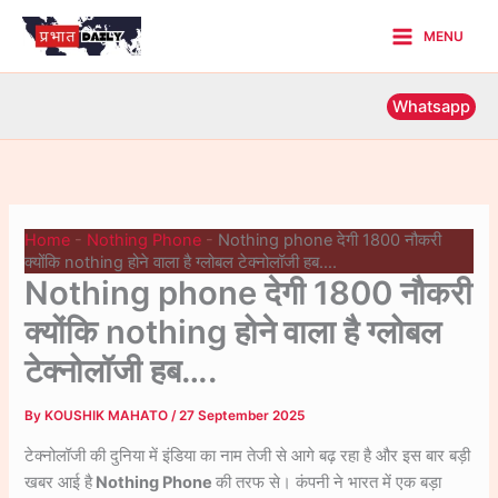
Skip
MENU
to
Main
content
Menu
Whatsapp
Home
-
Nothing Phone
-
Nothing phone देगी 1800 नौकरी
क्योंकि nothing होने वाला है ग्लोबल टेक्नोलॉजी हब….
Nothing phone देगी 1800 नौकरी
क्योंकि nothing होने वाला है ग्लोबल
टेक्नोलॉजी हब….
By
KOUSHIK MAHATO
/
27 September 2025
टेक्नोलॉजी की दुनिया में इंडिया का नाम तेजी से आगे बढ़ रहा है और इस बार बड़ी
खबर आई है
Nothing Phone
की तरफ से। कंपनी ने भारत में एक बड़ा