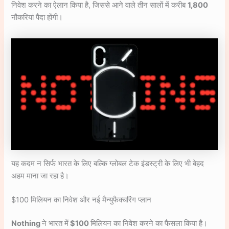
निवेश करने का ऐलान किया है, जिससे आने वाले तीन सालों में करीब
1,800
नौकरियां पैदा होंगी।
यह कदम न सिर्फ भारत के लिए बल्कि ग्लोबल टेक इंडस्ट्री के लिए भी बेहद
अहम माना जा रहा है।
$100 मिलियन का निवेश और नई मैन्युफैक्चरिंग प्लान
Nothing
ने भारत में
$100
मिलियन का निवेश करने का फैसला किया है।