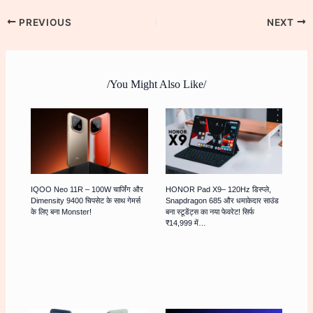
PREVIOUS
NEXT
/You Might Also Like/
IQOO Neo 11R – 100W चार्जिंग और
HONOR Pad X9– 120Hz डिस्प्ले,
Dimensity 9400 चिपसेट के साथ गेमर्स
Snapdragon 685 और धमाकेदार साउंड
के लिए बना Monster!
बना स्टूडेंट्स का नया फेवरेट! सिर्फ
₹14,999 में…