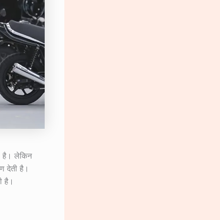
 है। लेकिन
 देती है।
ी है।