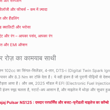
र्स और सस्पेंशन
्नोलॉजी और फीचर्स – कम में ज़्यादा
 और हैंडलिंग
्ड क्वालिटी और भरोसा
िएंट और रंग – आपका पसंद, आपका रंग
मत और EMI ऑप्शन
र रोज़ का कामयाब साथी
जन 102cc का सिंगल-सिलेंडर, 4-तार, DTS-i (Digital Twin Spark Ignit
ावर और 8.3 Nm का टॉर्क देता है। ये वही इंजन है जो पुरानी पीढ़ियों से देश
दौड़ता आया है। और अब, 2025 मॉडल में EFI (Electronic Fuel Injection)
ही इंजन स्मूद चलता है, स्टार्ट-अप आसान है, और माइलेज में थोड़ा और सुधार हु
Bajaj Pulsar NS125 : दमदार परफॉर्मेंस और बजट-फ्रेंडली माइलेज का कॉम्बो