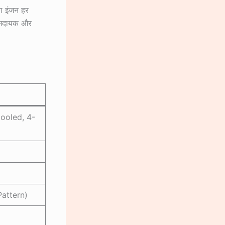
ा इंजन हर
रामदायक और
Cooled, 4-
attern)