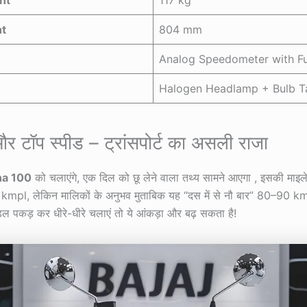
ht
804 mm
Analog Speedometer with F
Halogen Headlamp + Bulb T
र टॉप स्पीड – ट्रांसपोर्ट का असली राजा
na 100
को चलाएंगे, एक दिल को छू लेने वाला तथ्य सामने आएगा , इसकी माइ
 kmpl, लेकिन मालिकों के अनुभव मुताबिक यह “दस में से नौ बार” 80–90 
ेडल पकड़ कर धीरे-धीरे चलाएं तो ये आंकड़ा और बढ़ सकता है!