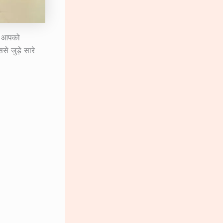
तो आपको
े जुड़े सारे