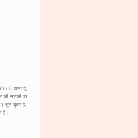
ion) वाला है,
भर की सड़कों पर
 जुड़ चुका है,
आ है।