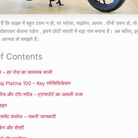
ैं कि बाइक में बहुत टशन न हो, पर भरोसा, माइलेज, आराम , तीनों ज़रूर हो, 
दोहराकर बोलना पड़ेगा , इसने छोटी सवारी में बड़ा नाम बनाया है। अब चलिए, इसस
अपनत्व से समझते हैं।
of Contents
न – हर रोज़ का कामयाब साथी
aj Platina 100 – Key स्पेसिफिकेशन
लेज और टॉप स्पीड – ट्रांसपोर्ट का असली राजा
़ाइन
्ट्रूमेंट कंसोल – जरूरी जानकारी
किंग और सेफ्टी