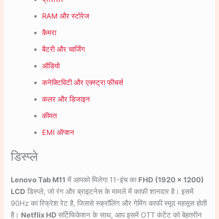
RAM और स्टोरेज
कैमरा
बैटरी और चार्जिंग
ऑडियो
कनेक्टिविटी और एक्स्ट्रा फीचर्स
कलर और डिजाइन
कीमत
EMI ऑप्शन
डिस्प्ले
Lenovo Tab M11
में आपको मिलेगा 11-इंच का
FHD (1920 x 1200)
LCD
डिस्प्ले, जो रंग और ब्राइटनेस के मामले में काफी शानदार है। इसमें
90Hz का रिफ्रेश रेट है, जिससे स्क्रॉलिंग और गेमिंग काफी स्मूद महसूस होती
है।
Netflix HD
सर्टिफिकेशन के साथ, आप इसमें OTT कंटेंट को बेहतरीन