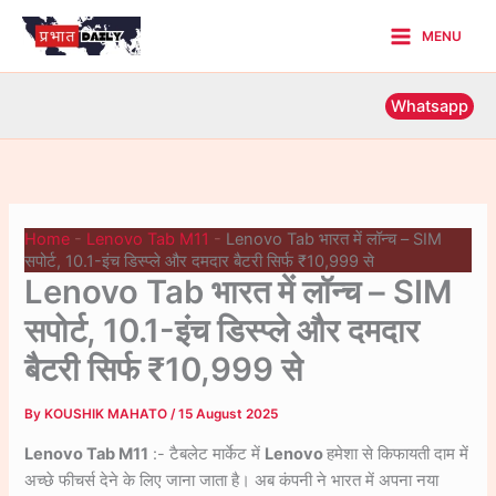
Skip
MENU
to
Main
content
Menu
Whatsapp
Home
-
Lenovo Tab M11
-
Lenovo Tab भारत में लॉन्च – SIM
सपोर्ट, 10.1-इंच डिस्प्ले और दमदार बैटरी सिर्फ ₹10,999 से
Lenovo Tab भारत में लॉन्च – SIM
सपोर्ट, 10.1-इंच डिस्प्ले और दमदार
बैटरी सिर्फ ₹10,999 से
By
KOUSHIK MAHATO
/
15 August 2025
Lenovo Tab M11
:- टैबलेट मार्केट में
Lenovo
हमेशा से किफायती दाम में
अच्छे फीचर्स देने के लिए जाना जाता है। अब कंपनी ने भारत में अपना नया