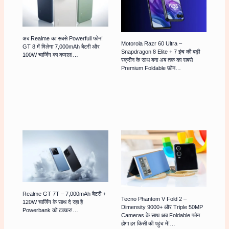
अब Realme का सबसे Powerfull फोन!
Motorola Razr 60 Ultra –
GT 8 में मिलेगा 7,000mAh बैटरी और
Snapdragon 8 Elite + 7 इंच की बड़ी
100W चार्जिंग का कमाल!…
स्क्रीन के साथ बना अब तक का सबसे
Premium Foldable फ़ोन…
Realme GT 7T – 7,000mAh बैटरी +
Tecno Phantom V Fold 2 –
120W चार्जिंग के साथ दे रहा है
Dimensity 9000+ और Triple 50MP
Powerbank को टक्कर!…
Cameras के साथ अब Foldable फोन
होगा हर किसी की पहुंच में!…