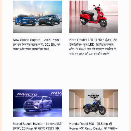
New Skoda Superb – जब हर ड्राइव
Hero Destini 125 : 125cc इंजन, I3S
लगे एक बिज़नेस क्लास जर्नी, 201 Bhp की
टेक्नोलॉजी– फुल LED, डिजिटल कंसोल
ताकत और रॉयल कम्फर्ट के साथ!…
और 59 Kmpl तक का शानदार माइलेज के
साथ हर राइड बने आसान और स्मार्ट!
Maruti Suzuki Invicto – Innova जैसी
Honda Rebel 500 : 45.5bhp की
लग्ज़री, 23 Kmpl की धाकड़ माइलेज और
Power और Retro Design का कमाल –