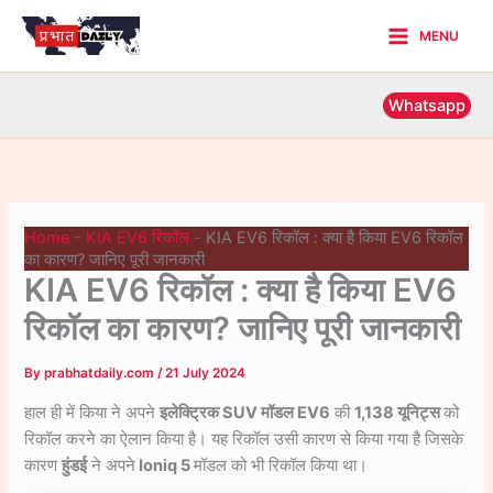
Skip
MENU
to
Main
content
Menu
Whatsapp
Home
-
KIA EV6 रिकॉल
-
KIA EV6 रिकॉल : क्या है किया EV6 रिकॉल
का कारण? जानिए पूरी जानकारी
KIA EV6 रिकॉल : क्या है किया EV6
रिकॉल का कारण? जानिए पूरी जानकारी
By
prabhatdaily.com
/
21 July 2024
हाल ही में किया ने अपने
इलेक्ट्रिक SUV मॉडल EV6
की
1,138 यूनिट्स
को
रिकॉल करने का ऐलान किया है। यह रिकॉल उसी कारण से किया गया है जिसके
कारण
हुंडई
ने अपने
Ioniq 5
मॉडल को भी रिकॉल किया था।