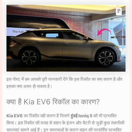
इस पोस्ट में हम आपको पूरी जानकारी देंगे कि इस रिकॉल का क्या कारण है और
इसका क्या असर हो सकता है।
क्या है Kia EV6 रिकॉल का कारण?
Kia EV6
का रिकॉल वही कारण है जिसने
हुंडई Ioniq 5
को भी प्रभावित
किया। इस रिकॉल की वजह से वाहन के इंजन और बैटरी से जुड़ी कुछ तकनीकी
समस्याएं सामने आई हैं। इन समस्याओं के कारण वाहन की परफॉर्मेंस प्रभावित