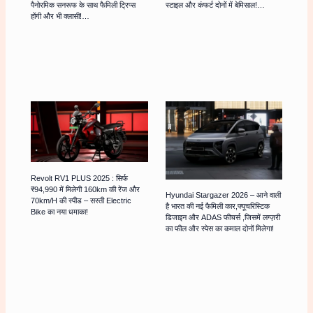
पैनोरमिक सनरूफ के साथ फैमिली ट्रिप्स
स्टाइल और कंफर्ट दोनों में बेमिसाल!…
होंगी और भी क्लासी!…
Revolt RV1 PLUS 2025 : सिर्फ
₹94,990 में मिलेगी 160km की रेंज और
Hyundai Stargazer 2026 – आने वाली
70km/h की स्पीड – सस्ती Electric
है भारत की नई फैमिली कार,फ्यूचरिस्टिक
Bike का नया धमाका!
डिजाइन और ADAS फीचर्स ,जिसमें लग्ज़री
का फील और स्पेस का कमाल दोनों मिलेगा!