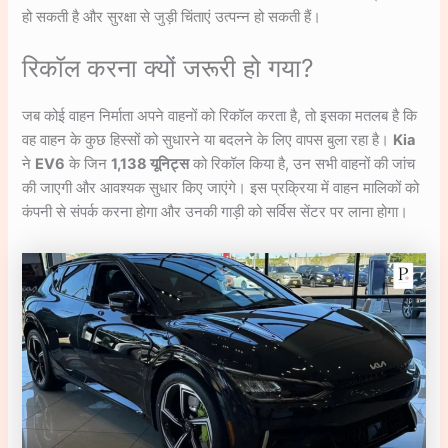
हो सकती है और सुरक्षा से जुड़ी चिंताएं उत्पन्न हो सकती हैं।
रिकॉल करना क्यों जरूरी हो गया?
जब कोई वाहन निर्माता अपने वाहनों को रिकॉल करता है, तो इसका मतलब है कि
वह वाहन के कुछ हिस्सों को सुधारने या बदलने के लिए वापस बुला रहा है।
Kia
ने
EV6
के जिन
1,138 यूनिट्स
को रिकॉल किया है, उन सभी वाहनों की जांच
की जाएगी और आवश्यक सुधार किए जाएंगे। इस प्रक्रिया में वाहन मालिकों को
कंपनी से संपर्क करना होगा और उनकी गाड़ी को सर्विस सेंटर पर लाना होगा।