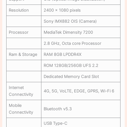
Resolution
2400 x 1080 pixels
Sony IMX882 OIS (Camera)
Processor
MediaTek Dimensity 7200
2.8 GHz, Octa core Processor
Ram & Storage
RAM 8GB LPDDR4X
ROM 128GB/256GB UFS 2.2
Dedicated Memory Card Slot
Internet
4G, 5G, VoLTE, EDGE, GPRS, Wi-Fi 6
Connectivity
Mobile
Bluetooth v5.3
Connectivity
USB Type-C