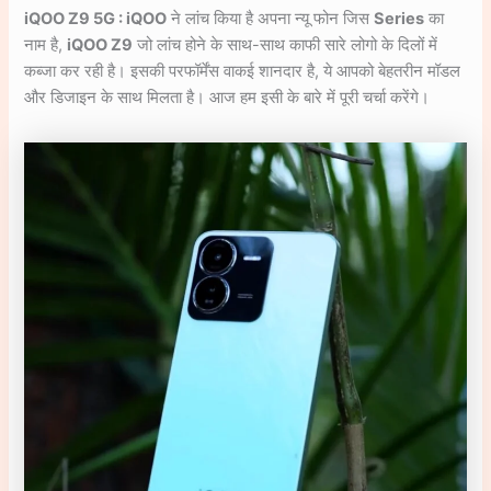
iQOO Z9 5G : iQOO
ने लांच किया है अपना न्यू फोन जिस
Series
का
नाम है,
iQOO Z9
जो लांच होने के साथ-साथ काफी सारे लोगो के दिलों में
कब्जा कर रही है। इसकी परफॉर्मेंस वाकई शानदार है, ये आपको बेहतरीन मॉडल
और डिजाइन के साथ मिलता है। आज हम इसी के बारे में पूरी चर्चा करेंगे।