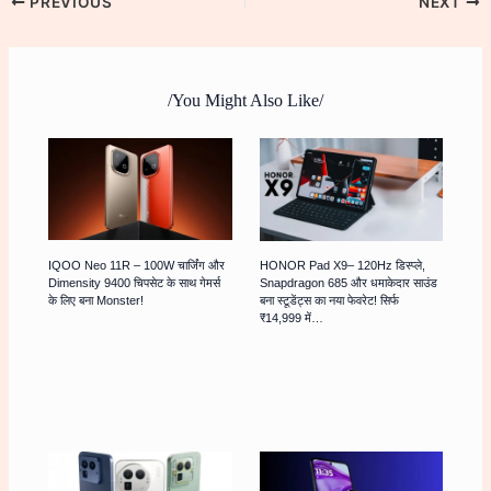
PREVIOUS
NEXT
/You Might Also Like/
IQOO Neo 11R – 100W चार्जिंग और
HONOR Pad X9– 120Hz डिस्प्ले,
Dimensity 9400 चिपसेट के साथ गेमर्स
Snapdragon 685 और धमाकेदार साउंड
के लिए बना Monster!
बना स्टूडेंट्स का नया फेवरेट! सिर्फ
₹14,999 में…