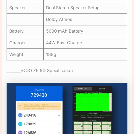
Speaker
Dual Stereo Speaker Setup
Dolby Atmos
Battery
5000 mAh Battery
Charger
44W Fast Charge
Weight
188g
_______iQOO Z9 5G Specification