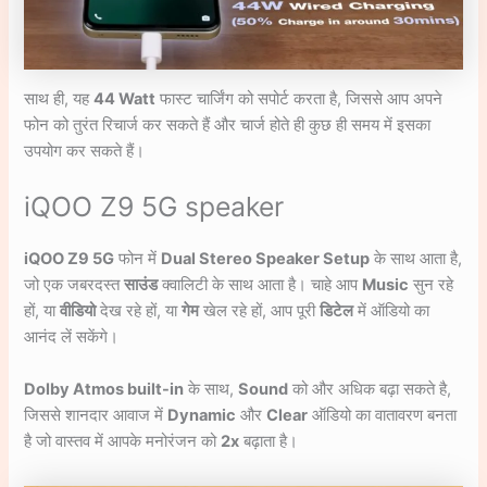
साथ ही, यह
44 Watt
फास्ट चार्जिंग को सपोर्ट करता है, जिससे आप अपने
फोन को तुरंत रिचार्ज कर सकते हैं और चार्ज होते ही कुछ ही समय में इसका
उपयोग कर सकते हैं।
iQOO Z9 5G speaker
iQOO Z9 5G
फोन में
Dual Stereo Speaker Setup
के साथ आता है,
जो एक जबरदस्त
साउंड
क्वालिटी के साथ आता है। चाहे आप
Music
सुन रहे
हों, या
वीडियो
देख रहे हों, या
गेम
खेल रहे हों, आप पूरी
डिटेल
में ऑडियो का
आनंद लें सकेंगे।
Dolby Atmos built-in
के साथ,
Sound
को और अधिक बढ़ा सकते है,
जिससे शानदार आवाज में
Dynamic
और
Clear
ऑडियो का वातावरण बनता
है जो वास्तव में आपके मनोरंजन को
2x
बढ़ाता है।