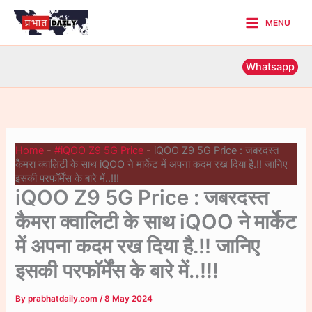
Skip
MENU
to
Main
content
Menu
Whatsapp
Home
-
#iQOO Z9 5G Price
-
iQOO Z9 5G Price : जबरदस्त
कैमरा क्वालिटी के साथ iQOO ने मार्केट में अपना कदम रख दिया है.!! जानिए
इसकी परफॉर्मेंस के बारे में..!!!
iQOO Z9 5G Price : जबरदस्त
कैमरा क्वालिटी के साथ iQOO ने मार्केट
में अपना कदम रख दिया है.!! जानिए
इसकी परफॉर्मेंस के बारे में..!!!
By
prabhatdaily.com
/
8 May 2024