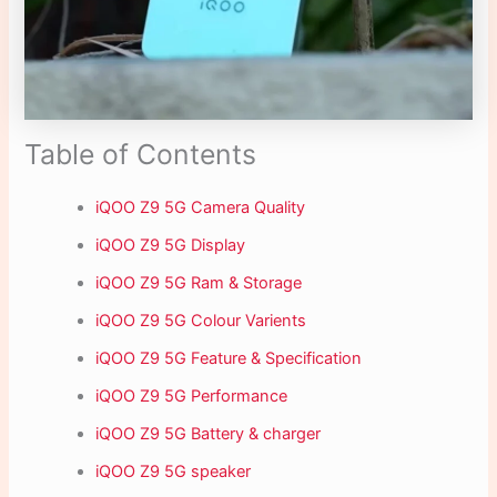
Table of Contents
iQOO Z9 5G Camera Quality
iQOO Z9 5G Display
iQOO Z9 5G Ram & Storage
iQOO Z9 5G Colour Varients
iQOO Z9 5G Feature & Specification
iQOO Z9 5G Performance
iQOO Z9 5G Battery & charger
iQOO Z9 5G speaker