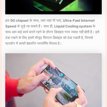
इस
5G chipset
के साथ, आप जहां भी जाएं,
Ultra-Fast Internet
Speed
से जुड़े रह सकते हैं। साथ ही,
Liquid Cooling system
के
साथ आप कई कार्य करते रहने के दौरान डिवाइस गरम ज्यादा नहीं होती है। इसे
ठंडा रखने के लिए इसमें मौजूद सिस्टम डिवाइस को ठंडा रखती है, जिससे
प्रदर्शन में काफी बेहतरीन परफॉर्मेंस मिलता है।