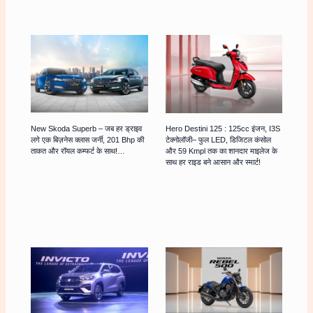
New Skoda Superb – जब हर ड्राइव
Hero Destini 125 : 125cc इंजन, I3S
लगे एक बिज़नेस क्लास जर्नी, 201 Bhp की
टेक्नोलॉजी– फुल LED, डिजिटल कंसोल
ताकत और रॉयल कम्फर्ट के साथ!…
और 59 Kmpl तक का शानदार माइलेज के
साथ हर राइड बने आसान और स्मार्ट!