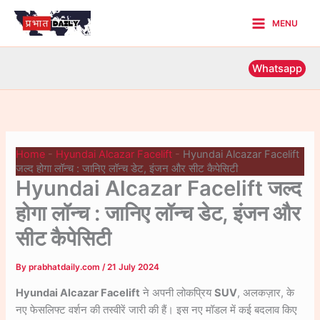
Skip
MENU
to
Main
content
Menu
Whatsapp
Home
-
Hyundai Alcazar Facelift
-
Hyundai Alcazar Facelift
जल्द होगा लॉन्च : जानिए लॉन्च डेट, इंजन और सीट कैपेसिटी
Hyundai Alcazar Facelift जल्द
होगा लॉन्च : जानिए लॉन्च डेट, इंजन और
सीट कैपेसिटी
By
prabhatdaily.com
/
21 July 2024
Hyundai Alcazar Facelift
ने अपनी लोकप्रिय
SUV
, अलकज़ार, के
नए फेसलिफ्ट वर्शन की तस्वीरें जारी की हैं। इस नए मॉडल में कई बदलाव किए