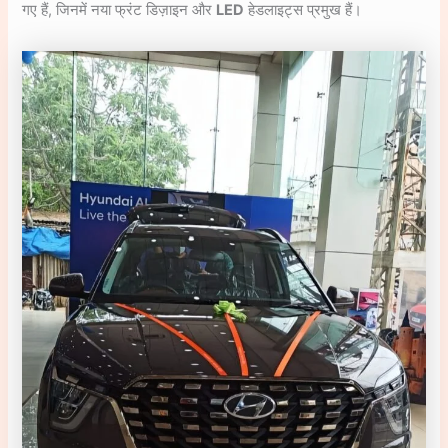
गए हैं, जिनमें नया फ्रंट डिज़ाइन और
LED
हेडलाइट्स प्रमुख हैं।