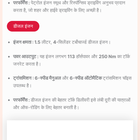
परफॉर्मेंस :
पेट्रोल इंजन स्मूथ और रिस्पॉन्सिव ड्राइविंग अनुभव प्रदान
करता है, जो शहर और हाईवे ड्राइविंग के लिए अच्छी है।
डीजल इंजन
इंजन क्षमता : 1.5
लीटर,
4-
सिलेंडर टर्बोचार्ज्ड डीजल इंजन।
पावर आउटपुट :
यह इंजन लगभग
113
हॉर्सपावर और
250 Nm
का टॉर्क
जनरेट करता है।
ट्रांसमिशन : 6-स्पीड मैनुअल
और
6-स्पीड
ऑटोमैटिक
ट्रांसमिशन चॉइस
उपलब्ध है।
परफॉर्मेंस :
डीजल इंजन की बेहतर टॉर्क डिलीवरी इसे लंबी दूरी की यात्राओं
और ऑफ-रोडिंग के लिए बेहतर बनाती है।