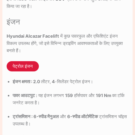
किया जा रहा है।
इंजन
Hyundai Alcazar Facelift
में कुछ पावरफुल और एफिशिएंट इंजन
विकल्प उपलब्ध होंगे, जो इसे विभिन्न ड्राइविंग आवश्यकताओं के लिए उपयुक्त
बनाते हैं।
पेट्रोल इंजन
इंजन क्षमता : 2.0
लीटर,
4
-सिलेंडर पेट्रोल इंजन।
पावर आउटपुट :
यह इंजन लगभग
159
हॉर्सपावर और
191 Nm
का टॉर्क
जनरेट करता है।
ट्रांसमिशन : 6-स्पीड मैनुअल
और
6-स्पीड ऑटोमैटिक
ट्रांसमिशन चॉइस
उपलब्ध है।