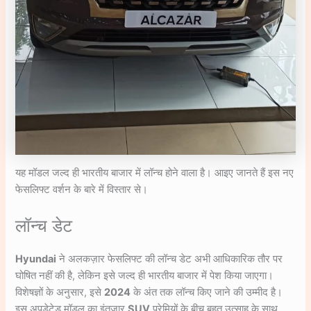
यह मॉडल जल्द ही भारतीय बाजार में लॉन्च होने वाला है। आइए जानते हैं इस नए
फेसलिफ्ट वर्शन के बारे में विस्तार से।
लॉन्च डेट
Hyundai
ने अलकज़ार फेसलिफ्ट की लॉन्च डेट अभी आधिकारिक तौर पर
घोषित नहीं की है, लेकिन इसे जल्द ही भारतीय बाजार में पेश किया जाएगा।
विशेषज्ञों के अनुसार, इसे
2024
के अंत तक लॉन्च किए जाने की उम्मीद है।
इस अपडेटेड मॉडल का इंतजार
SUV
प्रेमियों के बीच बहुत उत्साह के साथ