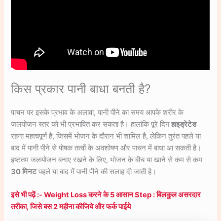
किस प्रकार पानी बाधा बनती है?
पाचन पर इसके प्रभाव के अलावा, पानी पीने का समय आपके शरीर के
जलयोजन स्तर को भी प्रभावित कर सकता है। हालांकि पूरे दिन
हाइड्रेटेड
रहना महत्वपूर्ण है, जिसमें भोजन के दौरान भी शामिल है, लेकिन तुरंत पहले या
बाद में पानी पीने से पोषक तत्वों के अवशोषण और पाचन में बाधा आ सकती है।
इष्टतम जलयोजन बनाए रखने के लिए, भोजन के बीच या खाने से कम से कम
30 मिनट
पहले या बाद में पानी पीने की सलाह दी जाती है।
इसे भी पढ़ें :- Weight Loss करने के 5 आसान Step : बिलकुल असरदार
तरीका, जिसे बस 2 महीना कीजिये और फर्क पाईये