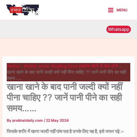
Skip
MENU
to
Main
content
Menu
Whatsapp
Home
-
#drink water #eating food #खाना खाने के बाद पानी
-
खाना खाने के बाद पानी जल्दी क्यों नहीं पीना चाहिए ?? जानें पानी पीने का सही
समय……
खाना खाने के बाद पानी जल्दी क्यों नहीं
पीना चाहिए ?? जानें पानी पीने का सही
समय……
By
prabhatdaily.com
/
22 May 2024
जिसके शरीर में खाना जल्दी नहीं पांच पता है उनके लिए यह है, इसे जरूर पढ़े :–