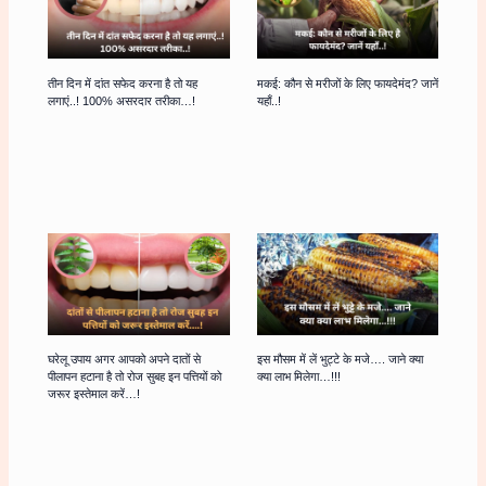
तीन दिन में दांत सफेद करना है तो यह
मकई: कौन से मरीजों के लिए फायदेमंद? जानें
लगाएं..! 100% असरदार तरीका…!
यहाँ..!
घरेलू उपाय अगर आपको अपने दातों से
इस मौसम में लें भुट्टे के मजे…. जाने क्या
पीलापन हटाना है तो रोज सुबह इन पत्तियों को
क्या लाभ मिलेगा…!!!
जरूर इस्तेमाल करें…!