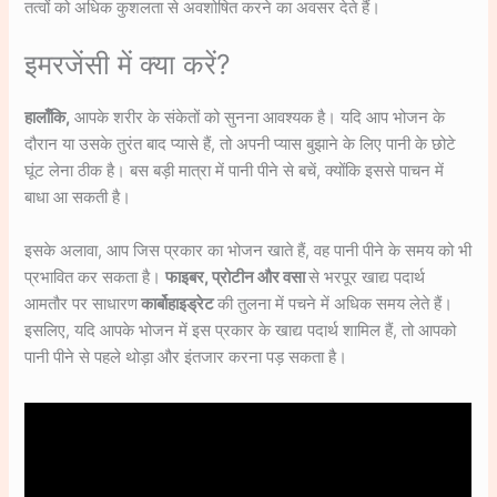
तत्वों को अधिक कुशलता से अवशोषित करने का अवसर देते हैं।
इमरजेंसी में क्या करें?
हालाँकि,
आपके शरीर के संकेतों को सुनना आवश्यक है। यदि आप भोजन के
दौरान या उसके तुरंत बाद प्यासे हैं, तो अपनी प्यास बुझाने के लिए पानी के छोटे
घूंट लेना ठीक है। बस बड़ी मात्रा में पानी पीने से बचें, क्योंकि इससे पाचन में
बाधा आ सकती है।
इसके अलावा, आप जिस प्रकार का भोजन खाते हैं, वह पानी पीने के समय को भी
प्रभावित कर सकता है।
फाइबर, प्रोटीन और वसा
से भरपूर खाद्य पदार्थ
आमतौर पर साधारण
कार्बोहाइड्रेट
की तुलना में पचने में अधिक समय लेते हैं।
इसलिए, यदि आपके भोजन में इस प्रकार के खाद्य पदार्थ शामिल हैं, तो आपको
पानी पीने से पहले थोड़ा और इंतजार करना पड़ सकता है।