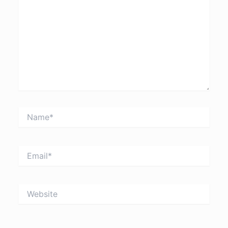
Name*
Email*
Website