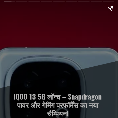
iQOO 13 5G लॉन्च – Snapdragon
पावर और गेमिंग परफॉर्मेंस का नया
चैम्पियन!