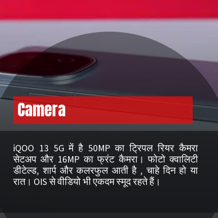
Camera
iQOO 13 5G में है 50MP का ट्रिपल रियर कैमरा
सेटअप और 16MP का फ्रंट कैमरा। फोटो क्वालिटी
डीटेल्ड, शार्प और कलरफुल आती है , चाहे दिन हो या
रात। OIS से वीडियो भी एकदम स्मूद रहते हैं।