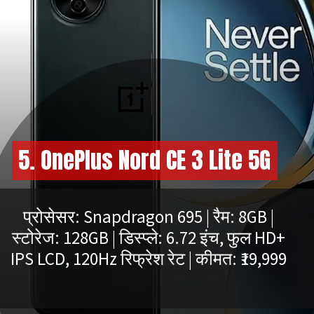
5. OnePlus Nord CE 3 Lite 5G
प्रोसेसर: Snapdragon 695 | रैम: 8GB |
स्टोरेज: 128GB | डिस्प्ले: 6.72 इंच, फुल HD+