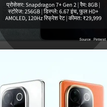
प्रोसेसर: Snapdragon 7+ Gen 2 | रैम: 8GB |
स्टोरेज: 256GB | डिस्प्ले: 6.67 इंच, फुल HD+
AMOLED, 120Hz रिफ्रेश रेट | कीमत: ₹29,999
Source : Pinterst