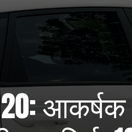
i20: आकर्षक