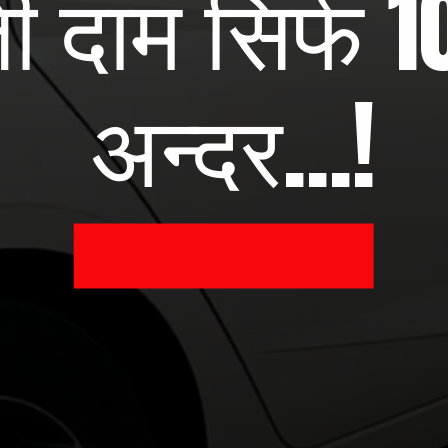
 दाम सिर्फ 1
अन्दर...!