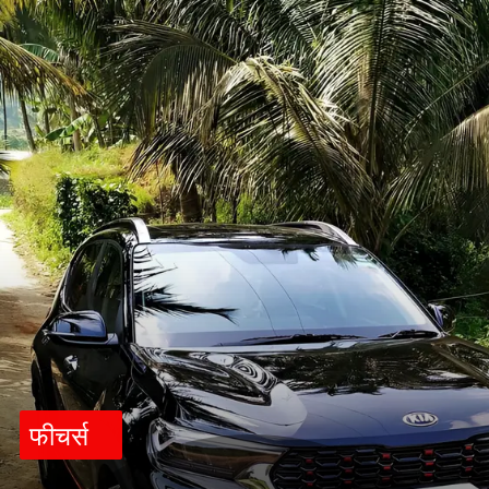
फीचर्स