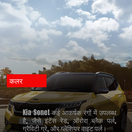
कलर
Kia Sonet कई आकर्षक रंगों में उपलब्ध
है, जैसे इंटेंस रेड, ऑरोरा ब्लैक पर्ल,
ग्रैविटी ग्रे, और ग्लेशियर वाइट पर्ल।