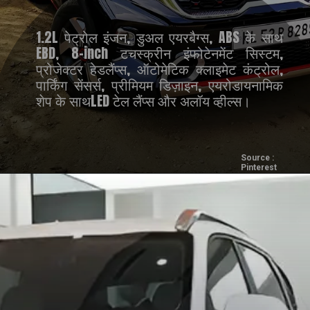
1.2L पेट्रोल इंजन, डुअल एयरबैग्स, ABS के साथ
EBD, 8-inch टचस्क्रीन इंफोटेनमेंट सिस्टम,
प्रोजेक्टर हेडलैंप्स, ऑटोमेटिक क्लाइमेट कंट्रोल,
पार्किंग सेंसर्स, प्रीमियम डिज़ाइन, एयरोडायनामिक
शेप के साथLED टेल लैंप्स और अलॉय व्हील्स।
Source :
Pinterest