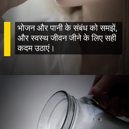
भोजन और पानी के संबंध को समझें,
और स्वस्थ जीवन जीने के लिए सही
कदम उठाएं।