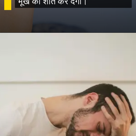
भूख को शांत कर देगी।