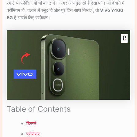
स्मार्ट परफॉर्मेंस , वो भी बजट में। अगर आप ढूंढ रहे हैं ऐसा फोन जो देखने में
प्रीमियम हो, चलाने में स्मूद हो और पूरे दिन साथ निभाए , तो
Vivo Y400
5G
है आपके लिए परफेक्ट।
Table of Contents
डिस्प्ले
प्रोसेसर