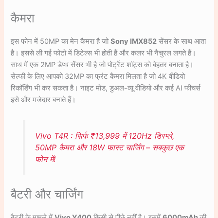
कैमरा
इस फोन में 50MP का मेन कैमरा है जो
Sony IMX852
सेंसर के साथ आता
है। इससे ली गई फोटो में डिटेल्स भी होती हैं और कलर भी नैचुरल लगते हैं।
साथ में एक 2MP डेप्थ सेंसर भी है जो पोर्ट्रेट शॉट्स को बेहतर बनाता है।
सेल्फी के लिए आपको 32MP का फ्रंट कैमरा मिलता है जो 4K वीडियो
रिकॉर्डिंग भी कर सकता है। नाइट मोड, डुअल-व्यू वीडियो और कई AI फीचर्स
इसे और मजेदार बनाते हैं।
Vivo T4R : सिर्फ ₹13,999 में 120Hz डिस्प्ले,
50MP कैमरा और 18W फास्ट चार्जिंग – सबकुछ एक
फोन में!
बैटरी और चार्जिंग
बैटरी के मामले में
Vivo Y400
किसी से पीछे नहीं है। इसमें
6000mAh
की