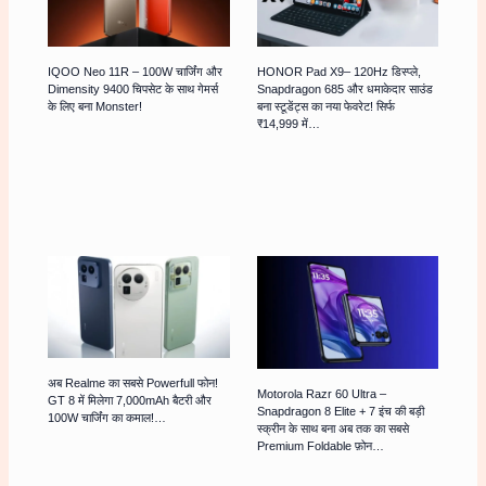
IQOO Neo 11R – 100W चार्जिंग और
HONOR Pad X9– 120Hz डिस्प्ले,
Dimensity 9400 चिपसेट के साथ गेमर्स
Snapdragon 685 और धमाकेदार साउंड
के लिए बना Monster!
बना स्टूडेंट्स का नया फेवरेट! सिर्फ
₹14,999 में…
अब Realme का सबसे Powerfull फोन!
Motorola Razr 60 Ultra –
GT 8 में मिलेगा 7,000mAh बैटरी और
Snapdragon 8 Elite + 7 इंच की बड़ी
100W चार्जिंग का कमाल!…
स्क्रीन के साथ बना अब तक का सबसे
Premium Foldable फ़ोन…