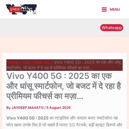
Skip
MENU
to
Main
content
Menu
Whatsapp
Home
-
Vivo Y400 5G
-
Vivo Y400 5G : 2025 का एक और धांसू
स्मार्टफोन, जो बजट में दे रहा है प्रीमियम फीचर्स का मज़ा…
Vivo Y400 5G : 2025 का एक
और धांसू स्मार्टफोन, जो बजट में दे रहा है
प्रीमियम फीचर्स का मज़ा…
By
JAYDEEP MAHATO
/
5 August 2025
Vivo Y400 5G : 2025
का स्टाइलिश और दमदार बजट स्मार्टफोन! यह
फोन खास उनके लिए है जो चाहते हैं फास्ट 5G नेटवर्क, बड़ी ब्राइट डिस्प्ले और