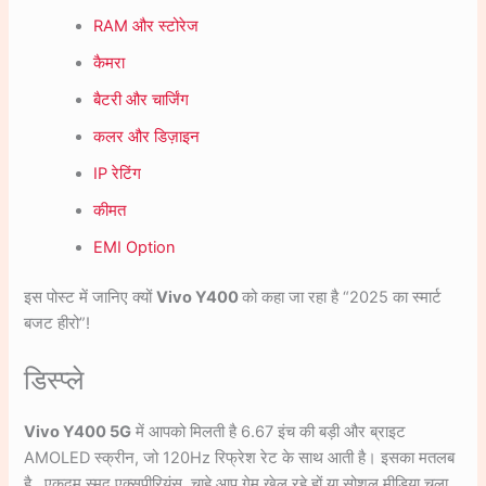
RAM और स्टोरेज
कैमरा
बैटरी और चार्जिंग
कलर और डिज़ाइन
IP रेटिंग
कीमत
EMI Option
इस पोस्ट में जानिए क्यों
Vivo Y400
को कहा जा रहा है “2025 का स्मार्ट
बजट हीरो”!
डिस्प्ले
Vivo Y400 5G
में आपको मिलती है 6.67 इंच की बड़ी और ब्राइट
AMOLED स्क्रीन, जो 120Hz रिफ्रेश रेट के साथ आती है। इसका मतलब
है , एकदम स्मूद एक्सपीरियंस, चाहे आप गेम खेल रहे हों या सोशल मीडिया चला