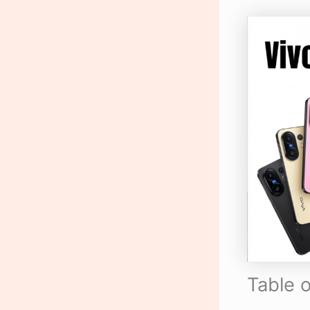
Table 