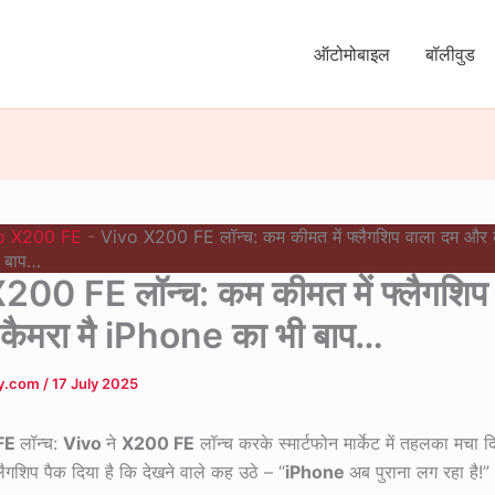
ऑटोमोबाइल
बॉलीवुड
o X200 FE
-
Vivo X200 FE लॉन्च: कम कीमत में फ्लैगशिप वाला दम और क
 बाप…
200 FE लॉन्च: कम कीमत में फ्लैगशिप 
कैमरा मै iPhone का भी बाप…
ly.com
/
17 July 2025
FE
लॉन्च:
Vivo
ने
X200 FE
लॉन्च करके स्मार्टफोन मार्केट में तहलका मचा 
लैगशिप पैक दिया है कि देखने वाले कह उठे – “
iPhone
अब पुराना लग रहा है!”