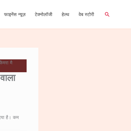
Search
फाइनेंस न्यूज़
टेक्नोलॉजी
हेल्थ
वेब स्टोरी
ैमरा मै
वाला
दिया है। कम