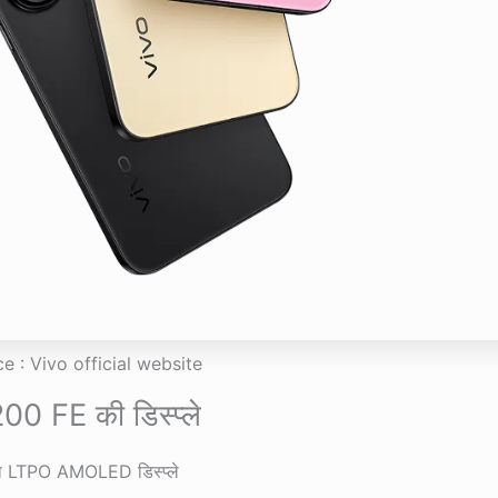
 : Vivo official website
0 FE की डिस्प्ले
का LTPO AMOLED डिस्प्ले