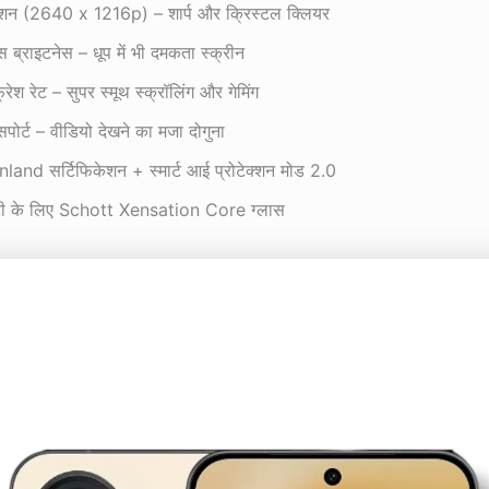
ूशन (2640 x 1216p) – शार्प और क्रिस्टल क्लियर
ब्राइटनेस – धूप में भी दमकता स्क्रीन
ेश रेट – सुपर स्मूथ स्क्रॉलिंग और गेमिंग
र्ट – वीडियो देखने का मजा दोगुना
and सर्टिफिकेशन + स्मार्ट आई प्रोटेक्शन मोड 2.0
फ्टी के लिए Schott Xensation Core ग्लास