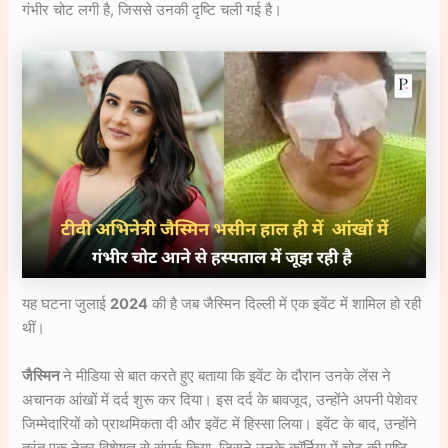
गंभीर चोट लगी है, जिससे उनकी दृष्टि चली गई है।
यह घटना जुलाई
2024
की है जब जैस्मिन दिल्ली में एक इवेंट में शामिल हो रही
थीं।
जैस्मिन
ने मीडिया से बात करते हुए बताया कि इवेंट के दौरान उनके लेंस ने
अचानक आंखों में दर्द शुरू कर दिया। इस दर्द के बावजूद, उन्होंने अपनी पेशेवर
जिम्मेदारियों को प्राथमिकता दी और इवेंट में हिस्सा लिया। इवेंट के बाद, उन्होंने
तुरंत एक नेत्र विशेषज्ञ से संपर्क किया, जिसने उनके कॉर्निया में चोट की पुष्टि