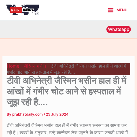
Skip
MENU
to
Main
content
Menu
Whatsapp
Home
-
जैस्मिन भसीन
-
टीवी अभिनेत्री जैस्मिन भसीन हाल ही में आंखों में
गंभीर चोट आने से हस्पताल में जूझ रही है….
टीवी अभिनेत्री जैस्मिन भसीन हाल ही में
आंखों में गंभीर चोट आने से हस्पताल में
जूझ रही है….
By
prabhatdaily.com
/
25 July 2024
टीवी अभिनेत्री जैस्मिन भसीन हाल ही में गंभीर स्वास्थ्य समस्या का सामना कर
रही हैं। खबरों के अनुसार, उन्हें कॉन्टैक्ट लेंस पहनने के कारण उनकी आंखों में