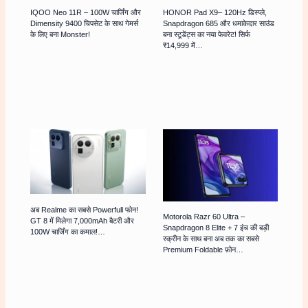
IQOO Neo 11R – 100W चार्जिंग और
HONOR Pad X9– 120Hz डिस्प्ले,
Dimensity 9400 चिपसेट के साथ गेमर्स
Snapdragon 685 और धमाकेदार साउंड
के लिए बना Monster!
बना स्टूडेंट्स का नया फेवरेट! सिर्फ
₹14,999 में…
अब Realme का सबसे Powerfull फोन!
Motorola Razr 60 Ultra –
GT 8 में मिलेगा 7,000mAh बैटरी और
Snapdragon 8 Elite + 7 इंच की बड़ी
100W चार्जिंग का कमाल!…
स्क्रीन के साथ बना अब तक का सबसे
Premium Foldable फ़ोन…