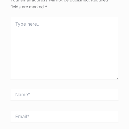
Your email address will not be published.
Required
fields are marked
*
Type
here..
Name*
Email*