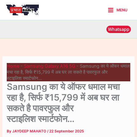
Skip
MENU
to
Main
content
Menu
Whatsapp
Home
-
Samsung Galaxy A16 5G
-
Samsung का ये ऑफर धमाल
मचा रहा है, सिर्फ ₹15,799 में अब घर ला सकते है पावरफुल और
स्टाइलिश स्मार्टफोन…
Samsung का ये ऑफर धमाल मचा
रहा है, सिर्फ ₹15,799 में अब घर ला
सकते है पावरफुल और
स्टाइलिश स्मार्टफोन…
By
JAYDEEP MAHATO
/
22 September 2025