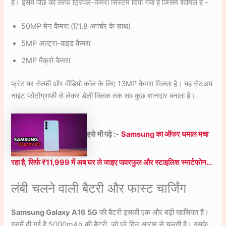
है। इसमें पीछे की तरफ ट्रिपल-कैमरा सिस्टम दिया गया है जिसमें शामिल है –
50MP मेन कैमरा (f/1.8 अपर्चर के साथ)
5MP अल्ट्रा-वाइड कैमरा
2MP मैक्रो कैमरा
फ्रंट पर सेल्फी और वीडियो कॉल के लिए 13MP कैमरा मिलता है। यह सेटअप
नाइट फोटोग्राफी से लेकर डेली क्लिक तक सब कुछ शानदार बनाता है।
इसे भी पढ़े :-
Samsung का ऑफर धमाल मचा
रहा है, सिर्फ ₹11,999 में अब घर ले जाइए पावरफुल और स्टाइलिश स्मार्टफोन…
लंबी चलने वाली बैटरी और फास्ट चार्जिंग
Samsung Galaxy A16 5G
की बैटरी इसकी एक और बड़ी खासियत है।
इसमें दी गई है 5000mAh की बैटरी, जो पूरे दिन आराम से चलती है। इसके