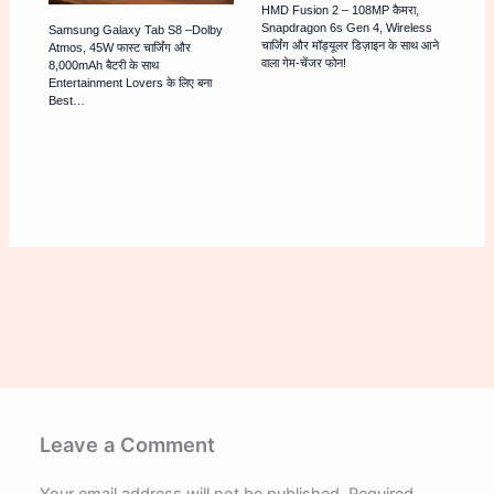
HMD Fusion 2 – 108MP कैमरा,
Snapdragon 6s Gen 4, Wireless
Samsung Galaxy Tab S8 –Dolby
चार्जिंग और मॉड्यूलर डिज़ाइन के साथ आने
Atmos, 45W फास्ट चार्जिंग और
वाला गेम-चेंजर फोन!
8,000mAh बैटरी के साथ
Entertainment Lovers के लिए बना
Best…
Leave a Comment