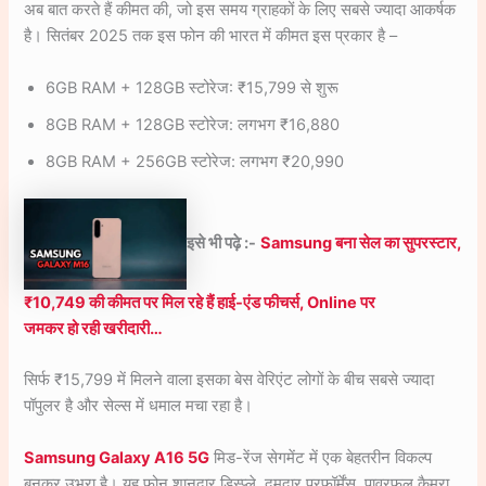
अब बात करते हैं कीमत की, जो इस समय ग्राहकों के लिए सबसे ज्यादा आकर्षक
है। सितंबर 2025 तक इस फोन की भारत में कीमत इस प्रकार है –
6GB RAM + 128GB स्टोरेज: ₹15,799 से शुरू
8GB RAM + 128GB स्टोरेज: लगभग ₹16,880
8GB RAM + 256GB स्टोरेज: लगभग ₹20,990
इसे भी पढ़े :-
Samsung बना सेल का सुपरस्टार,
₹10,749 की कीमत पर मिल रहे हैं हाई-एंड फीचर्स, Online पर
जमकर हो रही खरीदारी…
सिर्फ ₹15,799 में मिलने वाला इसका बेस वेरिएंट लोगों के बीच सबसे ज्यादा
पॉपुलर है और सेल्स में धमाल मचा रहा है।
Samsung Galaxy A16 5G
मिड-रेंज सेगमेंट में एक बेहतरीन विकल्प
बनकर उभरा है। यह फोन शानदार डिस्प्ले, दमदार परफॉर्मेंस, पावरफुल कैमरा,