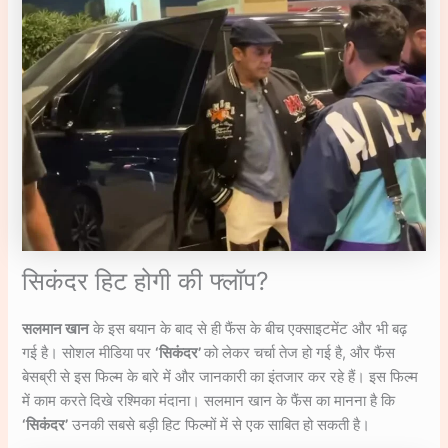
सिकंदर हिट होगी की फ्लॉप?
सलमान खान
के इस बयान के बाद से ही फैंस के बीच एक्साइटमेंट और भी बढ़
गई है। सोशल मीडिया पर
‘सिकंदर’
को लेकर चर्चा तेज हो गई है, और फैंस
बेसब्री से इस फिल्म के बारे में और जानकारी का इंतजार कर रहे हैं। इस फिल्म
में काम करते दिखे रश्मिका मंदाना। सलमान खान के फैंस का मानना है कि
‘सिकंदर’
उनकी सबसे बड़ी हिट फिल्मों में से एक साबित हो सकती है।