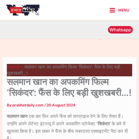
Skip
MENU
to
Main
content
Menu
Whatsapp
Home
-
सलमान खान का अपकमिंग फिल्म ‘सिकंदर’: फैंस के लिए बड़ी
खुशखबरी…!
सलमान खान का अपकमिंग फिल्म
‘सिकंदर’: फैंस के लिए बड़ी खुशखबरी…!
By
prabhatdaily.com
/
20 August 2024
सलमान खान
एक बार फिर अपने फैंस को सरप्राइज देने के लिए तैयार हैं।
उन्होंने अपने लेटेस्ट इंटरव्यू में अपने अपकमिंग प्रोजेक्ट
‘सिकंदर’
के बारे में
खुलासा किया है। इस खबर ने फैंस के बीच जबरदस्त एक्साइटमेंट पैदा कर दी
है।