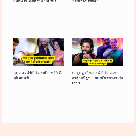
रिकॉर्ड्स को पछाड़ते हुए आगे जा रहा है…!
से होगा तगड़ा कमबैक?
गदर 3 कब होगी रिलीज? अनिल शर्मा ने दी
अल्लू अर्जुन ने पुष्पा 2 की रिलीज डेट पर
बड़ी जानकारी!
लगाई पक्की मुहर – अब नहीं करना पड़ेगा लंबा
इंतजार!