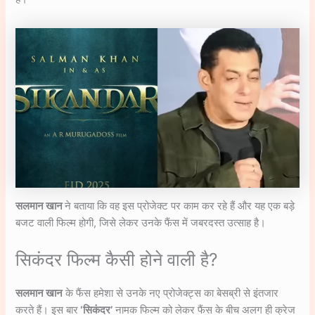
सलमान खान
ने बताया कि वह इस प्रोजेक्ट पर काम कर रहे हैं और यह एक बड़े
बजट वाली फिल्म होगी, जिसे लेकर उनके फैंस में जबरदस्त उत्साह है।
सिकंदर फिल्म कैसी होने वाली है?
सलमान खान
के फैंस हमेशा से उनके नए प्रोजेक्ट्स का बेसब्री से इंतजार
करते हैं। इस बार
‘सिकंदर’
नामक फिल्म को लेकर फैंस के बीच अलग ही क्रेज