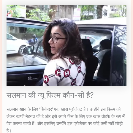
सलमान की न्यू फिल्म कौन-सी है?
सलमान खान
के लिए
‘सिकंदर’
एक खास प्रोजेक्ट है। उन्होंने इस फिल्म को
लेकर काफी मेहनत की है और इसे अपने फैंस के लिए एक खास तोहफे के रूप में
पेश करना चाहते हैं।और इसलिए उन्होंने इस प्रोजेक्ट पर कोई कमी नहीं छोड़ी
है।