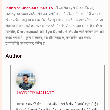
Infinix 55-inch 4K Smart TV
की खासियत इसकी 4K डिस्प्ले,
Dolby Atmos
साउंड और
AI
-सपोर्टेड स्मार्ट फीचर्स हैं। यह टीवी घर पर
थिएटर जैसा अनुभव देने के लिए डिज़ाइन किया गया है। पिक्चर और साउंड का
संतुलित मिश्रण इसे हर तरह की एंटरटेनमेंट के लिए उपयुक्त बनाता है। वॉइस
कंट्रोल
, Chromecast
और
Eye Comfort Mode
जैसे फीचर्स इसे और
स्मार्ट बनाते हैं। कुल मिलाकर, यह टीवी स्टाइल, परफॉर्मेंस और स्मार्ट
टेक्नोलॉजी का परफेक्ट बैलेंस है।
Author
JAYDEEP MAHATO
नमस्कार दोस्तों! मेरा नाम जयदीप महतो है और मैं जमशेदपुर से हूँ।
मैं पिछले 4 सालों से घर बैठे ऑनलाइन काम कर रहा हूँ। मैंने ब्लॉग