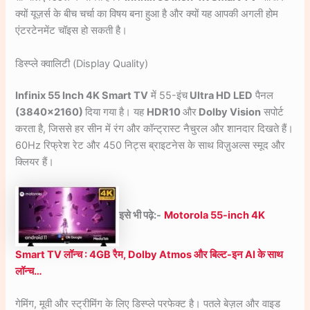
क्यों यूज़र्स के बीच चर्चा का विषय बना हुआ है और क्यों यह आपकी अगली होम
एंटरटेनमेंट चॉइस हो सकती है।
डिस्प्ले क्वालिटी (Display Quality)
Infinix 55 Inch 4K Smart TV
में 55-इंच
Ultra HD LED
पैनल
(3840×2160)
दिया गया है। यह
HDR10
और
Dolby Vision
सपोर्ट
करता है, जिससे हर सीन में रंग और कॉन्ट्रास्ट नैचुरल और शानदार दिखते हैं।
60Hz रिफ्रेश रेट और 450 निट्स ब्राइटनेस के साथ विज़ुअल्स स्मूद और
क्लियर हैं।
इसे भी प
ढ़े:-
Motorola 55-inch 4K
Smart TV लॉन्च : 4GB रैम, Dolby Atmos और बिल्ट-इन AI के साथ
लॉन्च…
गेमिंग, मूवी और स्ट्रीमिंग के लिए डिस्प्ले परफेक्ट है। पतले बेज़ल और वाइड