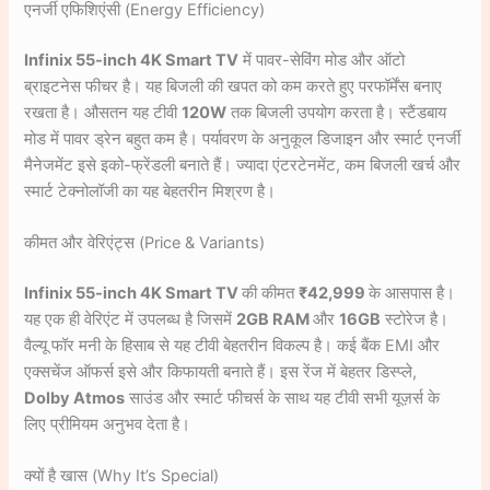
एनर्जी एफिशिएंसी (Energy Efficiency)
Infinix 55-inch 4K Smart TV
में पावर-सेविंग मोड और ऑटो
ब्राइटनेस फीचर है। यह बिजली की खपत को कम करते हुए परफॉर्मेंस बनाए
रखता है। औसतन यह टीवी
120W
तक बिजली उपयोग करता है। स्टैंडबाय
मोड में पावर ड्रेन बहुत कम है। पर्यावरण के अनुकूल डिजाइन और स्मार्ट एनर्जी
मैनेजमेंट इसे इको-फ्रेंडली बनाते हैं। ज्यादा एंटरटेनमेंट, कम बिजली खर्च और
स्मार्ट टेक्नोलॉजी का यह बेहतरीन मिश्रण है।
कीमत और वेरिएंट्स (Price & Variants)
Infinix 55-inch 4K Smart TV
की कीमत
₹42,999
के आसपास है।
यह एक ही वेरिएंट में उपलब्ध है जिसमें
2GB RAM
और
16GB
स्टोरेज है।
वैल्यू फॉर मनी के हिसाब से यह टीवी बेहतरीन विकल्प है। कई बैंक EMI और
एक्सचेंज ऑफर्स इसे और किफायती बनाते हैं। इस रेंज में बेहतर डिस्प्ले,
Dolby Atmos
साउंड और स्मार्ट फीचर्स के साथ यह टीवी सभी यूज़र्स के
लिए प्रीमियम अनुभव देता है।
क्यों है खास (Why It’s Special)