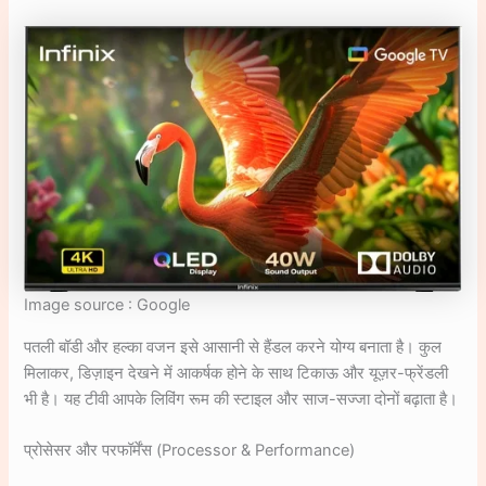
Image source : Google
पतली बॉडी और हल्का वजन इसे आसानी से हैंडल करने योग्य बनाता है। कुल
मिलाकर, डिज़ाइन देखने में आकर्षक होने के साथ टिकाऊ और यूज़र-फ्रेंडली
भी है। यह टीवी आपके लिविंग रूम की स्टाइल और साज-सज्जा दोनों बढ़ाता है।
प्रोसेसर और परफॉर्मेंस (Processor & Performance)