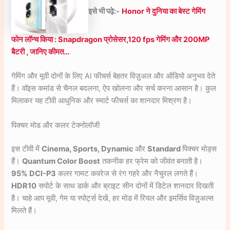
इसे भी पढ़े:-
Honor ने दुनिया का बेस्ट गेमिंग
फोन लॉन्च किया : Snapdragon प्रोसेसर,120 fps गेमिंग और 200MP
बैटरी , जानिए कीमत…
गेमिंग और मूवी दोनों के लिए AI फीचर्स बेहतर विज़ुअल और ऑडियो अनुभव देते
हैं। वॉइस कमांड से चैनल बदलना, ऐप खोलना और सर्च करना आसान है। कुल
मिलाकर यह टीवी आधुनिक और स्मार्ट फीचर्स का शानदार मिश्रण है।
पिक्चर मोड और कलर टेक्नोलॉजी
इस टीवी में
Cinema, Sports, Dynamic
और
Standard
पिक्चर मोड्स
हैं।
Quantum Color Boost
तकनीक हर फ्रेम को जीवंत बनाती है।
95% DCI-P3
कलर गामट कवरेज से रंग गहरे और नैचुरल लगते हैं।
HDR10
सपोर्ट के साथ डार्क और ब्राइट सीन दोनों में डिटेल शानदार दिखती
है। चाहे आप मूवी, गेम या स्पोर्ट्स देखें, हर मोड में रियल और इमर्सिव विज़ुअल्स
मिलते हैं।