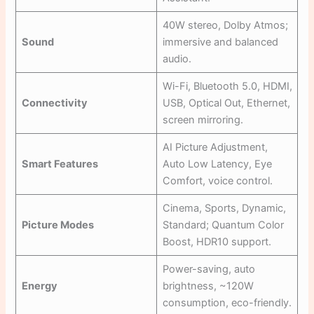
40W stereo, Dolby Atmos;
Sound
immersive and balanced
audio.
Wi-Fi, Bluetooth 5.0, HDMI,
Connectivity
USB, Optical Out, Ethernet,
screen mirroring.
AI Picture Adjustment,
Smart Features
Auto Low Latency, Eye
Comfort, voice control.
Cinema, Sports, Dynamic,
Picture Modes
Standard; Quantum Color
Boost, HDR10 support.
Power-saving, auto
Energy
brightness, ~120W
consumption, eco-friendly.