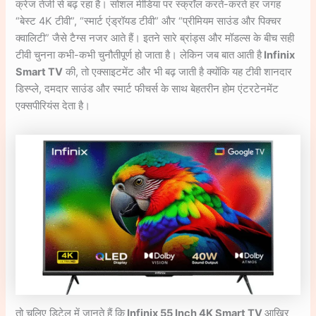
क्रेज तेजी से बढ़ रहा है। सोशल मीडिया पर स्क्रॉल करते-करते हर जगह
“बेस्ट 4K टीवी”, “स्मार्ट एंड्रॉयड टीवी” और “प्रीमियम साउंड और पिक्चर
क्वालिटी” जैसे टैग्स नजर आते हैं। इतने सारे ब्रांड्स और मॉडल्स के बीच सही
टीवी चुनना कभी-कभी चुनौतीपूर्ण हो जाता है। लेकिन जब बात आती है
Infinix
Smart TV
की, तो एक्साइटमेंट और भी बढ़ जाती है क्योंकि यह टीवी शानदार
डिस्प्ले, दमदार साउंड और स्मार्ट फीचर्स के साथ बेहतरीन होम एंटरटेनमेंट
एक्सपीरियंस देता है।
तो चलिए डिटेल में जानते हैं कि
Infinix 55 Inch 4K Smart TV
आखिर