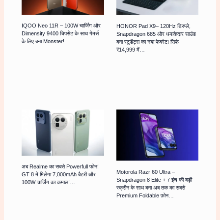
IQOO Neo 11R – 100W चार्जिंग और
HONOR Pad X9– 120Hz डिस्प्ले,
Dimensity 9400 चिपसेट के साथ गेमर्स
Snapdragon 685 और धमाकेदार साउंड
के लिए बना Monster!
बना स्टूडेंट्स का नया फेवरेट! सिर्फ
₹14,999 में…
अब Realme का सबसे Powerfull फोन!
Motorola Razr 60 Ultra –
GT 8 में मिलेगा 7,000mAh बैटरी और
Snapdragon 8 Elite + 7 इंच की बड़ी
100W चार्जिंग का कमाल!…
स्क्रीन के साथ बना अब तक का सबसे
Premium Foldable फ़ोन…