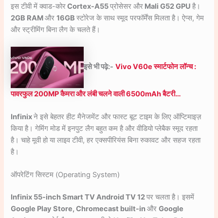
इस टीवी में क्वाड-कोर
Cortex-A55
प्रोसेसर और
Mali G52 GPU
है।
2GB RAM
और
16GB
स्टोरेज के साथ स्मूद परफॉर्मेंस मिलता है। ऐप्स, गेम
और स्ट्रीमिंग बिना लैग के चलते हैं।
इसे भी पढ़े:-
Vivo V60e स्मार्टफोन लॉन्च :
पावरफुल 200MP कैमरा और लंबी चलने वाली 6500mAh बैटरी…
Infinix
ने इसे बेहतर हीट मैनेजमेंट और फास्ट बूट टाइम के लिए ऑप्टिमाइज़
किया है। गेमिंग मोड में इनपुट लैग बहुत कम है और वीडियो प्लेबैक स्मूद रहता
है। चाहे मूवी हो या लाइव टीवी, हर एक्सपीरियंस बिना रुकावट और सहज रहता
है।
ऑपरेटिंग सिस्टम (Operating System)
Infinix 55-inch Smart TV Android TV 12
पर चलता है। इसमें
Google Play Store, Chromecast built-in
और
Google