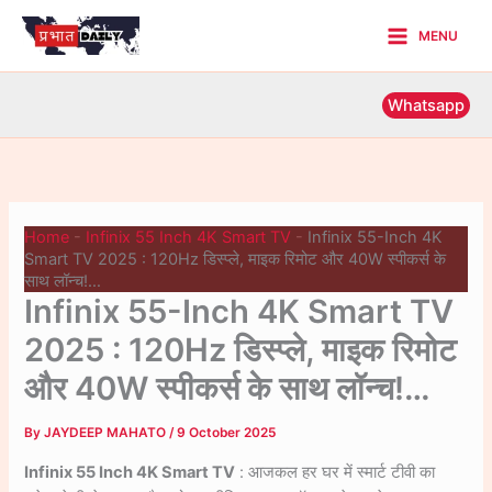
Skip
MENU
to
Main
content
Menu
Whatsapp
Home
-
Infinix 55 Inch 4K Smart TV
-
Infinix 55-Inch 4K
Smart TV 2025 : 120Hz डिस्प्ले, माइक रिमोट और 40W स्पीकर्स के
साथ लॉन्च!…
Infinix 55-Inch 4K Smart TV
2025 : 120Hz डिस्प्ले, माइक रिमोट
और 40W स्पीकर्स के साथ लॉन्च!…
By
JAYDEEP MAHATO
/
9 October 2025
Infinix 55 Inch 4K Smart TV
: आजकल हर घर में स्मार्ट टीवी का