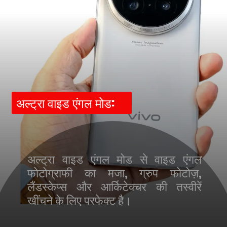
अल्ट्रा वाइड एंगल मोड:
अल्ट्रा वाइड एंगल मोड से वाइड एंगल
फोटोग्राफी का मजा, ग्रुप फोटोज़,
लैंडस्केप्स और आर्किटेक्चर की तस्वीरें
खींचने के लिए परफेक्ट है।