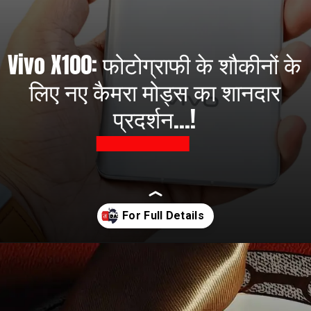
Vivo X100: फोटोग्राफी के शौकीनों के
लिए नए कैमरा मोड्स का शानदार
प्रदर्शन...!
Opening
https://prabhatdaily.com/vivo-x100s-new-camera-modes-double-the-fun-of-photography/