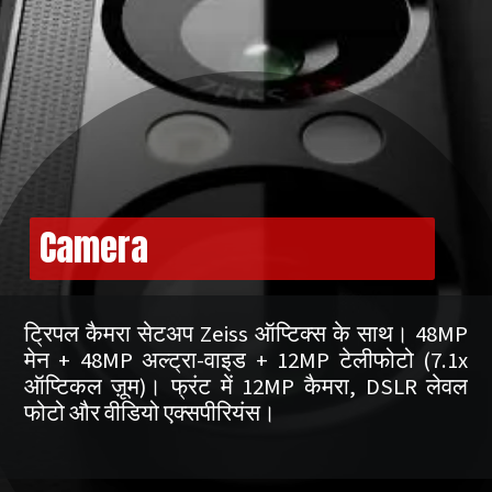
Camera
ट्रिपल कैमरा सेटअप Zeiss ऑप्टिक्स के साथ। 48MP
मेन + 48MP अल्ट्रा-वाइड + 12MP टेलीफोटो (7.1x
ऑप्टिकल ज़ूम)। फ्रंट में 12MP कैमरा, DSLR लेवल
फोटो और वीडियो एक्सपीरियंस।