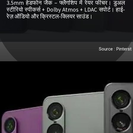
3.5mm हेडफोन जैक – फ्लैगशिप में रेयर फीचर। डुअल
स्टीरियो स्पीकर्स + Dolby Atmos + LDAC सपोर्ट। हाई-
रेज़ ऑडियो और क्रिस्टल-क्लियर साउंड।
Source : Pinterst