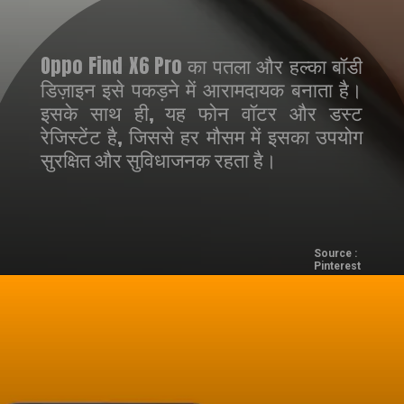
Oppo Find X6 Pro का पतला और हल्का बॉडी
डिज़ाइन इसे पकड़ने में आरामदायक बनाता है।
इसके साथ ही, यह फोन वॉटर और डस्ट
रेजिस्टेंट है, जिससे हर मौसम में इसका उपयोग
सुरक्षित और सुविधाजनक रहता है।
Source :
Pinterest