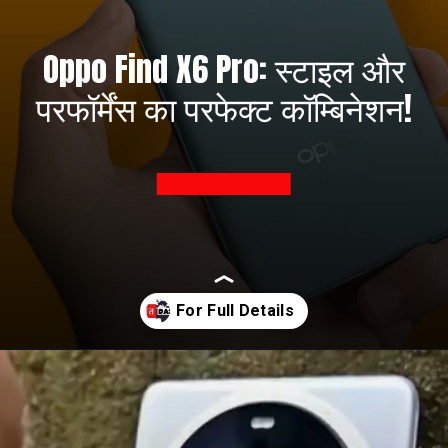
Oppo Find X6 Pro: स्टाइल और
परफॉर्मेंस का परफेक्ट कॉम्बिनेशन!
Opening
https://prabhatdaily.com/the-design-and-features-of-oppo-find-x6-pro-caught-everyones-attention/