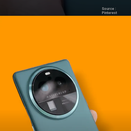
Source :
Pinterest