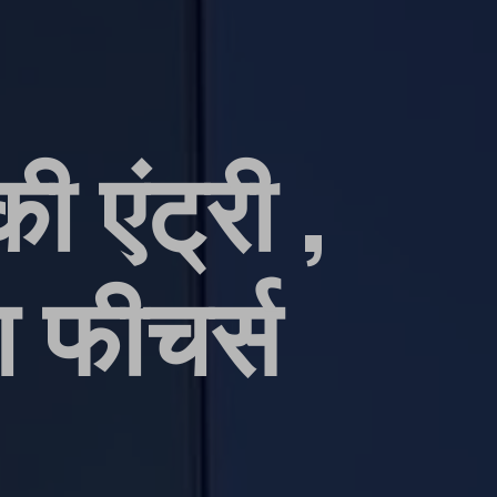
एंट्री ,
ा फीचर्स