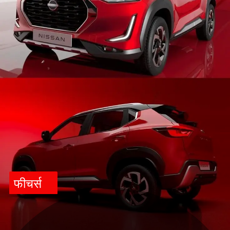
फीचर्स