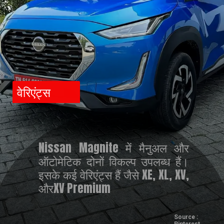
वेरिएंट्स
Nissan Magnite में मैनुअल और
ऑटोमेटिक दोनों विकल्प उपलब्ध हैं।
इसके कई वेरिएंट्स हैं जैसे XE, XL, XV,
औरXV Premium
Source :
Pinterest