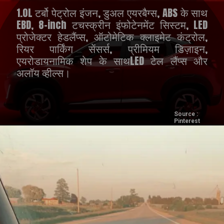
1.0L टर्बो पेट्रोल इंजन, डुअल एयरबैग्स, ABS के साथ
EBD, 8-inch टचस्क्रीन इंफोटेनमेंट सिस्टम, LED
प्रोजेक्टर हेडलैंप्स, ऑटोमेटिक क्लाइमेट कंट्रोल,
रियर पार्किंग सेंसर्स, प्रीमियम डिज़ाइन,
एयरोडायनामिक शेप के साथLED टेल लैंप्स और
अलॉय व्हील्स।
Source :
Pinterest