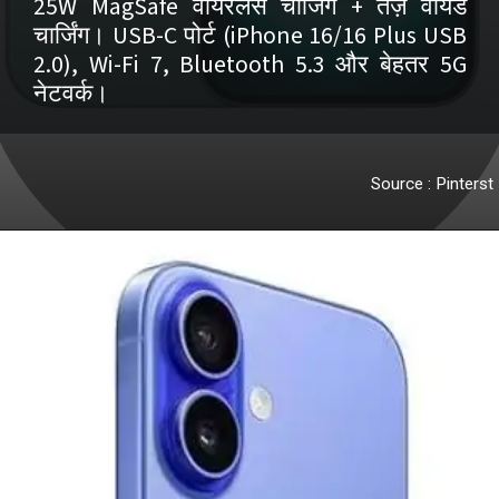
25W MagSafe वायरलेस चार्जिंग + तेज़ वायर्ड
चार्जिंग। USB-C पोर्ट (iPhone 16/16 Plus USB
2.0), Wi-Fi 7, Bluetooth 5.3 और बेहतर 5G
Source : Pinterst