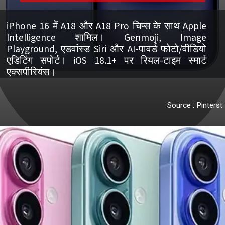
iPhone 16 में A18 और A18 Pro चिप्स के साथ Apple
Intelligence शामिल। Genmoji, Image
Playground, एडवांस्ड Siri और AI-पावर्ड फोटो/वीडियो
एडिटिंग सपोर्ट। iOS 18.1+ पर रियल-टाइम स्मार्ट
एक्सपीरियंस।
Source : Pinterst