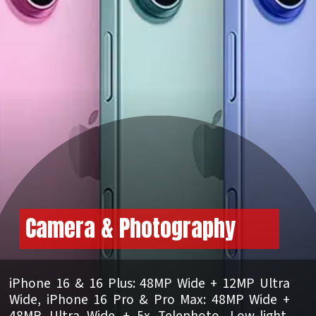
Camera & Photography
iPhone 16 & 16 Plus: 48MP Wide + 12MP Ultra
Wide, iPhone 16 Pro & Pro Max: 48MP Wide +
48MP Ultra Wide + 5x Telephoto, Low-light,