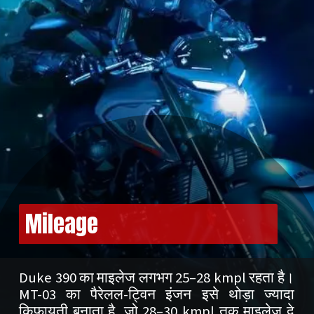
Mileage
Duke 390 का माइलेज लगभग 25–28 kmpl रहता है।
MT-03 का पैरेलल-ट्विन इंजन इसे थोड़ा ज्यादा
किफायती बनाता है, जो 28–30 kmpl तक माइलेज दे