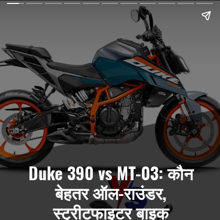
Duke 390 vs MT-03: कौन
बेहतर ऑल-राउंडर,