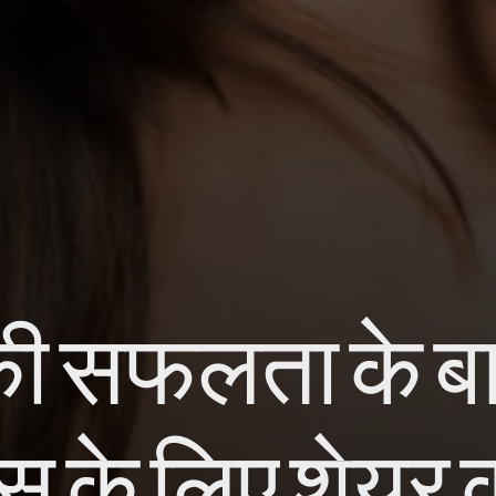
 की सफलता के बाद
ैंस के लिए शेयर