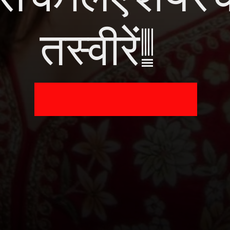
तस्वीरें!